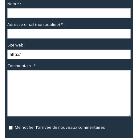
Nom * :
Adresse email (non publiée) * :
Site web :
Commentaire * :
Me notifier l'arrivée de nouveaux commentaires