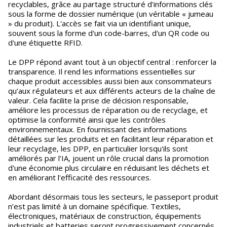
recyclables, grâce au partage structuré d'informations clés
sous la forme de dossier numérique (un véritable « jumeau
» du produit). L'accès se fait via un identifiant unique,
souvent sous la forme d'un code-barres, d'un QR code ou
d'une étiquette RFID.
Le DPP répond avant tout à un objectif central : renforcer la
transparence. Il rend les informations essentielles sur
chaque produit accessibles aussi bien aux consommateurs
qu’aux régulateurs et aux différents acteurs de la chaîne de
valeur. Cela facilite la prise de décision responsable,
améliore les processus de réparation ou de recyclage, et
optimise la conformité ainsi que les contrôles
environnementaux. En fournissant des informations
détaillées sur les produits et en facilitant leur réparation et
leur recyclage, les DPP, en particulier lorsqu'ils sont
améliorés par l'IA, jouent un rôle crucial dans la promotion
d'une économie plus circulaire en réduisant les déchets et
en améliorant l'efficacité des ressources.
Abordant désormais tous les secteurs, le passeport produit
n’est pas limité à un domaine spécifique. Textiles,
électroniques, matériaux de construction, équipements
industriels et batteries seront progressivement concernés,