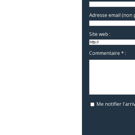
Adresse email (non p
Site web :
Commentaire * :
Me notifier l'ar