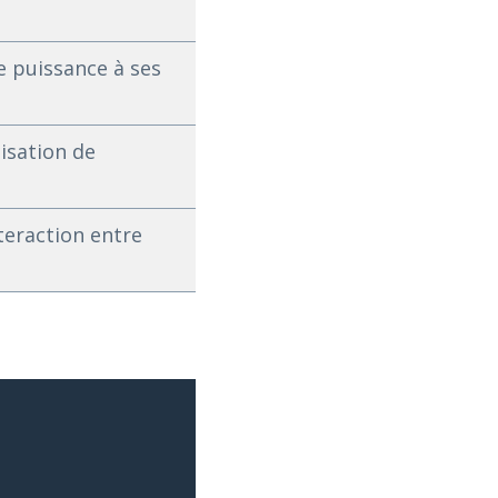
 puissance à ses
isation de
teraction entre