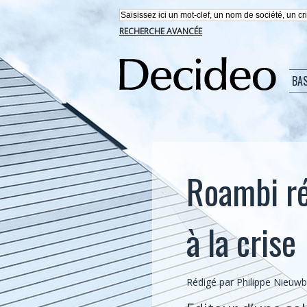
RECHERCHE AVANCÉE
BA
Roambi ré
à la crise
Rédigé par
Philippe Nieuw