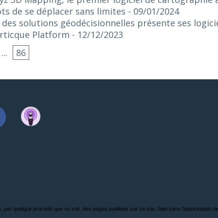
ts de se déplacer sans limites
- 09/01/2024
e des solutions géodécisionnelles présente ses logici
rticque Platform
- 12/12/2023
...
86
, par quelque procédé que ce soit, des pages publiées sur ce site, faite sans l'autorisation de l