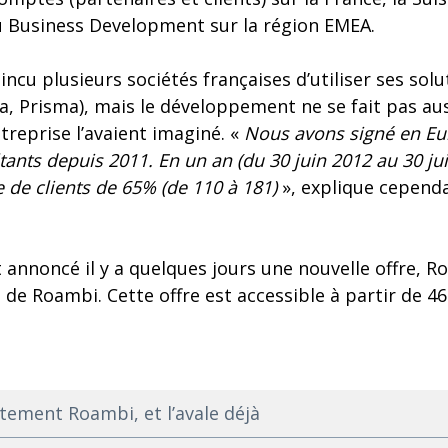
 Business Development sur la région EMEA.
ncu plusieurs sociétés françaises d’utiliser ses sol
a, Prisma), mais le développement ne se fait pas a
ntreprise l’avaient imaginé. «
Nous avons signé en Eu
ltants depuis 2011. En un an (du 30 juin 2012 au 30 j
de clients de 65% (de 110 à 181)
», explique cepend
annoncé il y a quelques jours une nouvelle offre, R
 de Roambi. Cette offre est accessible à partir de 4
tement Roambi, et l’avale déjà