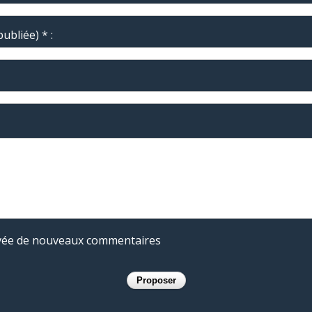
ubliée) * :
rivée de nouveaux commentaires