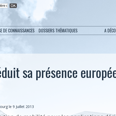
SE DE CONNAISSANCES
DOSSIERS THÉMATIQUES
A DÉC
duit sa présence europé
bourg
le 9 Juillet 2013