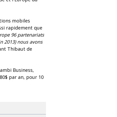
utions mobiles
ussi rapidement que
rope 96 partenariats
uin 2013) nous avons
ant Thibaut de
oambi Business,
680$ par an, pour 10