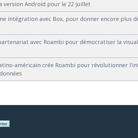
version Android pour le 22 juillet
e intégration avec Box, pour donner encore plus de
artenariat avec Roambi pour démocratiser la visual
tino-américain crée Roambi pour révolutionner l’in
s données