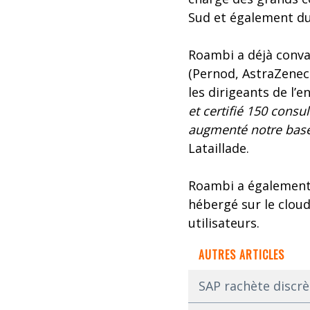
Sud et également du
Roambi a déjà convai
(Pernod, AstraZenec
les dirigeants de l’e
et certifié 150 consu
augmenté notre base 
Lataillade.
Roambi a également 
hébergé sur le cloud
utilisateurs.
AUTRES ARTICLES
SAP rachète discrè