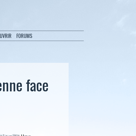
OUVRIR
FORUMS
enne face