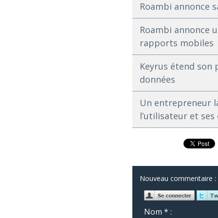
Roambi annonce sa 
Roambi annonce un
rapports mobiles
Keyrus étend son p
données
Un entrepreneur la
l’utilisateur et se
Nouveau commentaire :
Nom * :