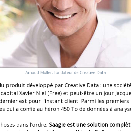
Arnaud Muller, fondateur de Creative Data
du produit développé par Creative Data : une société
capital Xavier Niel (Free) et peut-être un jour Jacq
dernier est pour l'instant client. Parmi les premiers 
es qui a confié au héron 450 To de données à analyse
choses dans l’ordre,
Saagie est une solution complète