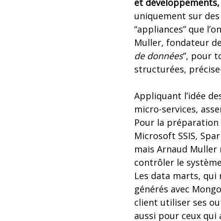
et développements, 
uniquement sur des 
“appliances” que l’o
Muller, fondateur de
de données
”, pour t
structurées, précise-t
Appliquant l’idée de
micro-services, ass
Pour la préparation
Microsoft SSIS, Spa
mais Arnaud Muller 
contrôler le système.
Les data marts, qui 
générés avec MongoD
client utiliser ses o
aussi pour ceux qui 