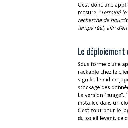
C’est donc une appl
mesure. “
Terminé le 
recherche de nourrit
temps réel, afin d’en 
Le déploiement d
Sous forme d’une app
rackable chez le clie
signifie le nid en j
stockage des donnée
La version “nuage”, “
installée dans un cl
C’est tout pour le j
du soleil levant, ce q