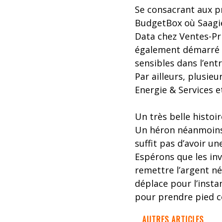
Se consacrant aux pr
BudgetBox où Saagie
Data chez Ventes-Pr
également démarré c
sensibles dans l’ent
Par ailleurs, plusi
Energie & Services e
Un très belle histo
Un héron néanmoins 
suffit pas d’avoir un
Espérons que les in
remettre l’argent né
déplace pour l’inst
pour prendre pied 
AUTRES ARTICLES