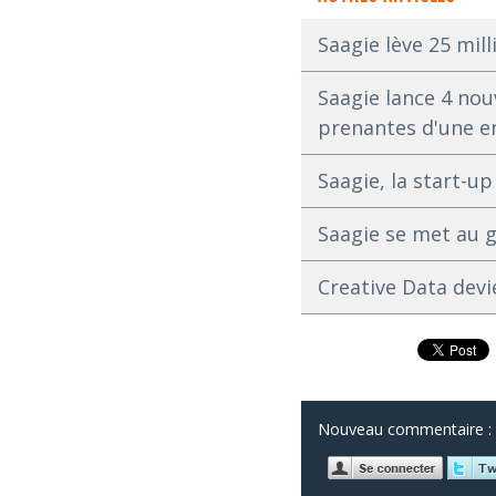
Saagie lève 25 mil
Saagie lance 4 nou
prenantes d'une e
Saagie, la start-u
Saagie se met au 
Creative Data devi
Nouveau commentaire :