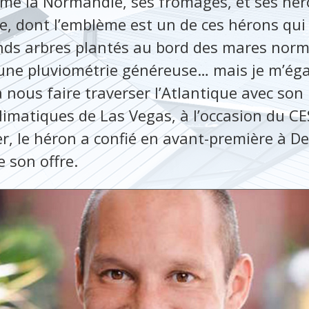
me la Normandie, ses fromages, et ses héron
ie, dont l’emblème est un de ces hérons qui
ds arbres plantés au bord des mares nor
 une pluviométrie généreuse… mais je m’éga
nous faire traverser l’Atlantique avec son 
climatiques de Las Vegas, à l’occasion du C
r, le héron a confié en avant-première à De
 son offre.