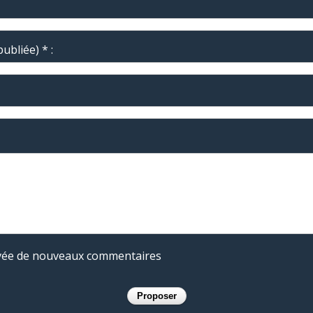
ubliée) * :
rivée de nouveaux commentaires