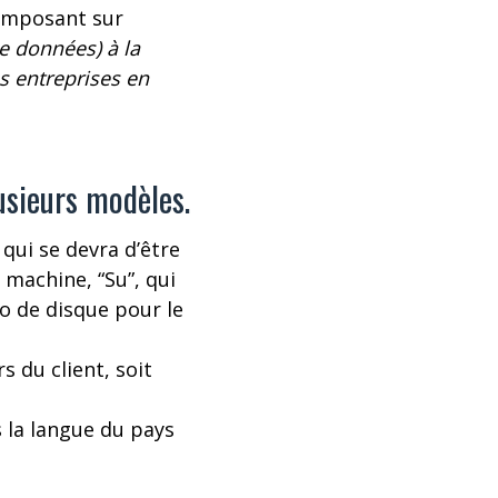
composant sur
e données) à la
s entreprises en
usieurs modèles.
qui se devra d’être
e machine, “Su”, qui
To de disque pour le
s du client, soit
s la langue du pays