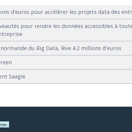
lions d’euros pour accélérer les projets data des ent
veautés pour rendre les données accessibles à toute
ntreprise
p normande du Big Data, lève 4.2 millions d'euros
green
ent Saagie