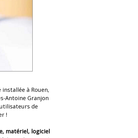
 installée à Rouen,
ues-Antoine Granjon
utilisateurs de
r !
, matériel, logiciel