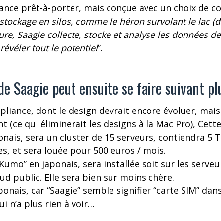
iance prêt-à-porter, mais conçue avec un choix de 
stockage en silos, comme le héron survolant le lac (d
ure, Saagie collecte, stocke et analyse les données de
révéler tout le potentiel
”.
e Saagie peut ensuite se faire suivant pl
liance, dont le design devrait encore évoluer, mais 
nt (ce qui éliminerait les designs à la Mac Pro), Cett
aponais, sera un cluster de 15 serveurs, contiendra 5 
s, et sera louée pour 500 euros / mois.
Kumo” en japonais, sera installée soit sur les serveur
oud public. Elle sera bien sur moins chère.
aponais, car “Saagie” semble signifier “carte SIM” dan
ui n’a plus rien à voir…