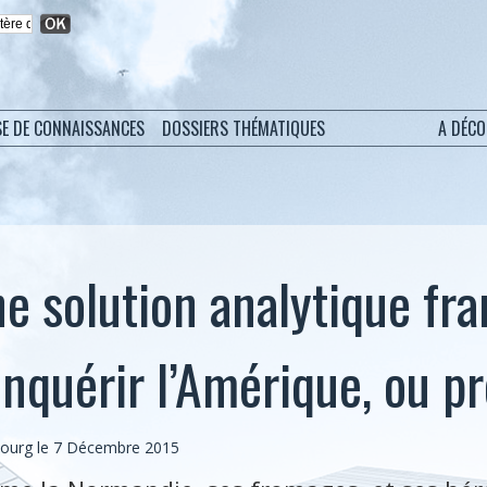
SE DE CONNAISSANCES
DOSSIERS THÉMATIQUES
A DÉC
ne solution analytique fra
onquérir l’Amérique, ou p
bourg
le 7 Décembre 2015