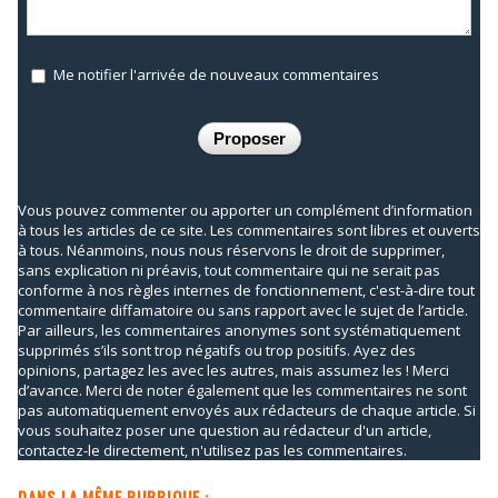
Me notifier l'arrivée de nouveaux commentaires
Vous pouvez commenter ou apporter un complément d’information
à tous les articles de ce site. Les commentaires sont libres et ouverts
à tous. Néanmoins, nous nous réservons le droit de supprimer,
sans explication ni préavis, tout commentaire qui ne serait pas
conforme à nos règles internes de fonctionnement, c'est-à-dire tout
commentaire diffamatoire ou sans rapport avec le sujet de l’article.
Par ailleurs, les commentaires anonymes sont systématiquement
supprimés s’ils sont trop négatifs ou trop positifs. Ayez des
opinions, partagez les avec les autres, mais assumez les ! Merci
d’avance. Merci de noter également que les commentaires ne sont
pas automatiquement envoyés aux rédacteurs de chaque article. Si
vous souhaitez poser une question au rédacteur d'un article,
contactez-le directement, n'utilisez pas les commentaires.
DANS LA MÊME RUBRIQUE :