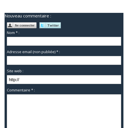
Nouveau commentaire :
Nom * :
Adresse email (non publiée) * :
Site web :
Commentaire * :