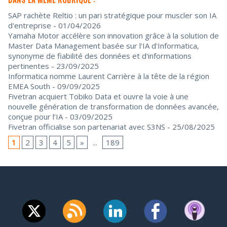
SAP rachète Reltio : un pari stratégique pour muscler son IA
d'entreprise
- 01/04/2026
Yamaha Motor accélère son innovation grâce à la solution de
Master Data Management basée sur l'IA d'Informatica,
synonyme de fiabilité des données et d'informations
pertinentes
- 23/09/2025
Informatica nomme Laurent Carrière à la tête de la région
EMEA South
- 09/09/2025
Fivetran acquiert Tobiko Data et ouvre la voie à une
nouvelle génération de transformation de données avancée,
conçue pour l’IA
- 03/09/2025
Fivetran officialise son partenariat avec S3NS
- 25/08/2025
1
2
3
4
5
»
...
189