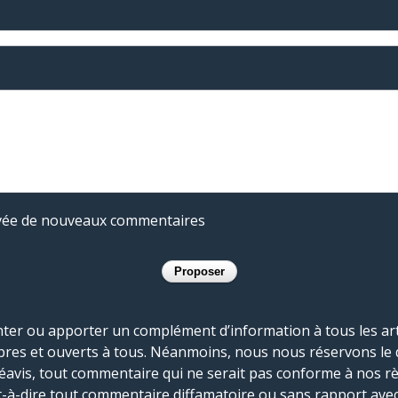
rivée de nouveaux commentaires
r ou apporter un complément d’information à tous les artic
bres et ouverts à tous. Néanmoins, nous nous réservons le 
réavis, tout commentaire qui ne serait pas conforme à nos r
-à-dire tout commentaire diffamatoire ou sans rapport avec le