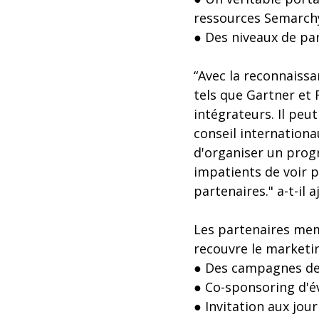
ressources Semarch
● Des niveaux de par
“Avec la reconnaissa
tels que Gartner et
intégrateurs. Il peu
conseil internationa
d'organiser un pro
impatients de voir p
partenaires." a-t-il a
Les partenaires mem
recouvre le marketin
● Des campagnes de
● Co-sponsoring d'
● Invitation aux jou