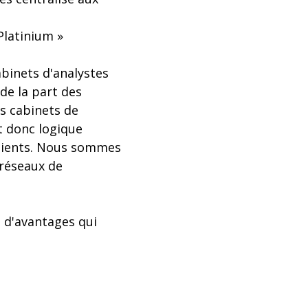
Platinium »
binets d'analystes
de la part des
ds cabinets de
it donc logique
lients. Nous sommes
 réseaux de
 d'avantages qui