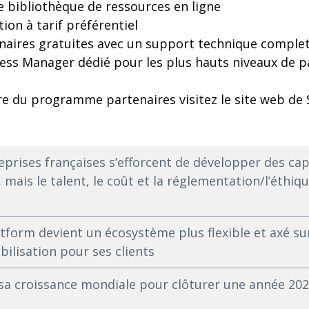
e bibliothèque de ressources en ligne
ion à tarif préférentiel
enaires gratuites avec un support technique comple
ss Manager dédié pour les plus hauts niveaux de p
 du programme partenaires visitez le site web de
eprises françaises s’efforcent de développer des cap
 mais le talent, le coût et la réglementation/l’éthiq
form devient un écosystème plus flexible et axé sur
bilisation pour ses clients
sa croissance mondiale pour clôturer une année 20