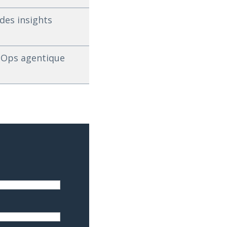
des insights
taOps agentique