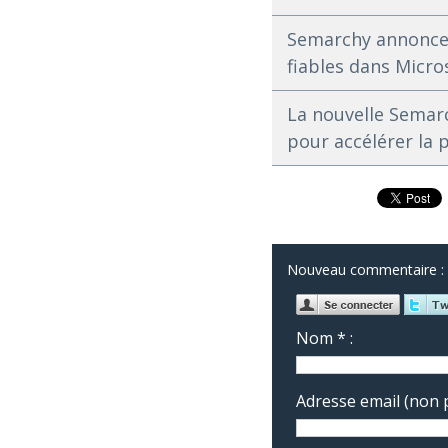
Semarchy annonce l
fiables dans Micro
La nouvelle Semar
pour accélérer la 
Nouveau commentaire :
Nom * :
Adresse email (non p