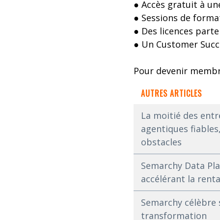
● Accès gratuit à un
● Sessions de format
● Des licences part
● Un Customer Succe
Pour devenir membre
AUTRES ARTICLES
La moitié des entr
agentiques fiables,
obstacles
Semarchy Data Plat
accélérant la renta
Semarchy célèbre 
transformation