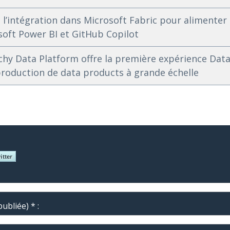
’intégration dans Microsoft Fabric pour alimenter 
soft Power BI et GitHub Copilot
chy Data Platform offre la première expérience Da
production de data products à grande échelle
ubliée) * :