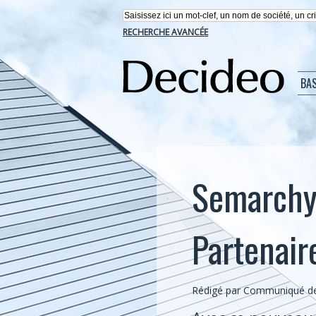
RECHERCHE AVANCÉE
BA
Semarchy
Partenair
Rédigé par Communiqué de