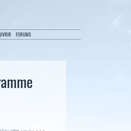
OUVRIR
FORUMS
gramme