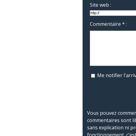
Site web :
Commentaire * :
Me notifier l'ar
Vous pouvez commente
commentaires sont li
sans explication ni p
fonctionnement, c'est