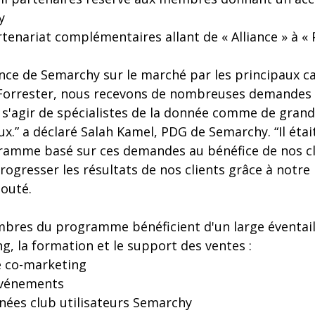
y
tenariat complémentaires allant de « Alliance » à « 
nce de Semarchy sur le marché par les principaux ca
 Forrester, nous recevons de nombreuses demandes 
t s'agir de spécialistes de la donnée comme de gran
ux.” a déclaré Salah Kamel, PDG de Semarchy. “Il éta
gramme basé sur ces demandes au bénéfice de nos c
rogresser les résultats de nos clients grâce à notre
jouté.
bres du programme bénéficient d'un large éventail
g, la formation et le support des ventes :
 co-marketing
événements
rnées club utilisateurs Semarchy