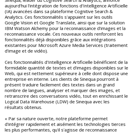
Sinequa, leader du Cognitive Search & Analytics, annonce
aujourd'hui l'intégration de fonctions d'Intelligence Artificielle
(IA) avancées dans sa plateforme Cognitive Search &
Analytics. Ces fonctionnalités s'appuient sur les outils
Google Vision et Google Translate, ainsi que sur la solution
IBM Watson Alchemy pour la reconnaissance d'images et la
reconnaissance vocale. Ces nouveaux outils renforcent les
fonctionnalités déjà disponibles grâce aux intégrations
existantes pour Microsoft Azure Media Services (traitement
d'image et de vidéo).
Ces fonctionnalités d'Intelligence Artificielle bénéficient de la
formidable quantité de textes et d'images disponibles sur le
Web, qui est nettement supérieure à celle dont dispose une
entreprise en interne. Les clients de Sinequa pourront à
présent traduire facilement des textes dans un grand
nombre de langues, analyser et marquer des images, et
retranscrire des conversations vidéo, tout en enrichissant le
Logical Data Warehouse (LDW) de Sinequa avec les
résultats obtenus.
« Par sa nature ouverte, notre plateforme permet
d'intégrer rapidement et aisément les technologies tierces
les plus performantes, qu'il s'agisse de reconnaissance