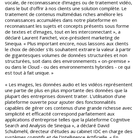
vocale, de reconnaissance d'images ou de traitement vidéo,
dans le but d'offrir à nos clients une solution complète. Le
traitement de contenus multimédias riches améliore les
connaissances accumulées dans notre plateforme en
reconnaissant les sujets et concepts présents sous forme
de textes et d'images, tout en les interconnectant », a
déclaré Laurent Fanichet, vice-président marketing de
Sinequa. « Plus important encore, nous laissons aux clients
le choix de décider s'ils souhaitent extraire la valeur à partir
de gigantesques volumes de données structurées et non
structurées, soit dans des environnements « on-premise »
ou dans le Cloud - ou des environnements hybrides - ce qui
est tout à fait unique. »
« Les images, les données audio et les vidéos représentent
une partie de plus en plus importante des données que la
plupart des entreprises doivent traiter. L'utilisation d'une
plateforme ouverte pour ajouter des fonctionnalités
capables de gérer ces contenus d'une grande richesse avec
simplicité et efficacité correspond parfaitement aux
applications d'entreprise telles que la plateforme Cognitive
Search and Analysis de Sinequa », a déclaré David
Schubmehl, directeur d'études au cabinet IDC en charge des
systèmes cognitifs et de l'Intelligence Artificielle. « En