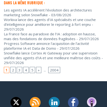
DANS LA MÊME RUBRIQUE :
Les agents IA accélèrent l'évolution des architectures
marketing selon Snowflake
- 03/08/2026
Workiva lance des agents d’IA spécialisés et une couche
d’intelligence pour améliorer le reporting à fort enjeu
-
29/07/2026
La France face au paradoxe de l’IA : adoption en hausse,
mais des fondations de données fragilisées
- 29/07/2026
Progress Software annonce l'acquisition de l’activité
plateforme IA et Data de Domo
- 29/07/2026
Snowflake lance Cortex AI Gateway pour une supervision
unifiée des agents d'IA et une meilleure maîtrise des coûts
-
29/07/2026
1
2
3
4
5
»
...
2004