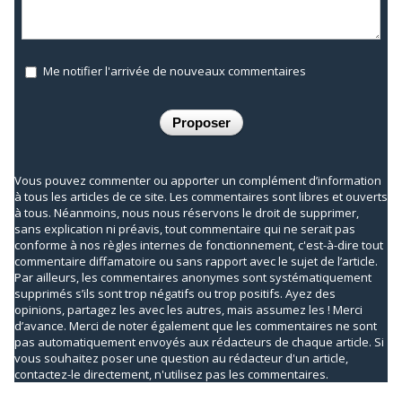
Me notifier l'arrivée de nouveaux commentaires
Vous pouvez commenter ou apporter un complément d’information
à tous les articles de ce site. Les commentaires sont libres et ouverts
à tous. Néanmoins, nous nous réservons le droit de supprimer,
sans explication ni préavis, tout commentaire qui ne serait pas
conforme à nos règles internes de fonctionnement, c'est-à-dire tout
commentaire diffamatoire ou sans rapport avec le sujet de l’article.
Par ailleurs, les commentaires anonymes sont systématiquement
supprimés s’ils sont trop négatifs ou trop positifs. Ayez des
opinions, partagez les avec les autres, mais assumez les ! Merci
d’avance. Merci de noter également que les commentaires ne sont
pas automatiquement envoyés aux rédacteurs de chaque article. Si
vous souhaitez poser une question au rédacteur d'un article,
contactez-le directement, n'utilisez pas les commentaires.