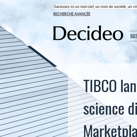
RECHERCHE AVANCÉE
BA
TIBCO lan
science d
Marketpl