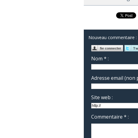
Nouveau commentaire :
Nom * :
Adresse email (non p
Site web :
Commentaire * :