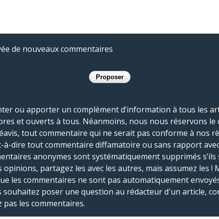
rivée de nouveaux commentaires
r ou apporter un complément d’information à tous les artic
bres et ouverts à tous. Néanmoins, nous nous réservons le 
réavis, tout commentaire qui ne serait pas conforme à nos r
-à-dire tout commentaire diffamatoire ou sans rapport avec le
mmentaires anonymes sont systématiquement supprimés s’ils 
s opinions, partagez les avec les autres, mais assumez les ! 
que les commentaires ne sont pas automatiquement envoyés
us souhaitez poser une question au rédacteur d'un article, co
ez pas les commentaires.