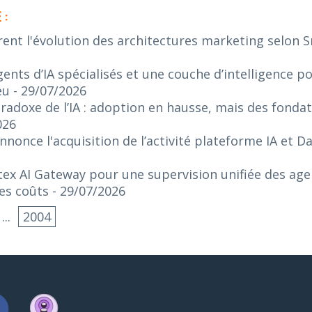
 :
rent l'évolution des architectures marketing selon 
ents d’IA spécialisés et une couche d’intelligence p
eu
- 29/07/2026
radoxe de l’IA : adoption en hausse, mais des fonda
026
nonce l'acquisition de l’activité plateforme IA et 
ex AI Gateway pour une supervision unifiée des agen
es coûts
- 29/07/2026
...
2004