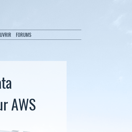
OUVRIR
FORUMS
ata
sur AWS