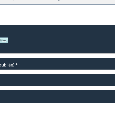
ubliée) * :