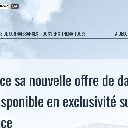
SE DE CONNAISSANCES
DOSSIERS THÉMATIQUES
A DÉC
ce sa nouvelle offre de d
isponible en exclusivité 
ace