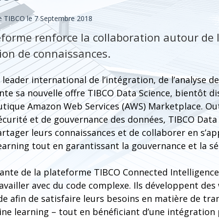
 TIBCO le 7 Septembre 2018
eforme renforce la collaboration autour de l
tion de connaissances.
leader international de l’intégration, de l’analyse de
e sa nouvelle offre TIBCO Data Science, bientôt di
boutique Amazon Web Services (AWS) Marketplace. Ou
sécurité et de gouvernance des données, TIBCO Data
artager leurs connaissances et de collaborer en s’ap
earning tout en garantissant la gouvernance et la s
nte de la plateforme TIBCO Connected Intelligence, 
ravailler avec du code complexe. Ils développent des
e afin de satisfaire leurs besoins en matière de tr
ne learning – tout en bénéficiant d’une intégration