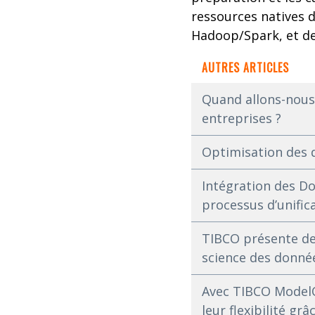
ressources natives
Hadoop/Spark, et de
AUTRES ARTICLES
Quand allons-nous 
entreprises ?
Optimisation des do
Intégration des Do
processus d’unific
TIBCO présente de 
science des donnée
Avec TIBCO ModelO
leur flexibilité grâ