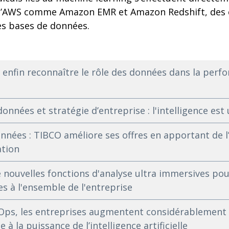
 d’AWS comme Amazon EMR et Amazon Redshift, des 
s bases de données.
enfin reconnaître le rôle des données dans la perf
nnées et stratégie d’entreprise : l'intelligence est 
nnées : TIBCO améliore ses offres en apportant de l’
ation
nouvelles fonctions d'analyse ultra immersives pou
s à l'ensemble de l'entreprise
ps, les entreprises augmentent considérablement le
ce à la puissance de l’intelligence artificielle