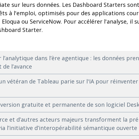
diate sur leurs données. Les Dashboard Starters son
êts à l'emploi, optimisés pour des applications co
 Eloqua ou ServiceNow. Pour accélérer l'analyse, il s
hboard Starter.
 l’analytique dans l’ère agentique : les données pren
 de l’avance
 un vétéran de Tableau parie sur l'IA pour réinventer
version gratuite et permanente de son logiciel Des
rce et d’autres acteurs majeurs transforment la pr
ia l’initiative d’interopérabilité sémantique ouverte