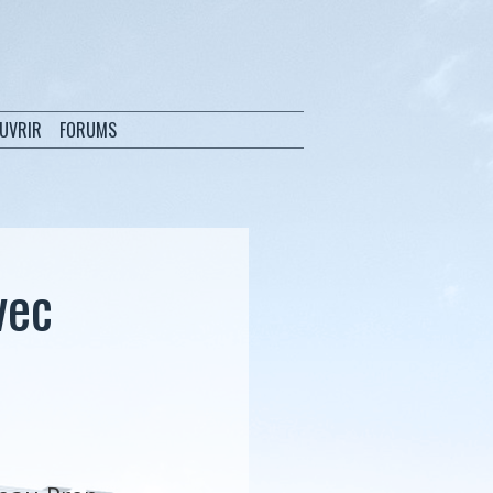
OUVRIR
FORUMS
vec