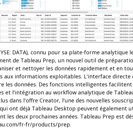
YSE: DATA), connu pour sa plate-forme analytique l
ement de Tableau Prep, un nouvel outil de préparat
niser et nettoyer les données rapidement et en tout
ès aux informations exploitables. L'interface directe
les données. Des fonctions intelligentes facilitent
 et l'intégration au workflow analytique de Tableau 
lus dans l'offre Creator, l'une des nouvelles souscr
s qui ont déjà Tableau Desktop peuvent également ut
t les deux prochaines années. Tableau Prep est dé
au.com/fr-fr/products/prep.