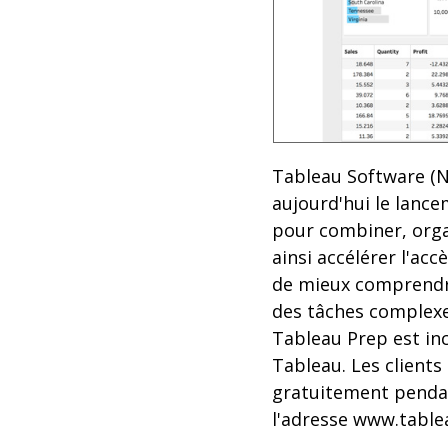
Tableau Software (N
aujourd'hui le lanc
pour combiner, orga
ainsi accélérer l'acc
de mieux comprendre 
des tâches complexes
Tableau Prep est inc
Tableau. Les client
gratuitement pendan
l'adresse www.table