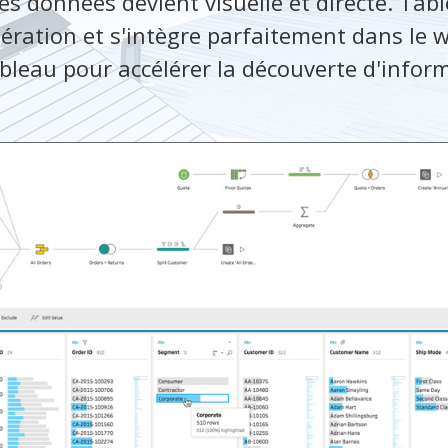
es données devient visuelle et directe. Tab
pération et s'intègre parfaitement dans le 
bleau pour accélérer la découverte d'infor