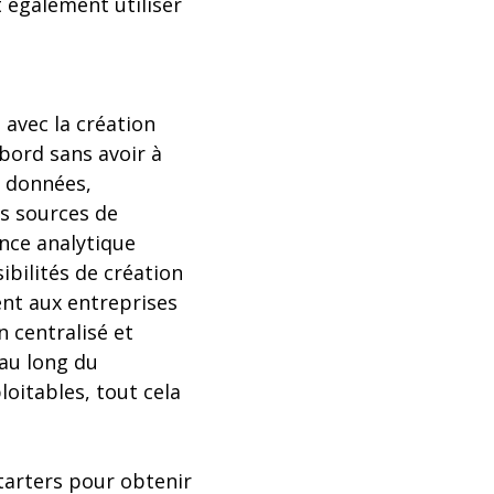
t également utiliser
avec la création
bord sans avoir à
e données,
s sources de
nce analytique
ibilités de création
ent aux entreprises
 centralisé et
 au long du
loitables, tout cela
tarters pour obtenir