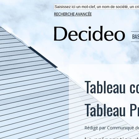
RECHERCHE AVANCÉE
BA
Tableau c
Tableau P
Rédigé par Communiqué de 