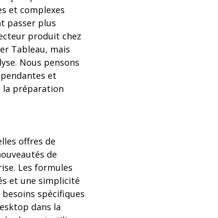
ses et complexes
nt passer plus
recteur produit chez
ser Tableau, mais
alyse. Nous pensons
dépendantes et
 la préparation
les offres de
 nouveautés de
ise. Les formules
és et une simplicité
 besoins spécifiques
Desktop dans la