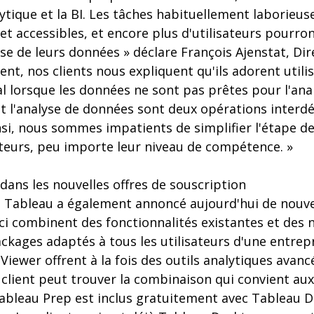
lytique et la BI. Les tâches habituellement laborieu
et accessibles, et encore plus d'utilisateurs pourro
se de leurs données » déclare François Ajenstat, Di
ent, nos clients nous expliquent qu'ils adorent utili
al lorsque les données ne sont pas prêtes pour l'an
et l'analyse de données sont deux opérations inter
si, nous sommes impatients de simplifier l'étape de
ateurs, peu importe leur niveau de compétence. »
dans les nouvelles offres de souscription
 Tableau a également annoncé aujourd'hui de nouvel
-ci combinent des fonctionnalités existantes et des
kages adaptés à tous les utilisateurs d'une entrepr
 Viewer offrent à la fois des outils analytiques avanc
client peut trouver la combinaison qui convient aux
Tableau Prep est inclus gratuitement avec Tableau 