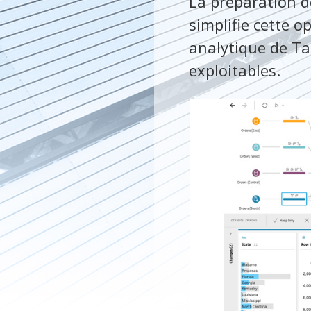
La préparation d
simplifie cette o
analytique de Ta
exploitables.