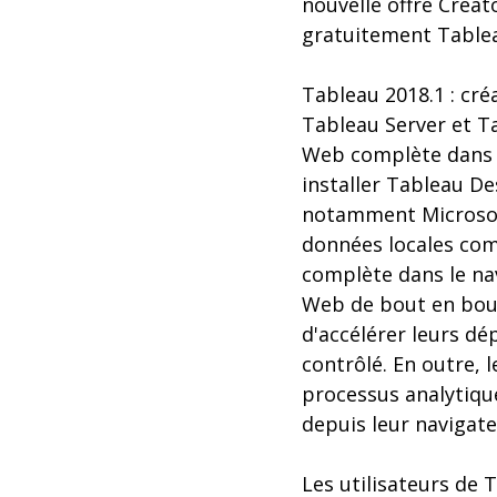
nouvelle offre Creat
gratuitement Tablea
Tableau 2018.1 : cr
Tableau Server et T
Web complète dans l
installer Tableau De
notamment Microsoft
données locales com
complète dans le nav
Web de bout en bout
d'accélérer leurs dé
contrôlé. En outre, 
processus analytique
depuis leur navigate
Les utilisateurs de 