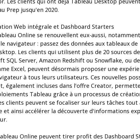
or. Les clients qui ont déjà Tableau Desktop peuven
u Prep jusqu'en 2020.
éation Web intégrale et Dashboard Starters
ableau Online se renouvellent eux-aussi, notamment 
e navigateur : passez des données aux tableaux de 
sktop. Les clients qui utilisent plus de 20 sources d
 SQL Server, Amazon Redshift ou Snowflake, ou de
me Excel, peuvent désormais proposer une expérie
igateur à tous leurs utilisateurs. Ces nouvelles poss
, également incluses dans l'offre Creator, permett
ploiements Tableau grâce à un processus de création
les clients peuvent se focaliser sur leurs tâches tout
 et ainsi accélérer la découverte d'informations exp
ur.
Tableau Online peuvent tirer profit des Dashboard S