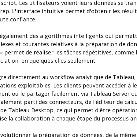
script. Les utilisateurs voient leurs données se tra
ep. L'interface intuitive permet d'obtenir les résul
ute confiance.
 également des algorithmes intelligents qui permet
lexes et courantes relatives à la préparation de do
g » permet de réaliser les tâches répétitives, comm
iation, en quelques clics seulement.
re directement au workflow analytique de Tableau, c
tions exploitables. Les clients peuvent accéder à l
nt ou le partager facilement via Tableau Server ou
alement parti des connecteurs, de l'éditeur de calcu
s de Tableau Desktop, ce qui permet d'être opératio
ise la collaboration à chaque étape du processus an
évolutionner la préparation de données, de la même