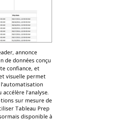
eader, annonce
ion de données conçu
e confiance, et
 et visuelle permet
 l'automatisation
accélère l'analyse.
iptions sur mesure de
iliser Tableau Prep
sormais disponible à