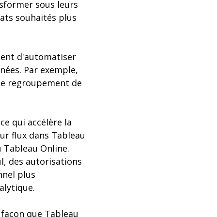
nsformer sous leurs
tats souhaités plus
tent d'automatiser
nnées. Par exemple,
e le regroupement de
e qui accélère la
eur flux dans Tableau
 Tableau Online.
l, des autorisations
nnel plus
alytique.
 façon que Tableau