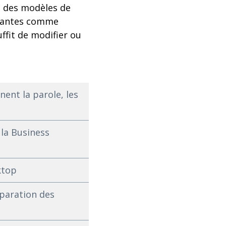
t des modèles de
urantes comme
uffit de modifier ou
nent la parole, les
 la Business
ktop
éparation des