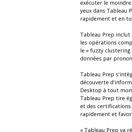
exécuter le moindre 
yeux dans Tableau Pr
rapidement et en to
Tableau Prep inclut
les opérations comp
le « fuzzy clusterin
données par prononc
Tableau Prep s'intèg
découverte d'informa
Desktop à tout mome
Tableau Prep tire ég
et des certification
rapidement et favor
« Tableau Prep va r