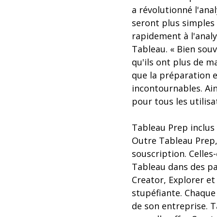
a révolutionné l'ana
seront plus simples 
rapidement à l'analy
Tableau. « Bien souv
qu'ils ont plus de m
que la préparation 
incontournables. Ain
pour tous les utilis
Tableau Prep inclus 
Outre Tableau Prep,
souscription. Celles
Tableau dans des pac
Creator, Explorer et
stupéfiante. Chaque 
de son entreprise. 