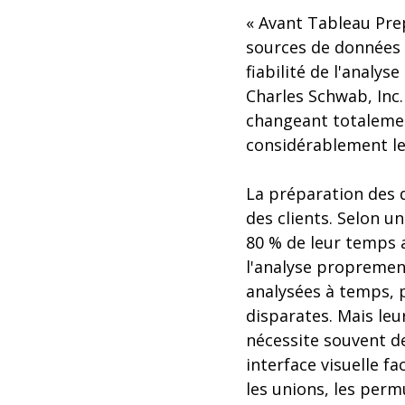
« Avant Tableau Prep
sources de données 
fiabilité de l'analys
Charles Schwab, Inc
changeant totalemen
considérablement le 
La préparation des 
des clients. Selon u
80 % de leur temps a
l'analyse proprement
analysées à temps, 
disparates. Mais le
nécessite souvent d
interface visuelle f
les unions, les permu