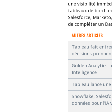
une visibilité immé
tableaux de bord pr
Salesforce, Marketo,
de compléter un Das
AUTRES ARTICLES
Tableau fait entrer
décisions prennent
Golden Analytics :
Intelligence
Tableau lance une 
Snowflake, Salesfo
données pour l’IA v