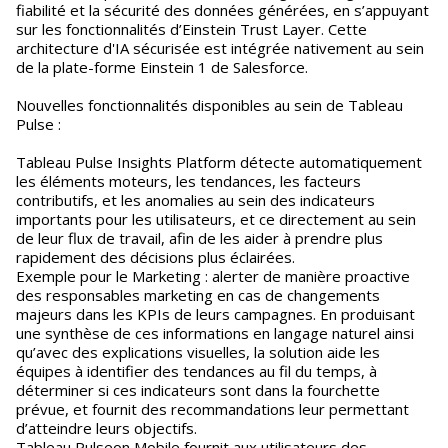
fiabilité et la sécurité des données générées, en s’appuyant
sur les fonctionnalités d’Einstein Trust Layer. Cette
architecture d'IA sécurisée est intégrée nativement au sein
de la plate-forme Einstein 1 de Salesforce.
Nouvelles fonctionnalités disponibles au sein de Tableau
Pulse :
Tableau Pulse Insights Platform détecte automatiquement
les éléments moteurs, les tendances, les facteurs
contributifs, et les anomalies au sein des indicateurs
importants pour les utilisateurs, et ce directement au sein
de leur flux de travail, afin de les aider à prendre plus
rapidement des décisions plus éclairées.
Exemple pour le Marketing : alerter de manière proactive
des responsables marketing en cas de changements
majeurs dans les KPIs de leurs campagnes. En produisant
une synthèse de ces informations en langage naturel ainsi
qu’avec des explications visuelles, la solution aide les
équipes à identifier des tendances au fil du temps, à
déterminer si ces indicateurs sont dans la fourchette
prévue, et fournit des recommandations leur permettant
d’atteindre leurs objectifs.
Tableau Pulseon Mobile fournit aux utilisateurs des