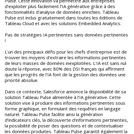
Pulse. Cette innovation va permettre aux entreprises
d’exploiter plus facilement l’IA générative grâce à des
fonctionnalités d’analyse de données enrichies. Tableau
Pulse est inclus gratuitement dans toutes les éditions de
Tableau Cloud et avec les solutions Embedded Analytics.
Pas de stratégies IA pertinentes sans données pertinentes
!
L'un des principaux défis pour les chefs d'entreprise est de
trouver les moyens d'extraire les informations pertinentes
de leurs masses de données inexploitées. L'IA est sans nul
doute la réponse, avec 80% des DSI français qui affirment
que les progrès de l'IA font de la gestion des données une
priorité absolue.
Dans ce contexte, Salesforce annonce la disponibilité de sa
solution Tableau Pulse alimentée à l’IA générative. Cette
solution vise à produire des informations pertinentes sous
forme graphique, en formulant des requêtes en langage
naturel. Tableau Pulse facilite ainsi la génération
d’indicateurs clés, la découverte d’informations pertinentes,
la possibilité de poser des questions et de contextualiser
les données produites. Tableau Pulse garantit également la