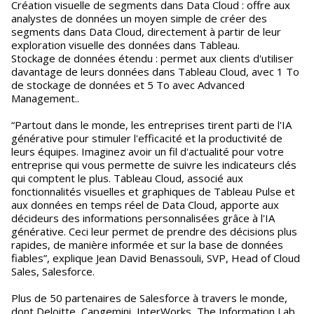
Création visuelle de segments dans Data Cloud : offre aux
analystes de données un moyen simple de créer des
segments dans Data Cloud, directement à partir de leur
exploration visuelle des données dans Tableau.
Stockage de données étendu : permet aux clients d'utiliser
davantage de leurs données dans Tableau Cloud, avec 1 To
de stockage de données et 5 To avec Advanced
Management..
“Partout dans le monde, les entreprises tirent parti de l'IA
générative pour stimuler l'efficacité et la productivité de
leurs équipes. Imaginez avoir un fil d'actualité pour votre
entreprise qui vous permette de suivre les indicateurs clés
qui comptent le plus. Tableau Cloud, associé aux
fonctionnalités visuelles et graphiques de Tableau Pulse et
aux données en temps réel de Data Cloud, apporte aux
décideurs des informations personnalisées grâce à l'IA
générative. Ceci leur permet de prendre des décisions plus
rapides, de manière informée et sur la base de données
fiables”, explique Jean David Benassouli, SVP, Head of Cloud
Sales, Salesforce.
Plus de 50 partenaires de Salesforce à travers le monde,
dont Deloitte, Capgemini, InterWorks, The Information Lab,