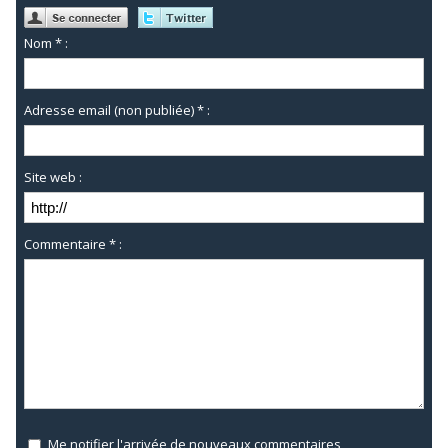
Nom * :
Adresse email (non publiée) * :
Site web :
Commentaire * :
Me notifier l'arrivée de nouveaux commentaires