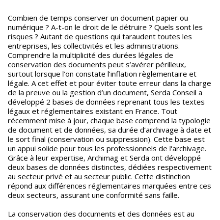
Combien de temps conserver un document papier ou
numérique ? A-t-on le droit de le détruire ? Quels sont les
risques ? Autant de questions qui taraudent toutes les
entreprises, les collectivités et les administrations.
Comprendre la multiplicité des durées légales de
conservation des documents peut s’avérer périlleux,
surtout lorsque l’on constate l’inflation règlementaire et
légale. A cet effet et pour éviter toute erreur dans la charge
de la preuve ou la gestion d’un document, Serda Conseil a
développé 2 bases de données reprenant tous les textes
légaux et réglementaires existant en France. Tout
récemment mise à jour, chaque base comprend la typologie
de document et de données, sa durée d’archivage à date et
le sort final (conservation ou suppression). Cette base est
un appui solide pour tous les professionnels de l'archivage.
Grâce à leur expertise, Archimag et Serda ont développé
deux bases de données distinctes, dédiées respectivement
au secteur privé et au secteur public. Cette distinction
répond aux différences réglementaires marquées entre ces
deux secteurs, assurant une conformité sans faille.
La conservation des documents et des données est au