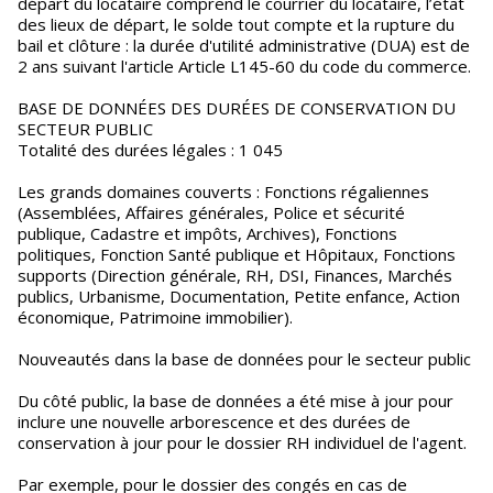
départ du locataire comprend le courrier du locataire, l’état
des lieux de départ, le solde tout compte et la rupture du
bail et clôture : la durée d'utilité administrative (DUA) est de
2 ans suivant l'article Article L145-60 du code du commerce.
BASE DE DONNÉES DES DURÉES DE CONSERVATION DU
SECTEUR PUBLIC
Totalité des durées légales : 1 045
Les grands domaines couverts : Fonctions régaliennes
(Assemblées, Affaires générales, Police et sécurité
publique, Cadastre et impôts, Archives), Fonctions
politiques, Fonction Santé publique et Hôpitaux, Fonctions
supports (Direction générale, RH, DSI, Finances, Marchés
publics, Urbanisme, Documentation, Petite enfance, Action
économique, Patrimoine immobilier).
Nouveautés dans la base de données pour le secteur public
Du côté public, la base de données a été mise à jour pour
inclure une nouvelle arborescence et des durées de
conservation à jour pour le dossier RH individuel de l'agent.
Par exemple, pour le dossier des congés en cas de