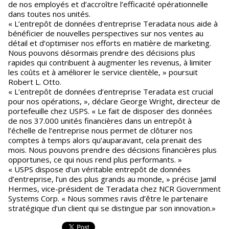
de nos employés et d’accroître l’efficacité opérationnelle
dans toutes nos unités.
« L’entrepôt de données d’entreprise Teradata nous aide à
bénéficier de nouvelles perspectives sur nos ventes au
détail et d’optimiser nos efforts en matière de marketing.
Nous pouvons désormais prendre des décisions plus
rapides qui contribuent à augmenter les revenus, à limiter
les coûts et à améliorer le service clientèle, » poursuit
Robert L. Otto.
« L’entrepôt de données d’entreprise Teradata est crucial
pour nos opérations, », déclare George Wright, directeur de
portefeuille chez USPS. « Le fait de disposer des données
de nos 37.000 unités financières dans un entrepôt à
l’échelle de l’entreprise nous permet de clôturer nos
comptes à temps alors qu’auparavant, cela prenait des
mois. Nous pouvons prendre des décisions financières plus
opportunes, ce qui nous rend plus performants. »
« USPS dispose d’un véritable entrepôt de données
d’entreprise, l’un des plus grands au monde, » précise Jamil
Hermes, vice-président de Teradata chez NCR Government
Systems Corp. « Nous sommes ravis d’être le partenaire
stratégique d’un client qui se distingue par son innovation.»