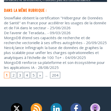
DANS LA MÊME RUBRIQUE :
Snowflake obtient la certification "Hébergeur de Données
de Santé" en France pour accélérer les usages de la donnée
et de l’IA dans le secteur
- 25/06/2026
De l’avenir de Teradata...
- 09/03/2026
MongoDB étend ses capacités de recherche et de
recherche vectorielle à ses offres autogérées
- 20/09/2025
Neo4j lance Infinigraph: la base de données de graphes la
plus scalable pour unifier les charges opérationnelles et
analytiques à l’échelle de 100 To+
- 04/09/2025
MongoDB renforce sa plateforme et son écosystème pour
les applications IA
- 28/08/2025
1
2
3
4
5
»
...
204