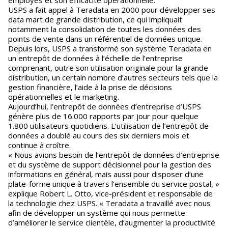
employés et son efficacité opérationnelle.
USPS a fait appel à Teradata en 2000 pour développer ses
data mart de grande distribution, ce qui impliquait
notamment la consolidation de toutes les données des
points de vente dans un référentiel de données unique.
Depuis lors, USPS a transformé son système Teradata en
un entrepôt de données à l’échelle de l’entreprise
comprenant, outre son utilisation originale pour la grande
distribution, un certain nombre d’autres secteurs tels que la
gestion financière, l’aide à la prise de décisions
opérationnelles et le marketing.
Aujourd’hui, l’entrepôt de données d’entreprise d’USPS
génère plus de 16.000 rapports par jour pour quelque
1.800 utilisateurs quotidiens. L’utilisation de l’entrepôt de
données a doublé au cours des six derniers mois et
continue à croître.
« Nous avions besoin de l’entrepôt de données d’entreprise
et du système de support décisionnel pour la gestion des
informations en général, mais aussi pour disposer d’une
plate-forme unique à travers l’ensemble du service postal, »
explique Robert L. Otto, vice-président et responsable de
la technologie chez USPS. « Teradata a travaillé avec nous
afin de développer un système qui nous permette
d’améliorer le service clientèle, d’augmenter la productivité