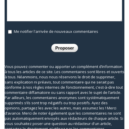
Me notifier l'arrivée de nouveaux commentaires
Vous pouvez commenter ou apporter un complément d’information
à tous les articles de ce site. Les commentaires sont libres et ouverts
à tous. Néanmoins, nous nous réservons le droit de supprimer,
sans explication ni préavis, tout commentaire qui ne serait pas
conforme à nos règles internes de fonctionnement, c'est-à-dire tout
commentaire diffamatoire ou sans rapport avec le sujet de l’article.
Par ailleurs, les commentaires anonymes sont systématiquement
supprimés s’ils sont trop négatifs ou trop positifs. Ayez des
opinions, partagez les avec les autres, mais assumez les ! Merci
d’avance. Merci de noter également que les commentaires ne sont
pas automatiquement envoyés aux rédacteurs de chaque article. Si
vous souhaitez poser une question au rédacteur d'un article,
contactez-le directement, n'utilisez pas les commentaires.