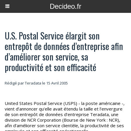
Decideo.fr
U.S. Postal Service élargit son
entrepôt de données d’entreprise afin
d’améliorer son service, sa
productivité et son efficacité
Rédigé par Teradata le 15 Avril 2005
United States Postal Service (USPS) - la poste américaine -,
vient d’annoncer qu’elle avait étendu la taille et l’envergure
de son entrepôt de données d’entreprise Teradata, une
division de NCR Corporation (Bourse de New York : NCR),
afin d’améliorer son service clientèle, la productivité de ses