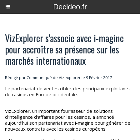
Decideo.fr
VizExplorer s'associe avec i-magine
pour accroître sa présence sur les
marchés internationaux
Rédigé par Communiqué de Vizexplorer le 9 Février 2017
Le partenariat de ventes ciblera les principaux exploitants
de casinos en Europe occidentale.
VizExplorer, un important fournisseur de solutions
d'intelligence d'affaires pour les casinos, a annoncé
aujourd'hui son partenariat avec i-magine pour générer de
nouveaux contrats avec les casinos européens.