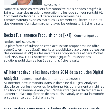
02/09/2014
Nombreux sont les retailers à reconnaître qu’ils ont des progrès à
faire tant sur des missions opérationnelles que sur leur rentabilité.
Comment s’adapter aux différentes interactions des
consommateurs avec les marques ? Comment équilibrer les inputs
des données d’un site marchand avec les outputs...
(...) Lire la suite
Rocket Fuel annonce l’acquisition de [x+1]
-
Communiqué de
Rocket Fuel, 07/08/2014
La plateforme résultant de cette acquisition proposera une offre
complète en mode SaaS : marketing, publicité et solutions de gestion
des données (DMP) sur les inventaires propriétaires et tiers Rocket
Fuel (NASDAQ FUEL), société technologique fournissant des
solutions publicitaires basées sur...
(...) Lire la suite
AT Internet dévoile les innovations 2014 de sa solution Digital
Analytics
-
Communiqué de AT Internet, 19/06/2014
AT Internet, acteur mondial dans le domaine du Digital Analytics
dévoile ce jour les nouvelles fonctionnalités qui viennent enrichir sa
solution décisionnelle Analyzer. L'éditeur français a clairement mis
l'accent sur la simplification de ses outils d'analyse et sur la montée
en puissance de...
(...) Lire la suite
Avec l’arrivée d’une nouvelle équipe d’experts en analyse de