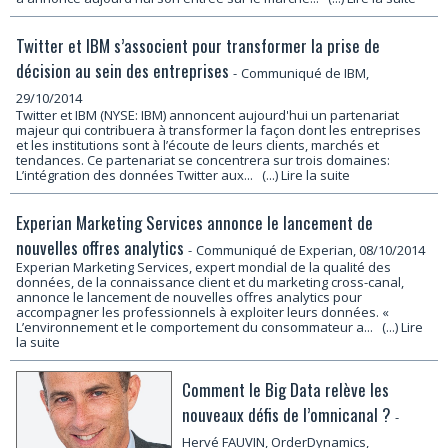
Twitter et IBM s’associent pour transformer la prise de
décision au sein des entreprises
-
Communiqué de IBM,
29/10/2014
Twitter et IBM (NYSE: IBM) annoncent aujourd'hui un partenariat
majeur qui contribuera à transformer la façon dont les entreprises
et les institutions sont à l’écoute de leurs clients, marchés et
tendances. Ce partenariat se concentrera sur trois domaines:
L’intégration des données Twitter aux...
(...) Lire la suite
Experian Marketing Services annonce le lancement de
nouvelles offres analytics
-
Communiqué de Experian, 08/10/2014
Experian Marketing Services, expert mondial de la qualité des
données, de la connaissance client et du marketing cross-canal,
annonce le lancement de nouvelles offres analytics pour
accompagner les professionnels à exploiter leurs données. «
L’environnement et le comportement du consommateur a...
(...) Lire
la suite
Comment le Big Data relève les
nouveaux défis de l’omnicanal ?
-
Hervé FAUVIN, OrderDynamics,