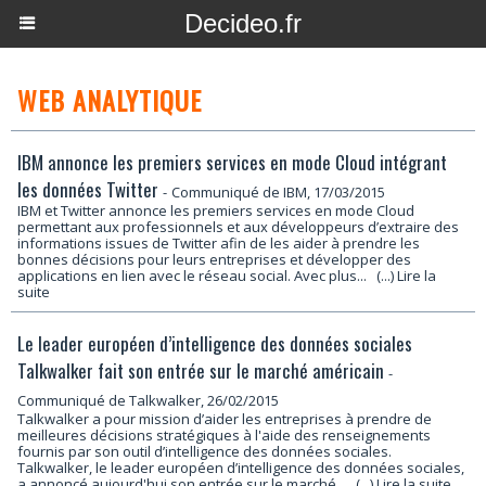
Decideo.fr
WEB ANALYTIQUE
IBM annonce les premiers services en mode Cloud intégrant
les données Twitter
-
Communiqué de IBM, 17/03/2015
IBM et Twitter annonce les premiers services en mode Cloud
permettant aux professionnels et aux développeurs d’extraire des
informations issues de Twitter afin de les aider à prendre les
bonnes décisions pour leurs entreprises et développer des
applications en lien avec le réseau social. Avec plus...
(...) Lire la
suite
Le leader européen d’intelligence des données sociales
Talkwalker fait son entrée sur le marché américain
-
Communiqué de Talkwalker, 26/02/2015
Talkwalker a pour mission d’aider les entreprises à prendre de
meilleures décisions stratégiques à l'aide des renseignements
fournis par son outil d’intelligence des données sociales.
Talkwalker, le leader européen d’intelligence des données sociales,
a annoncé aujourd'hui son entrée sur le marché...
(...) Lire la suite