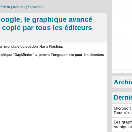
cédent
|
Accueil
|
Suivant »
Google, le graphique avancé
copié par tous les éditeurs
tion mondiale du suédois Hans Rosling.
aphique "GapMinder" a permis l'engouement pour les données
Archi
Derni
Microsoft
Data Visu
Les graph
manipulat