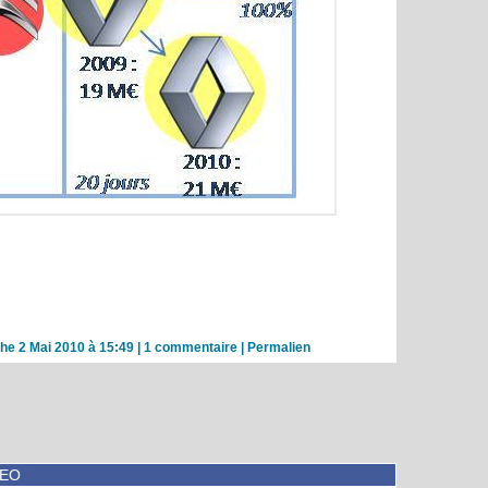
he 2 Mai 2010 à 15:49
|
1 commentaire
|
Permalien
DEO