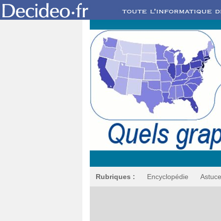
Rubriques :
Encyclopédie
Astuc