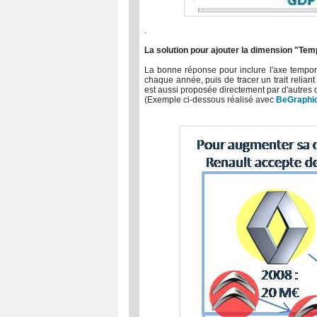
.
La solution pour ajouter la dimension "Te
La bonne réponse pour inclure l'axe tempore
chaque année, puis de tracer un trait reliant
est aussi proposée directement par d'autres o
(Exemple ci-dessous réalisé avec
BeGraphi