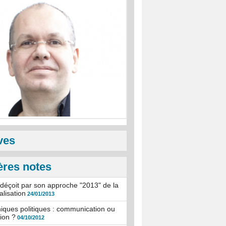
ves
ères notes
 déçoit par son approche "2013" de la
alisation
24/01/2013
iques politiques : communication ou
ion ?
04/10/2012