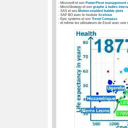
- Microsoft et son
PowerPivot management 
- MicroStrategy et son
graphe à bulles intera
- SAS et ses
Motion-enabled bubble plots
- SAP BO avec le module
Xcelsius
- Epic systems et son
Trend Compass
- et même les utilisateurs de Excel avec un