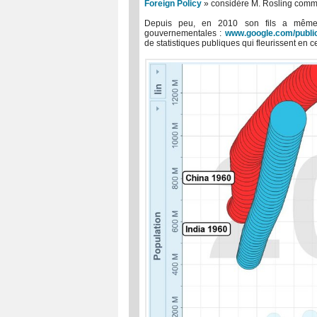
Foreign Policy
» considère M. Rosling comme
Depuis peu, en 2010 son fils a même r
gouvernementales :
www.google.com/public
de statistiques publiques qui fleurissent en 