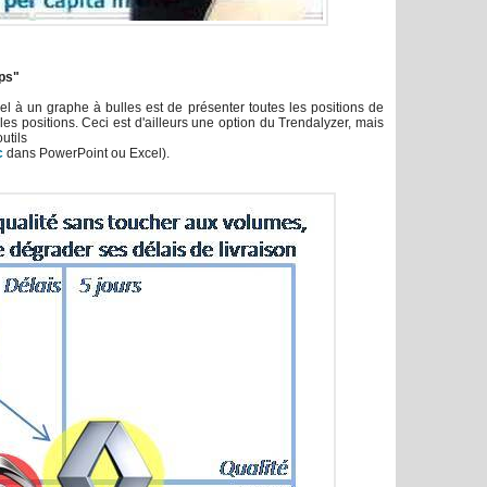
mps"
l à un graphe à bulles est de présenter toutes les positions de
 les positions. Ceci est d'ailleurs une option du Trendalyzer, mais
utils
c
dans PowerPoint ou Excel).