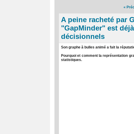
« Pré
A peine racheté par 
"GapMinder" est déjà 
décisionnels
Son graphe à bulles animé a fait la réputa
Pourquoi et comment la représentation gr
statistiques.