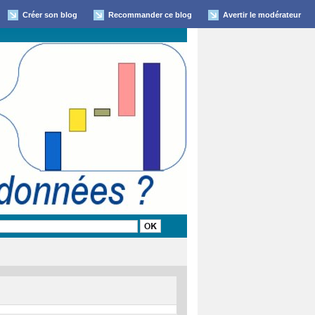
Créer son blog
Recommander ce blog
Avertir le modérateur