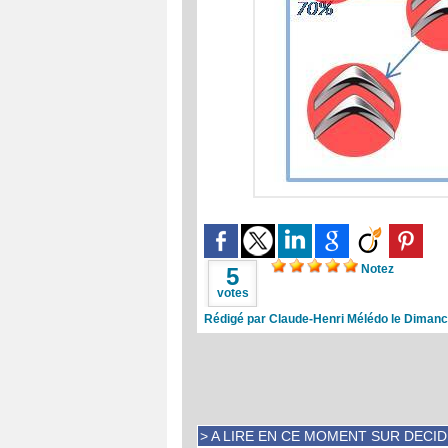
Notez
5
votes
Rédigé par Claude-Henri Mélédo le Dimanc
> A LIRE EN CE MOMENT SUR DECI