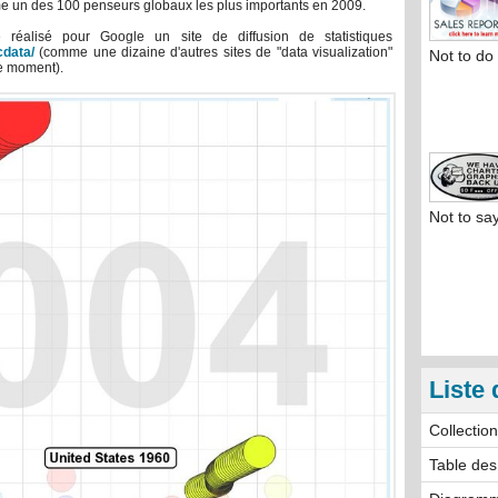
 un des 100 penseurs globaux les plus importants en 2009.
éalisé pour Google un site de diffusion de statistiques
data/
(comme une dizaine d'autres sites de "data visualization"
Not to do
ce moment).
Not to sa
Liste 
Collectio
Table des