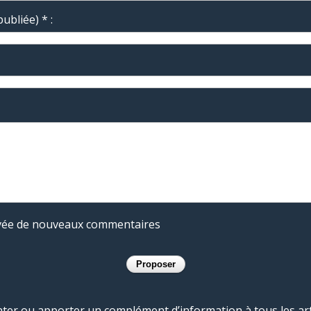
ubliée) * :
rivée de nouveaux commentaires
r ou apporter un complément d’information à tous les artic