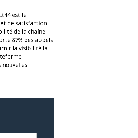
ct44 est le
et de satisfaction
ilité de la chaîne
porté 87% des appels
ir la visibilité la
ateforme
 nouvelles