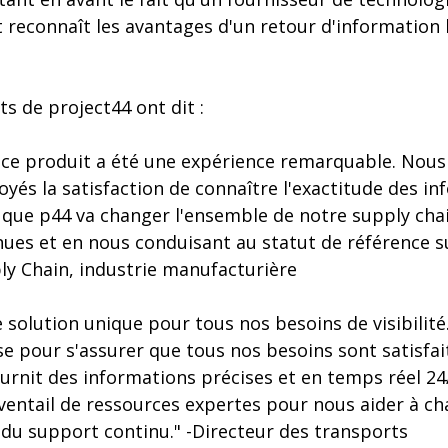
et reconnaît les avantages d'un retour d'information
nts de project44 ont dit :
ce produit a été une expérience remarquable. Nous 
yés la satisfaction de connaître l'exactitude des i
ue p44 va changer l'ensemble de notre supply chai
ues et en nous conduisant au statut de référence su
ly Chain, industrie manufacturière
e solution unique pour tous nos besoins de visibilité
e pour s'assurer que tous nos besoins sont satisfai
ournit des informations précises et en temps réel 24
éventail de ressources expertes pour nous aider à c
 du support continu." -Directeur des transports