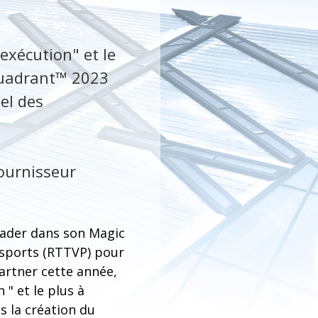
exécution" et le
 Quadrant™ 2023
el des
ournisseur
eader dans son Magic
nsports (RTTVP) pour
artner cette année,
 " et le plus à
is la création du