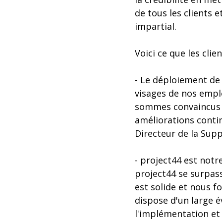
de tous les clients 
impartial.
Voici ce que les clie
- Le déploiement de 
visages de nos emplo
sommes convaincus q
améliorations contin
Directeur de la Supp
- project44 est notr
project44 se surpass
est solide et nous f
dispose d'un large 
l'implémentation et