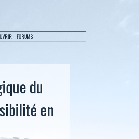
OUVRIR
FORUMS
gique du
sibilité en