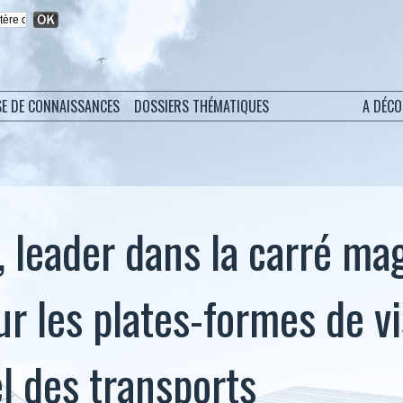
SE DE CONNAISSANCES
DOSSIERS THÉMATIQUES
A DÉC
, leader dans la carré ma
r les plates-formes de vi
l des transports