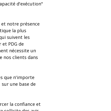
apacité d'exécution"
 et notre présence
tique la plus
ui suivent les
r et PDG de
ment nécessite un
 nos clients dans
es que n'importe
, sur une base de
cer la confiance et
 sollicite des avis