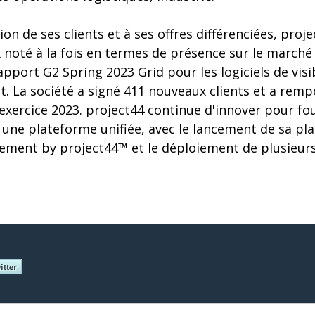
tion de ses clients et à ses offres différenciées, proje
 noté à la fois en termes de présence sur le marché 
apport G2 Spring 2023 Grid pour les logiciels de visib
. La société a signé 411 nouveaux clients et a rem
'exercice 2023. project44 continue d'innover pour fourn
 une plateforme unifiée, avec le lancement de sa pl
ement by project44™ et le déploiement de plusieurs