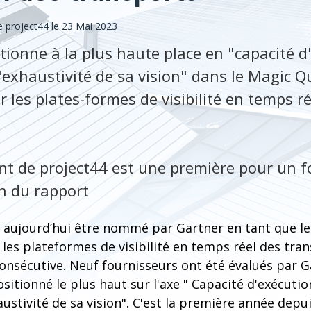
 project44 le 23 Mai 2023
tionne à la plus haute place en "capacité d'
 "exhaustivité de sa vision" dans le Magic
 les plates-formes de visibilité en temps ré
t de project44 est une première pour un f
on du rapport
 aujourd’hui être nommé par Gartner en tant que l
les plateformes de visibilité en temps réel des tra
onsécutive. Neuf fournisseurs ont été évalués par G
sitionné le plus haut sur l'axe " Capacité d'exécution
austivité de sa vision". C'est la première année depu