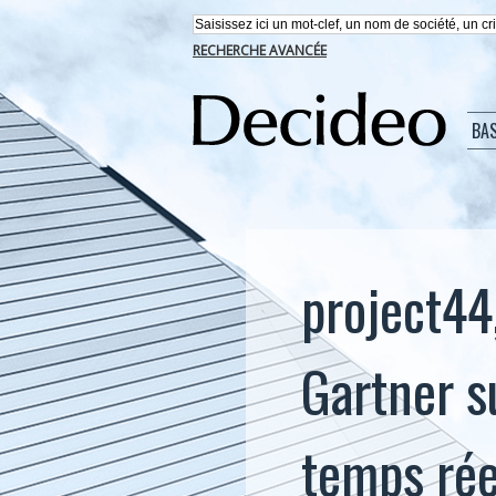
RECHERCHE AVANCÉE
BA
project44
Gartner su
temps rée