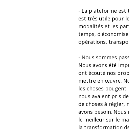
- La plateforme est 
est très utile pour le
modalités et les pa
temps, d'économiser
opérations, transpo
- Nous sommes passé
Nous avons été impre
ont écouté nos prob
mettre en œuvre. No
les choses bougent.
nous avaient pris de
de choses à régler,
avons besoin. Nous n
le meilleur sur le 
la transformation de