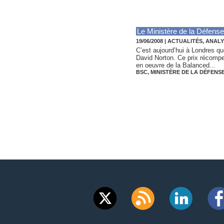
Le Ministère de la Défens
19/06/2008
|
ACTUALITÉS, ANAL
C’est aujourd’hui à Londres que
David Norton. Ce prix récompen
en oeuvre de la Balanced...
BSC
,
MINISTÈRE DE LA DÉFENS