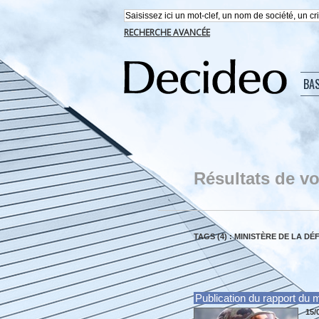
RECHERCHE AVANCÉE
BA
Résultats de vo
TAGS (4) : MINISTÈRE DE LA DÉ
Publication du rapport du mi
15/