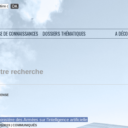
SE DE CONNAISSANCES
DOSSIERS THÉMATIQUES
A DÉC
tre recherche
FENSE
nistère des Armées sur l’intelligence artificielle
09/2019
|
COMMUNIQUÉS