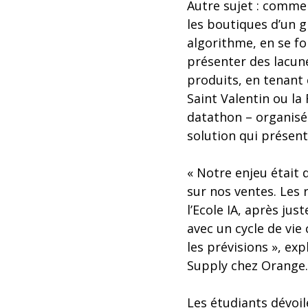
Autre sujet : commen
les boutiques d’un 
algorithme, en se f
présenter des lacune
produits, en tenant
Saint Valentin ou la
datathon – organisé
solution qui présent
« Notre enjeu était 
sur nos ventes. Les
l’Ecole IA, après jus
avec un cycle de vie
les prévisions », ex
Supply chez Orange.
Les étudiants dévoil