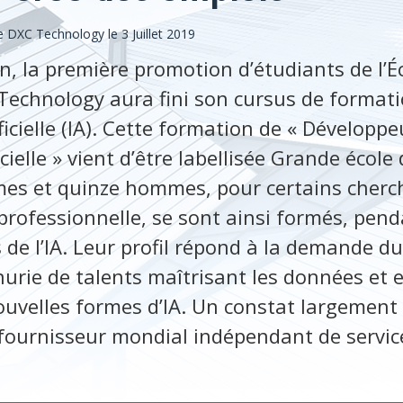
DXC Technology le 3 Juillet 2019
in, la première promotion d’étudiants de l’É
Technology aura fini son cursus de formati
ificielle (IA). Cette formation de « Développ
ficielle » vient d’être labellisée Grande éco
es et quinze hommes, pour certains cherc
professionnelle, se sont ainsi formés, pend
 de l’IA. Leur profil répond à la demande d
nurie de talents maîtrisant les données et 
ouvelles formes d’IA. Un constat largement
fournisseur mondial indépendant de servi