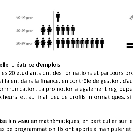
ielle, créatrice d’emplois
 les 20 étudiants ont des formations et parcours pr
aillaient dans la finance, en contrôle de gestion, d’a
communication. La promotion a également regroupé 
heurs, et, au final, peu de profils informatiques, si
mise à niveau en mathématiques, en particulier sur l
pes de programmation. Ils ont appris à manipuler et