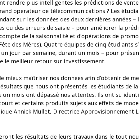
t rendre plus intelligentes les prédictions de vente
grand opérateur de télécommunications ? Les étudia
ondant sur les données des deux dernières années – 
s ou des erreurs de saisie – pour améliorer la préd
 compte de la saisonnalité et d’opérations de prom
 Fête des Mères). Quatre équipes de cinq étudiants s
 un jour par semaine, durant un mois – pour présent
e le meilleur retour sur investissement.
de mieux maîtriser nos données afin d’obtenir de me
 résultats que nous ont présentés les étudiants de 
te un mois ont dépassé nos attentes. Ils ont su ident
 court et certains produits sujets aux effets de mode
plique Annick Mullet, Directrice Approvisionnement L
eront les résultats de leurs travaux dans le tout no