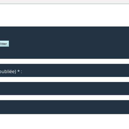
ubliée) * :