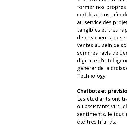
former nos propres 
certifications, afin
au service des proje
tangibles et très ra
de nos clients du se
ventes au sein de s
sommes ravis de démo
digital et l’intellig
générer de la croiss
Technology.
Chatbots et prévisi
Les étudiants ont t
ou assistants virtue
sentiments, le tout 
été très friands.