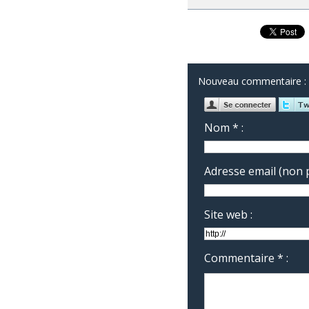
Nouveau commentaire :
Nom * :
Adresse email (non p
Site web :
Commentaire * :