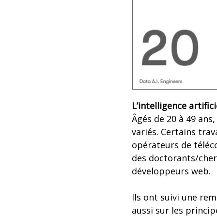
L’intelligence artific
Âgés de 20 à 49 ans,
variés. Certains trav
opérateurs de télé
des doctorants/cherc
développeurs web.
Ils ont suivi une re
aussi sur les princi