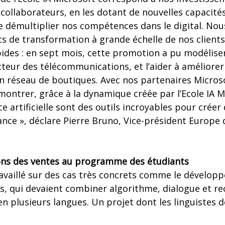
collaborateurs, en les dotant de nouvelles capacit
 de démultiplier nos compétences dans le digital. Nou
ts de transformation à grande échelle de nos clients
pides : en sept mois, cette promotion a pu modélise
cteur des télécommunications, et l’aider à améliorer
on réseau de boutiques. Avec nos partenaires Micros
ntrer, grâce à la dynamique créée par l’Ecole IA Mi
ence artificielle sont des outils incroyables pour crée
ance », déclare Pierre Bruno, Vice-président Europe
ons des ventes au programme des étudiants
ravaillé sur des cas très concrets comme le dévelop
ls, qui devaient combiner algorithme, dialogue et r
en plusieurs langues. Un projet dont les linguistes 