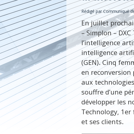
Rédigé par Communiqué de 
En juillet procha
– Simplon – DXC 
l’intelligence art
intelligence arti
(GEN). Cinq femm
en reconversion 
aux technologies
souffre d’une pé
développer les n
Technology, 1er 
et ses clients.