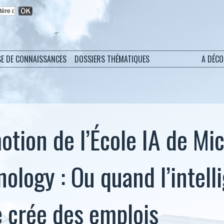
SE DE CONNAISSANCES
DOSSIERS THÉMATIQUES
A DÉC
otion de l’École IA de Mi
ology : Ou quand l’intell
le crée des emplois