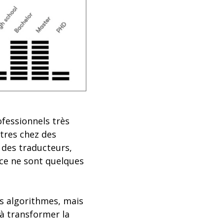
ofessionnels très
utres chez des
des traducteurs,
 ce ne sont quelques
es algorithmes, mais
 à transformer la