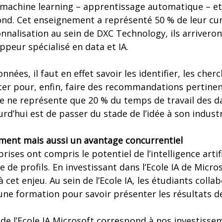
e machine learning – apprentissage automatique – et
nd. Cet enseignement a représenté 50 % de leur cur
nnalisation au sein de DXC Technology, ils arrivero
peur spécialisé en data et IA.
nnées, il faut en effet savoir les identifier, les cherc
ter pour, enfin, faire des recommandations pertinent
 ne représente que 20 % du temps de travail des dat
d’hui est de passer du stade de l’idée à son industr
ment mais aussi un avantage concurrentiel
ises ont compris le potentiel de l’intelligence artifi
e de profils. En investissant dans l’Ecole IA de Micro
cet enjeu. Au sein de l’Ecole IA, les étudiants colla
une formation pour savoir présenter les résultats de 
de l’Ecole IA Microsoft correspond à nos investiss