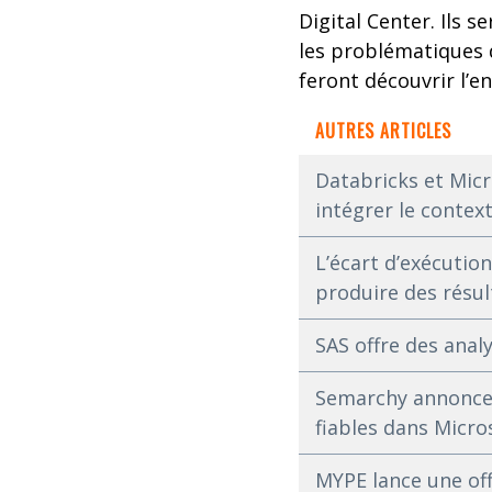
Digital Center. Ils 
les problématiques de
feront découvrir l’e
AUTRES ARTICLES
Databricks et Micr
intégrer le context
L’écart d’exécution
produire des résul
SAS offre des anal
Semarchy annonce l
fiables dans Micro
MYPE lance une off