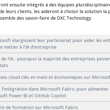
seront ensuite intégrés à des équipes pluridisciplinai
 leurs clients, les aideront à choisir la solution la
nsemble des savoir-faire de DXC Technology.
osoft élargissent leur partenariat pour aider les en
e métier à l'IA d'entreprise
 de l’IA : pourquoi la majorité des entreprises peine
tats
yses cloud clés en main et économiques sur Microso
’intégration dans Microsoft Fabric pour alimenter 
soft Power BI et GitHub Copilot
re de formation sur Microsoft Fabric