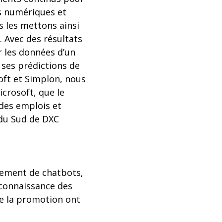
és numériques et
s les mettons ainsi
. Avec des résultats
r les données d’un
 ses prédictions de
oft et Simplon, nous
crosoft, que le
r des emplois et
 du Sud de DXC
pement de chatbots,
econnaissance des
de la promotion ont