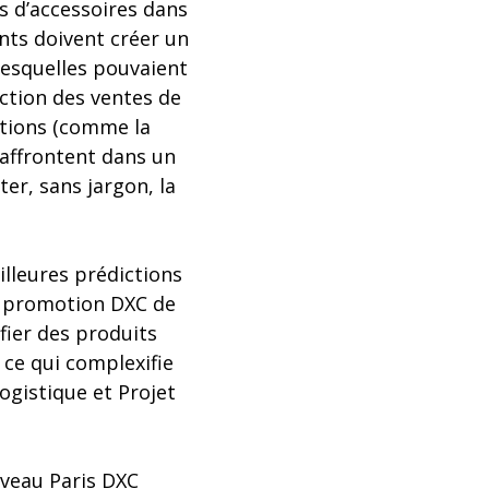
s d’accessoires dans
nts doivent créer un
lesquelles pouvaient
iction des ventes de
otions (comme la
’affrontent dans un
er, sans jargon, la
illeures prédictions
la promotion DXC de
ifier des produits
 ce qui complexifie
ogistique et Projet
uveau Paris DXC