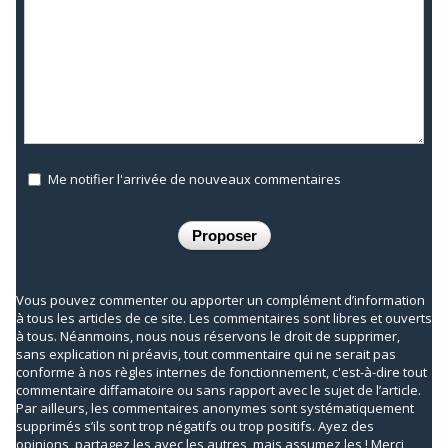
Me notifier l'arrivée de nouveaux commentaires
Vous pouvez commenter ou apporter un complément d’information
à tous les articles de ce site. Les commentaires sont libres et ouverts
à tous. Néanmoins, nous nous réservons le droit de supprimer,
sans explication ni préavis, tout commentaire qui ne serait pas
conforme à nos règles internes de fonctionnement, c'est-à-dire tout
commentaire diffamatoire ou sans rapport avec le sujet de l’article.
Par ailleurs, les commentaires anonymes sont systématiquement
supprimés s’ils sont trop négatifs ou trop positifs. Ayez des
opinions, partagez les avec les autres, mais assumez les ! Merci