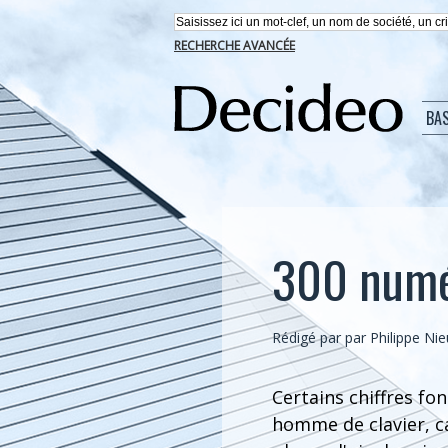
RECHERCHE AVANCÉE
BA
300 numér
Rédigé par par Philippe N
Certains chiffres f
homme de clavier, ca