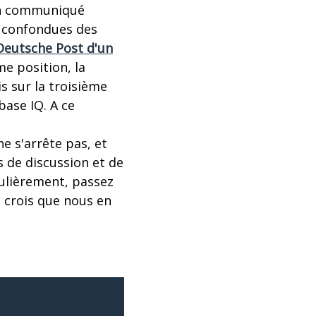
un communiqué
s confondues des
 Deutsche Post d'un
me position, la
s sur la troisième
base IQ. A ce
ne s'arrête pas, et
 de discussion et de
gulièrement, passez
e crois que nous en