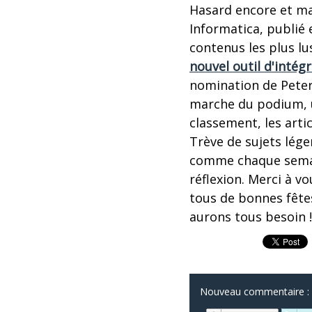
Hasard encore et m
Informatica, publié
contenus les plus lu
nouvel outil d'intég
nomination de Peter
marche du podium, un
classement, les arti
Trève de sujets léger
comme chaque semain
réflexion. Merci à 
tous de bonnes fêtes
aurons tous besoin !
Nouveau commentaire :