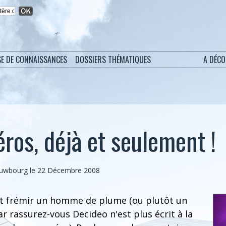
SE DE CONNAISSANCES
DOSSIERS THÉMATIQUES
A DÉC
os, déjà et seulement !
ieuwbourg le 22 Décembre 2008
ont frémir un homme de plume (ou plutôt un
r rassurez-vous Decideo n'est plus écrit à la