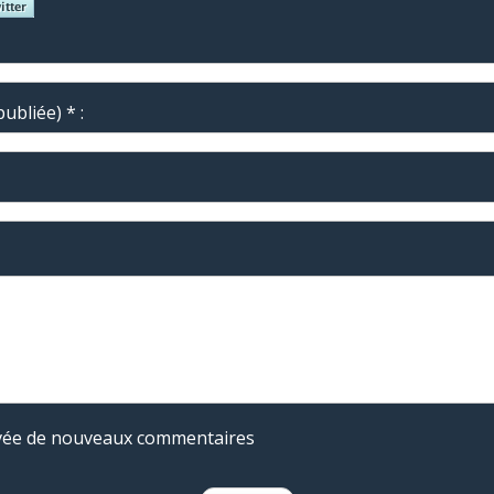
ubliée) * :
rivée de nouveaux commentaires