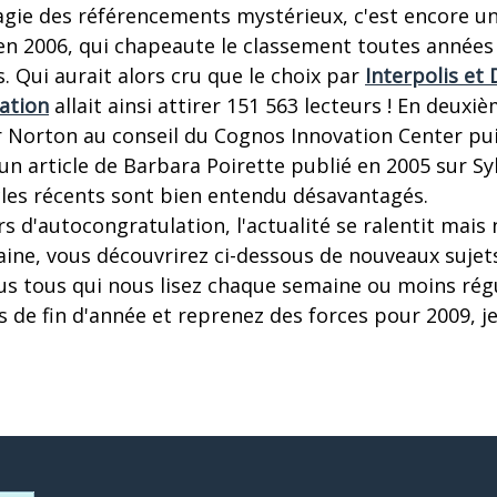
agie des référencements mystérieux, c'est encore 
 en 2006, qui chapeaute le classement toutes année
s. Qui aurait alors cru que le choix par
Interpolis et
ration
allait ainsi attirer 151 563 lecteurs ! En deuxiè
 Norton au conseil du Cognos Innovation Center pui
 article de Barbara Poirette publié en 2005 sur Sy
cles récents sont bien entendu désavantagés.
s d'autocongratulation, l'actualité se ralentit mais 
e, vous découvrirez ci-dessous de nouveaux sujets
vous tous qui nous lisez chaque semaine ou moins ré
 de fin d'année et reprenez des forces pour 2009, j