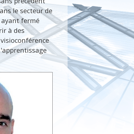
sans précédent
ans le secteur de
s ayant fermé
ir à des
 visioconférence
 l'apprentissage