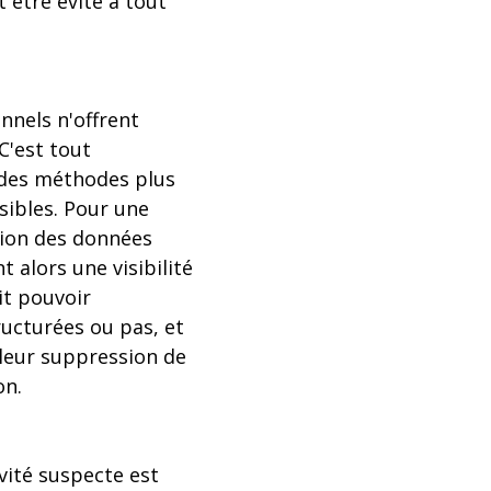
 être évité à tout
onnels n'offrent
C'est tout
 des méthodes plus
sibles. Pour une
ction des données
 alors une visibilité
it pouvoir
ructurées ou pas, et
leur suppression de
on.
vité suspecte est