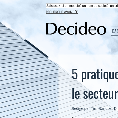
RECHERCHE AVANCÉE
BA
5 pratiqu
le secteur
Rédigé par Tim Bandos, Dig