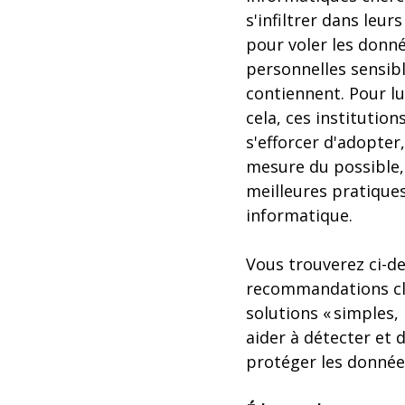
s'infiltrer dans leur
pour voler les donn
personnelles sensibl
contiennent. Pour lu
cela, ces institution
s'efforcer d'adopter,
mesure du possible,
meilleures pratiques
informatique.
Vous trouverez ci-d
recommandations clé
solutions « simples,
aider à détecter et
protéger les donnée