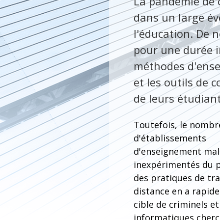
La pandémie de 
dans un large év
l'éducation. De 
pour une durée i
méthodes d'ensei
et les outils de 
de leurs étudiant
Toutefois, le nomb
d'établissements
d'enseignement mal
inexpérimentés du p
des pratiques de tra
distance en a rapide
cible de criminels et
informatiques cherc