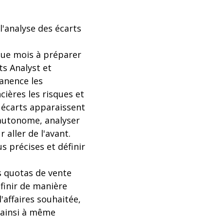
l'analyse des écarts
que mois à préparer
s Analyst et
anence les
ières les risques et
 écarts apparaissent
e autonome, analyser
 aller de l'avant.
s précises et définir
 quotas de vente
éfinir de manière
'affaires souhaitée,
 ainsi à même