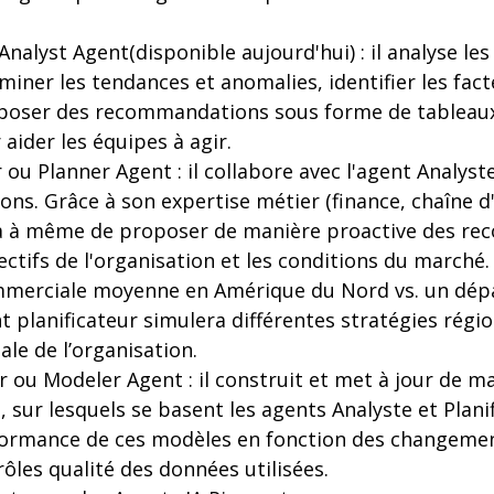
Analyst Agent(disponible aujourd'hui) : il analyse le
iner les tendances et anomalies, identifier les fact
poser des recommandations sous forme de tableaux
ider les équipes à agir.
r ou Planner Agent : il collabore avec l'agent Analyst
ons. Grâce à son expertise métier (finance, chaîne
 sera à même de proposer de manière proactive des 
ectifs de l'organisation et les conditions du marché.
merciale moyenne en Amérique du Nord vs. un dépa
nt planificateur simulera différentes stratégies régi
le de l’organisation.
r ou Modeler Agent : il construit et met à jour de 
sur lesquels se basent les agents Analyste et Planifi
formance de ces modèles en fonction des changemen
rôles qualité des données utilisées.