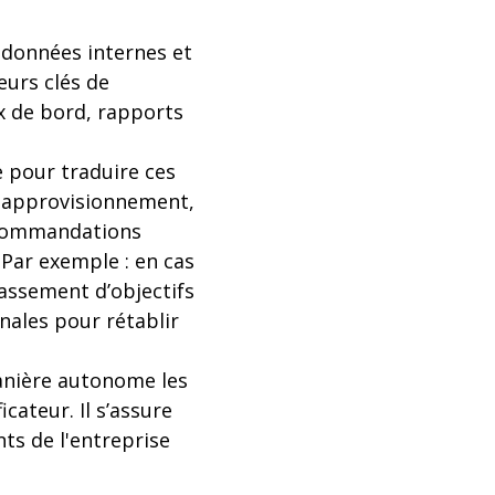
s données internes et
eurs clés de
 de bord, rapports
e pour traduire ces
 d'approvisionnement,
recommandations
 Par exemple : en cas
ssement d’objectifs
onales pour rétablir
manière autonome les
cateur. Il s’assure
ts de l'entreprise