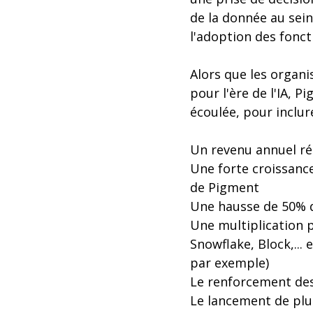
de la donnée au sei
l'adoption des fonct
Alors que les organi
pour l'ère de l'IA, 
écoulée, pour inclure
Un revenu annuel réc
Une forte croissance
de Pigment
Une hausse de 50% 
Une multiplication 
Snowflake, Block,...
par exemple)
Le renforcement des
Le lancement de plus