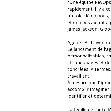
"Une équipe RevOps p
rapidement. Il y a to
un rôle clé en nous
et en nous aidant à 
James Jackson, Glo
Agents IA : L'avenir 
Le lancement de l'ag
personnalisables, c
chronophages et de 
concrètes. A termes,
travaillent.
À mesure que Pigment
accomplir imaginer l
identifier et déterm
La feuille de route