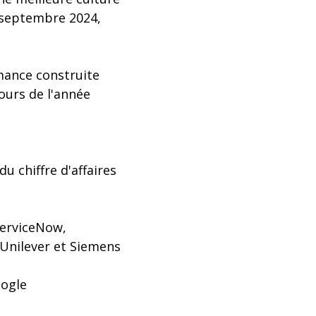
n septembre 2024,
rmance construite
ours de l'année
 chiffre d'affaires
ServiceNow,
(Unilever et Siemens
oogle