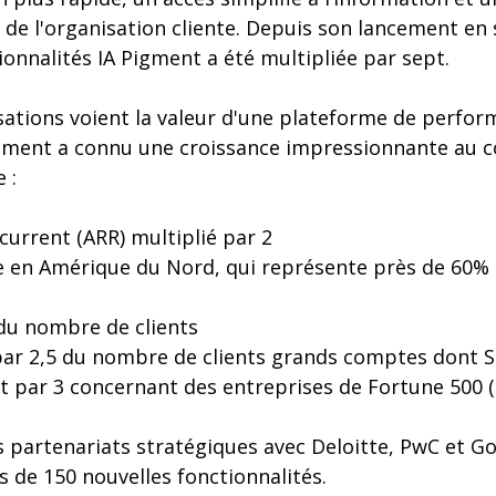
n de l'organisation cliente. Depuis son lancement e
ionnalités IA Pigment a été multipliée par sept.
sations voient la valeur d'une plateforme de perfo
Pigment a connu une croissance impressionnante au c
 :
urrent (ARR) multiplié par 2
 en Amérique du Nord, qui représente près de 60% du
du nombre de clients
par 2,5 du nombre de clients grands comptes dont 
 et par 3 concernant des entreprises de Fortune 500 
 partenariats stratégiques avec Deloitte, PwC et G
 de 150 nouvelles fonctionnalités.