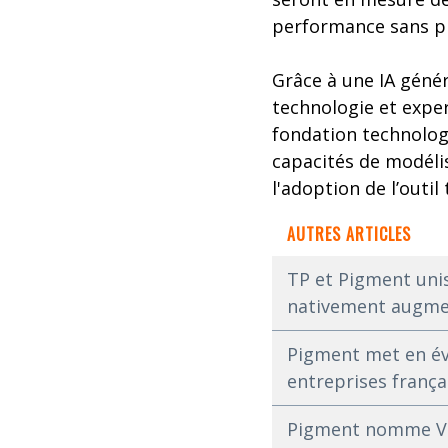
performance sans pr
Grâce à une IA génér
technologie et exper
fondation technolog
capacités de modélis
l'adoption de l’outi
AUTRES ARTICLES
TP et Pigment unis
nativement augmen
Pigment met en évi
entreprises frança
Pigment nomme Vin