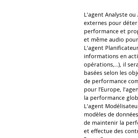
L'agent Analyste ou 
externes pour déterm
performance et pro
et même audio pour a
L'agent Planificateu
informations en acti
opérations,...), il
basées selon les obj
de performance com
pour l’Europe, l'age
la performance globa
L'agent Modélisateu
modèles de données, 
de maintenir la per
et effectue des cont