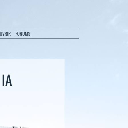
OUVRIR
FORUMS
 IA