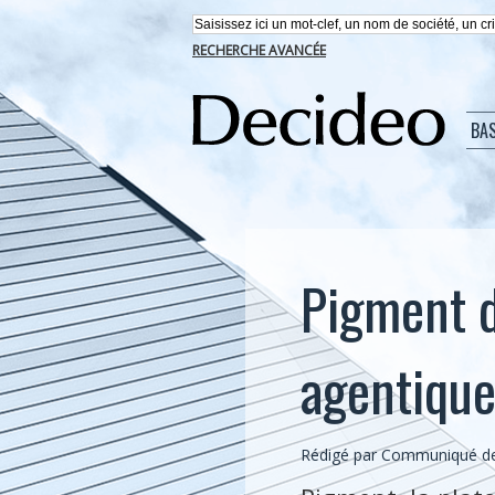
RECHERCHE AVANCÉE
BA
Pigment dé
agentiqu
Rédigé par Communiqué de