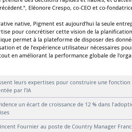
écédent.", Eléonore Crespo, co-CEO et co-fondatric
ative native, Pigment est aujourd’hui la seule entr
tise pour concrétiser cette vision de la planificatio
ique permet à la plateforme de disposer des donnée
ation et de l’expérience utilisateur nécessaires pou
l tout en améliorant la performance globale de l’orga
sent leurs expertises pour construire une fonction f
tée par l’IA
dence un écart de croissance de 12 % dans l'adoptio
ises
cent Fournier au poste de Country Manager Franc