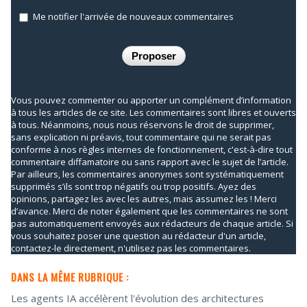
Me notifier l'arrivée de nouveaux commentaires
Vous pouvez commenter ou apporter un complément d’information
à tous les articles de ce site. Les commentaires sont libres et ouverts
à tous. Néanmoins, nous nous réservons le droit de supprimer,
sans explication ni préavis, tout commentaire qui ne serait pas
conforme à nos règles internes de fonctionnement, c'est-à-dire tout
commentaire diffamatoire ou sans rapport avec le sujet de l’article.
Par ailleurs, les commentaires anonymes sont systématiquement
supprimés s’ils sont trop négatifs ou trop positifs. Ayez des
opinions, partagez les avec les autres, mais assumez les ! Merci
d’avance. Merci de noter également que les commentaires ne sont
pas automatiquement envoyés aux rédacteurs de chaque article. Si
vous souhaitez poser une question au rédacteur d'un article,
contactez-le directement, n'utilisez pas les commentaires.
DANS LA MÊME RUBRIQUE :
Les agents IA accélèrent l'évolution des architectures