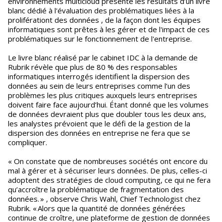
environnements multicloud présente les résultats d’un livre
blanc dédié à l'évaluation des problématiques liées à la
proliférationt des données , de la façon dont les équipes
informatiques sont prêtes à les gérer et de l'impact de ces
problématiques sur le fonctionnement de l'entreprise.
Le livre blanc réalisé par le cabinet IDC à la demande de
Rubrik révèle que plus de 80 % des responsables
informatiques interrogés identifient la dispersion des
données au sein de leurs entreprises comme l’un des
problèmes les plus critiques auxquels leurs entreprises
doivent faire face aujourd’hui. Étant donné que les volumes
de données devraient plus que doubler tous les deux ans,
les analystes prévoient que le défi de la gestion de la
dispersion des données en entreprise ne fera que se
compliquer.
« On constate que de nombreuses sociétés ont encore du
mal à gérer et à sécuriser leurs données. De plus, celles-ci
adoptent des stratégies de cloud computing, ce qui ne fera
qu’accroître la problématique de fragmentation des
données. » , observe Chris Wahl, Chief Technologist chez
Rubrik. « Alors que la quantité de données générées
continue de croître, une plateforme de gestion de données