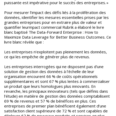
puissante est impérative pour le succès des entreprises. »
Pour mesurer l’impact des défis liés à la prolifération des
données, identifier les mesures essentielles prises par les
grandes entreprises pour en extraire plus de valeur et
quantifier leurmpact commercial Rubrik a élaboré le livre
blanc baptisé The Data-Forward Enterprise : How to
Maximize Data Leverage for Better Business Outcomes. Ce
livre blanc révèle que :
Les entreprises n’exploitent pas pleinement les données,
ce qui les empêche de générer plus de revenus.
Les entreprises interrogées qui ne disposent pas d’une
solution de gestion des données à l’échelle de leur
organisation encourent 66 % de coûts opérationnels
supplémentaires et sont 67 % plus lentes à commercialiser
un produit que leurs homologues plus innovants. En
revanche, les principaux innovateurs (tels que définis dans
l’étude) en matière de gestion des données comptabilisent
69 % de revenus et 57 % de bénéfices en plus. Ces
entreprises de premier plan bénéficient également d’une
satisfaction client supérieure de 72 % et sont capables de
déployer 62 % de nouveaux produits et services en plus