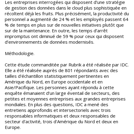
Les entreprises interrogées qui disposent d’une stratégie
de gestion des données dans le cloud plus sophistiquée en
récoltent déjà les fruits. Plus précisément, la productivité du
personnel a augmenté de 24 % et les employés passent 64
% de temps en plus sur de nouvelles initiatives plutôt que
sur de la maintenance. En outre, les temps d’arrêt
impromptus ont diminué de 59 % pour ceux qui disposent
d’environnements de données modernisés.
Méthodologie.
Cette étude commanditée par Rubrik a été réalisée par IDC.
Elle a été réalisée auprès de 801 répondants avec des
tailles d'échantillon statistiquement pertinentes en
Amérique du Nord, en Europe occidentale et en
Asie/Pacifique. Les personnes ayant répondu à cette
enquête émanaient d’un large éventail de secteurs, des
petites et moyennes entreprises aux grandes entreprises
mondiales. En plus des questions, IDC a mené des
entretiens approfondis et intersectoriels avec trois
responsables informatiques et deux responsables de
secteur d'activité, trois d'Amérique du Nord et deux en
Europe.