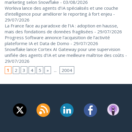
marketing selon Snowflake
- 03/08/2026
Workiva lance des agents d’IA spécialisés et une couche
d’intelligence pour améliorer le reporting à fort enjeu
-
29/07/2026
La France face au paradoxe de l’IA : adoption en hausse,
mais des fondations de données fragilisées
- 29/07/2026
Progress Software annonce l'acquisition de l’activité
plateforme IA et Data de Domo
- 29/07/2026
Snowflake lance Cortex AI Gateway pour une supervision
unifiée des agents d'IA et une meilleure maîtrise des coûts
-
29/07/2026
1
2
3
4
5
»
...
2004