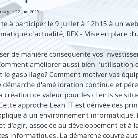
bourg
le 22 Juin 2015
te à participer le 9 juillet à 12h15 à un web
matique d'actualité, REX - Mise en place d
er de manière conséquente vos investiss
omment améliorer aussi bien l'utilisation 
t le gaspillage? Comment motiver vos équip
e démarche d'amélioration continue et pér
la création de valeur pour les clients se sit
Cette approche Lean IT est dérivée des pri
applique à un environnement informatique. Il
et d'agir, associée au développement et à l
ices informatiques. La démarche couvre auss