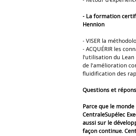
- La formation certi
Hennion
- VISER la méthodol
- ACQUÉRIR les conna
l'utilisation du Lea
de l'amélioration con
fluidification des ra
Questions et répon
Parce que le monde c
CentraleSupélec Exe
aussi sur le dévelop
façon continue. Cent