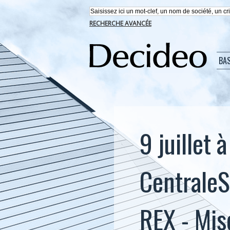
RECHERCHE AVANCÉE
BA
9 juillet 
CentraleS
REX - Mis