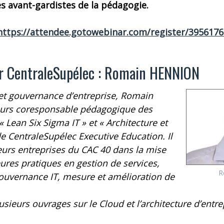
s avant-gardistes de la pédagogie.
https://attendee.gotowebinar.com/register/395617
ur CentraleSupélec : Romain HENNION
 et gouvernance d’entreprise, Romain
leurs coresponsable pédagogique des
« Lean Six Sigma IT » et « Architecture et
 CentraleSupélec Executive Education. Il
urs entreprises du CAC 40 dans la mise
ures pratiques en gestion de services,
R
gouvernance IT, mesure et amélioration de
usieurs ouvrages sur le Cloud et l’architecture d’entrep