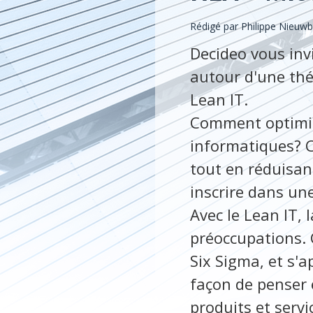
Rédigé par
Philippe Nieuw
Decideo vous invi
autour d'une thé
Lean IT.
Comment optimis
informatiques? C
tout en réduisan
inscrire dans un
Avec le Lean IT, 
préoccupations. 
Six Sigma, et s'
façon de penser 
produits et serv