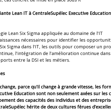
fiante Lean IT à CentraleSupélec Executive Educatio
ogie Lean Six Sigma appliquée au domaine de l'IT
issances nécessaires pour identifier les opportunité
n Six Sigma dans l'IT, les outils pour composer un pro
tinue, l'intégration de l'amélioration continue dans 
pports entre la DSI et les métiers.
ses
hange, parce qu’il change à grande vitesse, les for
cutive Education sont non seulement axées sur les
pement des capacités des individus et des entrepri
raleSupé­lec hérite de deux cultures férues d’excell