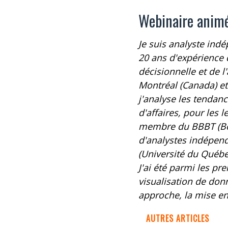
Webinaire anim
Je suis analyste indé
20 ans d'expérience 
décisionnelle et de 
Montréal (Canada) et 
j'analyse les tendance
d'affaires, pour les
membre du BBBT (Bou
d'analystes indépenda
(Université du Québe
J'ai été parmi les pr
visualisation de donn
approche, la mise en 
AUTRES ARTICLES