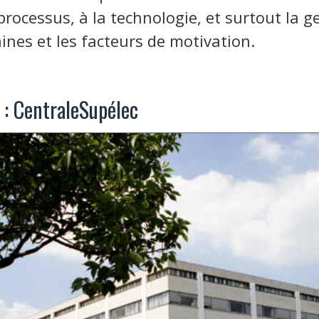
processus, à la technologie, et surtout la g
nes et les facteurs de motivation.
5 : CentraleSupélec