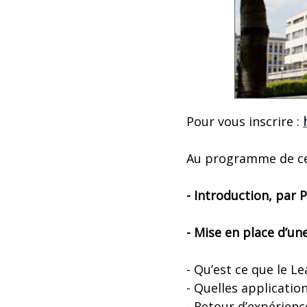
Pour vous inscrire :
Au programme de ce
- Introduction, par
- Mise en place d’u
- Qu’est ce que le Le
- Quelles applicatio
- Retour d’expérienc