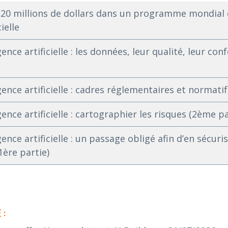
t 20 millions de dollars dans un programme mondial
cielle
gence artificielle : les données, leur qualité, leur co
gence artificielle : cadres réglementaires et normati
gence artificielle : cartographier les risques (2ème pa
gence artificielle : un passage obligé afin d’en sécuri
1ère partie)
 :