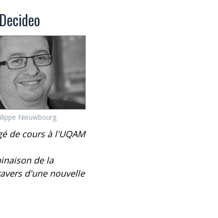
 Decideo
ilippe Nieuwbourg
argé de cours à l'UQAM
binaison de la
travers d'une nouvelle