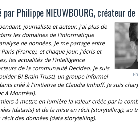
é par Philippe NIEUWBOURG, créateur de
pendant, journaliste et auteur. j'ai plus de
dans les domaines de l'informatique
l'analyse de données. Je me partage entre
Paris (France), et chaque jour, j'écris et
s, les actualités de l'intelligence
 lecteurs de la communauté Decideo. Je suis
Ph
lder BI Brain Trust), un groupe informel
nts créé à l'initiative de Claudia Imhoff. Je suis ch
c à Montréal).
emiers à mettre en lumière la valeur créée par la com
ées (datavis) et de la mise en récit (storytelling), au 
récit des données (data storytelling).