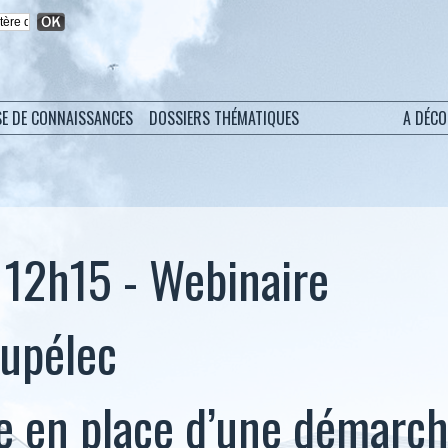
SE DE CONNAISSANCES
DOSSIERS THÉMATIQUES
A DÉC
à 12h15 - Webinaire
upélec
e en place d’une démarch