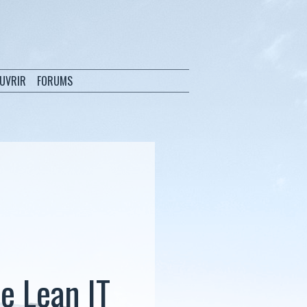
OUVRIR
FORUMS
e Lean IT