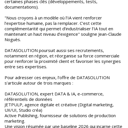
certaines phases clés (développements, tests,
documentations).
"Nous croyons à un modèle où l’IA vient renforcer
l’expertise humaine, pas la remplacer. C’est cette
complémentarité qui permet d’industrialiser l’IA tout en
maintenant un haut niveau d’exigence" souligne Jean-Claude
Noguès.
DATASOLUTION poursuit aussi ses recrutements,
notamment en région, et réorganise sa force commerciale
pour renforcer la proximité client et favoriser les synergies
entre ses expertises.
Pour adresser ces enjeux, l’offre de DATASOLUTION
s’articule autour de trois marques :
DATASOLUTION, expert DATA & IA, e-commerce,
référentiels de données
JETPULP, agence digitale et créative (Digital marketing,
UX/UI, Studio créa)
Active Publishing, fournisseur de solutions de production
marketing.
Une vision résumée par une baseline 2026 qui incarne cette