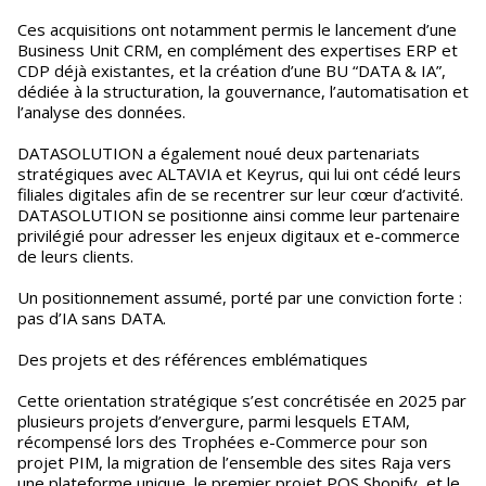
Ces acquisitions ont notamment permis le lancement d’une
Business Unit CRM, en complément des expertises ERP et
CDP déjà existantes, et la création d’une BU “DATA & IA”,
dédiée à la structuration, la gouvernance, l’automatisation et
l’analyse des données.
DATASOLUTION a également noué deux partenariats
stratégiques avec ALTAVIA et Keyrus, qui lui ont cédé leurs
filiales digitales afin de se recentrer sur leur cœur d’activité.
DATASOLUTION se positionne ainsi comme leur partenaire
privilégié pour adresser les enjeux digitaux et e-commerce
de leurs clients.
Un positionnement assumé, porté par une conviction forte :
pas d’IA sans DATA.
Des projets et des références emblématiques
Cette orientation stratégique s’est concrétisée en 2025 par
plusieurs projets d’envergure, parmi lesquels ETAM,
récompensé lors des Trophées e-Commerce pour son
projet PIM, la migration de l’ensemble des sites Raja vers
une plateforme unique, le premier projet POS Shopify, et le