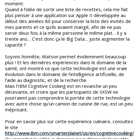
moment.
Quand à l’idée de sortir une liste de recettes, cela me fait
plus penser à une application sur Apple II développée au
début des années 80 pour conserver la liste des invités de
mes parents et ce qu’ils avaient mangé, afin de ne pas
servir deux fois à la même personne le même plat… il y a
trente ans… C’est donc ça le Big Data… juste augmenter la
capacité ?
Soyons honnête, Watson permet évidemment beaucoup
plus ! Et les dernières expériences dans le domaine de la
santé, ont montré ce que cette technologie est une vraie
évolution dans le domaine de l’intelligence artificielle, de
l’aide au diagnostic, et de la recherche.
Mais l’IBM Cognitive Cooking est en revanche un peu
décevante, et croire que les participants de SXSW ne
pourraient pas comprendre la portée de cette technologie
avec autre chose qu’un camion de cuisine de rue, est un peu
méprisant.
Pour en savoir plus sur cette expérience culinaire, consultez
le site
http://www.ibm.com/smarterplanet/us/en/cognitivecooking/
Ou regardez la vidéo ci-dessous pour découvrir la recette