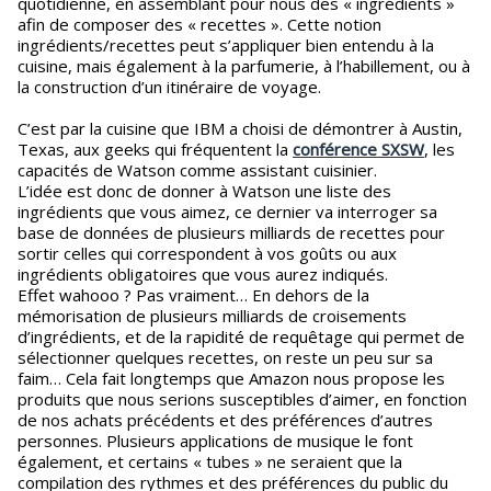
quotidienne, en assemblant pour nous des « ingrédients »
afin de composer des « recettes ». Cette notion
ingrédients/recettes peut s’appliquer bien entendu à la
cuisine, mais également à la parfumerie, à l’habillement, ou à
la construction d’un itinéraire de voyage.
C’est par la cuisine que IBM a choisi de démontrer à Austin,
Texas, aux geeks qui fréquentent la
conférence SXSW
, les
capacités de Watson comme assistant cuisinier.
L’idée est donc de donner à Watson une liste des
ingrédients que vous aimez, ce dernier va interroger sa
base de données de plusieurs milliards de recettes pour
sortir celles qui correspondent à vos goûts ou aux
ingrédients obligatoires que vous aurez indiqués.
Effet wahooo ? Pas vraiment… En dehors de la
mémorisation de plusieurs milliards de croisements
d’ingrédients, et de la rapidité de requêtage qui permet de
sélectionner quelques recettes, on reste un peu sur sa
faim… Cela fait longtemps que Amazon nous propose les
produits que nous serions susceptibles d’aimer, en fonction
de nos achats précédents et des préférences d’autres
personnes. Plusieurs applications de musique le font
également, et certains « tubes » ne seraient que la
compilation des rythmes et des préférences du public du