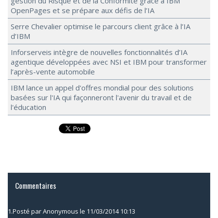
gestion du Risque et de la Conformité grâce à IBM
OpenPages et se prépare aux défis de l’IA
Serre Chevalier optimise le parcours client grâce à l’IA
d’IBM
Inforserveis intègre de nouvelles fonctionnalités d’IA
agentique développées avec NSI et IBM pour transformer
l’après-vente automobile
IBM lance un appel d'offres mondial pour des solutions
basées sur l'IA qui façonneront l'avenir du travail et de
l'éducation
Commentaires
1.
Posté par
Anonymous
le 11/03/2014 10:13