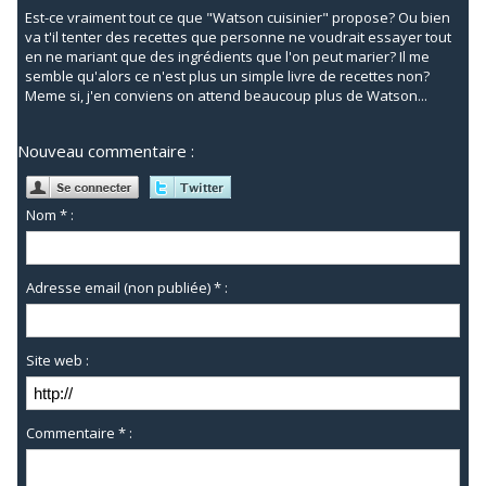
Est-ce vraiment tout ce que "Watson cuisinier" propose? Ou bien
va t'il tenter des recettes que personne ne voudrait essayer tout
en ne mariant que des ingrédients que l'on peut marier? Il me
semble qu'alors ce n'est plus un simple livre de recettes non?
Meme si, j'en conviens on attend beaucoup plus de Watson...
Nouveau commentaire :
Nom * :
Adresse email (non publiée) * :
Site web :
Commentaire * :