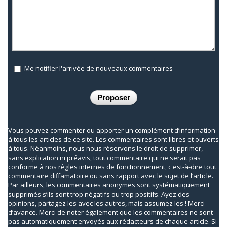
Me notifier l'arrivée de nouveaux commentaires
Vous pouvez commenter ou apporter un complément d’information
à tous les articles de ce site. Les commentaires sont libres et ouverts
à tous. Néanmoins, nous nous réservons le droit de supprimer,
sans explication ni préavis, tout commentaire qui ne serait pas
conforme à nos règles internes de fonctionnement, c'est-à-dire tout
commentaire diffamatoire ou sans rapport avec le sujet de l’article.
Par ailleurs, les commentaires anonymes sont systématiquement
supprimés s’ils sont trop négatifs ou trop positifs. Ayez des
opinions, partagez les avec les autres, mais assumez les ! Merci
d’avance. Merci de noter également que les commentaires ne sont
pas automatiquement envoyés aux rédacteurs de chaque article. Si