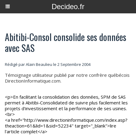
Decideo.fr
Abitibi-Consol consolide ses données
avec SAS
Rédigé par Alain Beaulieu le 2 Septembre 2004
Témoignage utilisateur publié par notre confrère québécois
DirectionInformatique.com.
<p>En facilitant la consolidation des données, SPM de SAS
permet à Abitibi-Consolidated de suivre plus facilement les
projets d'investissement et la performance de ses usines.
<br>
<a href="http://www.directioninformatique.com/index.asp?
theaction=61&lid=1&sid=52234" target="_blank">lire
l'article complet</a>