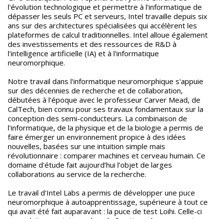
l'évolution technologique et permettre à l'informatique de
dépasser les seuls PC et serveurs, Intel travaille depuis six
ans sur des architectures spécialisées qui accélèrent les
plateformes de calcul traditionnelles. Intel alloue également
des investissements et des ressources de R&D à
l'intelligence artificielle (IA) et à l'informatique
neuromorphique.
Notre travail dans l'informatique neuromorphique s'appuie
sur des décennies de recherche et de collaboration,
débutées à l’époque avec le professeur Carver Mead, de
CalTech, bien connu pour ses travaux fondamentaux sur la
conception des semi-conducteurs. La combinaison de
l'informatique, de la physique et de la biologie a permis de
faire émerger un environnement propice à des idées
nouvelles, basées sur une intuition simple mais
révolutionnaire : comparer machines et cerveau humain. Ce
domaine d'étude fait aujourd’hui l’objet de larges
collaborations au service de la recherche.
Le travail d'Intel Labs a permis de développer une puce
neuromorphique à autoapprentissage, supérieure à tout ce
qui avait été fait auparavant : la puce de test Loihi. Celle-ci