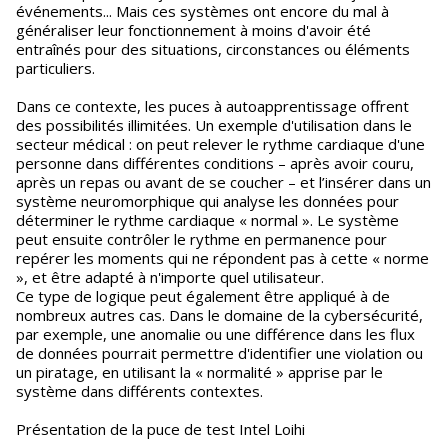
événements... Mais ces systèmes ont encore du mal à
généraliser leur fonctionnement à moins d'avoir été
entraînés pour des situations, circonstances ou éléments
particuliers.
Dans ce contexte, les puces à autoapprentissage offrent
des possibilités illimitées. Un exemple d'utilisation dans le
secteur médical : on peut relever le rythme cardiaque d'une
personne dans différentes conditions – après avoir couru,
après un repas ou avant de se coucher – et l’insérer dans un
système neuromorphique qui analyse les données pour
déterminer le rythme cardiaque « normal ». Le système
peut ensuite contrôler le rythme en permanence pour
repérer les moments qui ne répondent pas à cette « norme
», et être adapté à n'importe quel utilisateur.
Ce type de logique peut également être appliqué à de
nombreux autres cas. Dans le domaine de la cybersécurité,
par exemple, une anomalie ou une différence dans les flux
de données pourrait permettre d'identifier une violation ou
un piratage, en utilisant la « normalité » apprise par le
système dans différents contextes.
Présentation de la puce de test Intel Loihi