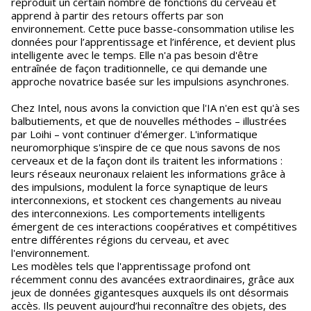
reproduit un certain nombre de fonctions du cerveau et
apprend à partir des retours offerts par son
environnement. Cette puce basse-consommation utilise les
données pour l’apprentissage et l’inférence, et devient plus
intelligente avec le temps. Elle n'a pas besoin d'être
entraînée de façon traditionnelle, ce qui demande une
approche novatrice basée sur les impulsions asynchrones.
Chez Intel, nous avons la conviction que l'IA n'en est qu'à ses
balbutiements, et que de nouvelles méthodes – illustrées
par Loihi – vont continuer d'émerger. L'informatique
neuromorphique s'inspire de ce que nous savons de nos
cerveaux et de la façon dont ils traitent les informations :
leurs réseaux neuronaux relaient les informations grâce à
des impulsions, modulent la force synaptique de leurs
interconnexions, et stockent ces changements au niveau
des interconnexions. Les comportements intelligents
émergent de ces interactions coopératives et compétitives
entre différentes régions du cerveau, et avec
l'environnement.
Les modèles tels que l'apprentissage profond ont
récemment connu des avancées extraordinaires, grâce aux
jeux de données gigantesques auxquels ils ont désormais
accès. Ils peuvent aujourd’hui reconnaître des objets, des