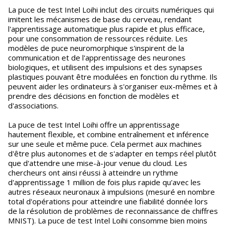
La puce de test Intel Loihi inclut des circuits numériques qui
imitent les mécanismes de base du cerveau, rendant
l'apprentissage automatique plus rapide et plus efficace,
pour une consommation de ressources réduite. Les
modèles de puce neuromorphique s'inspirent de la
communication et de l'apprentissage des neurones
biologiques, et utilisent des impulsions et des synapses
plastiques pouvant être modulées en fonction du rythme. Ils
peuvent aider les ordinateurs à s'organiser eux-mêmes et à
prendre des décisions en fonction de modèles et
d'associations.
La puce de test Intel Loihi offre un apprentissage
hautement flexible, et combine entraînement et inférence
sur une seule et même puce. Cela permet aux machines
d'être plus autonomes et de s'adapter en temps réel plutôt
que d'attendre une mise-à-jour venue du cloud. Les
chercheurs ont ainsi réussi à atteindre un rythme
d'apprentissage 1 million de fois plus rapide qu'avec les
autres réseaux neuronaux à impulsions (mesuré en nombre
total d'opérations pour atteindre une fiabilité donnée lors
de la résolution de problèmes de reconnaissance de chiffres
MNIST). La puce de test Intel Loihi consomme bien moins