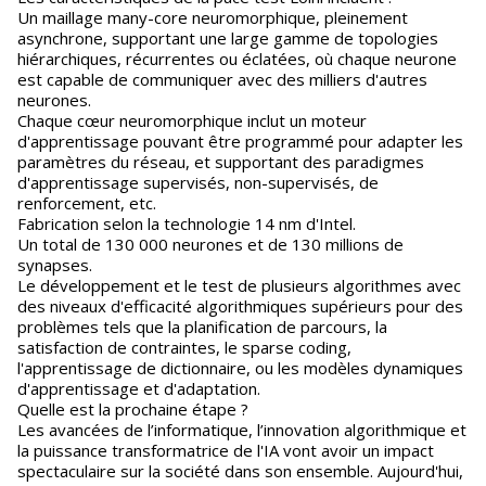
Un maillage many-core neuromorphique, pleinement
asynchrone, supportant une large gamme de topologies
hiérarchiques, récurrentes ou éclatées, où chaque neurone
est capable de communiquer avec des milliers d'autres
neurones.
Chaque cœur neuromorphique inclut un moteur
d'apprentissage pouvant être programmé pour adapter les
paramètres du réseau, et supportant des paradigmes
d'apprentissage supervisés, non-supervisés, de
renforcement, etc.
Fabrication selon la technologie 14 nm d'Intel.
Un total de 130 000 neurones et de 130 millions de
synapses.
Le développement et le test de plusieurs algorithmes avec
des niveaux d'efficacité algorithmiques supérieurs pour des
problèmes tels que la planification de parcours, la
satisfaction de contraintes, le sparse coding,
l'apprentissage de dictionnaire, ou les modèles dynamiques
d'apprentissage et d'adaptation.
Quelle est la prochaine étape ?
Les avancées de l’informatique, l’innovation algorithmique et
la puissance transformatrice de l'IA vont avoir un impact
spectaculaire sur la société dans son ensemble. Aujourd'hui,