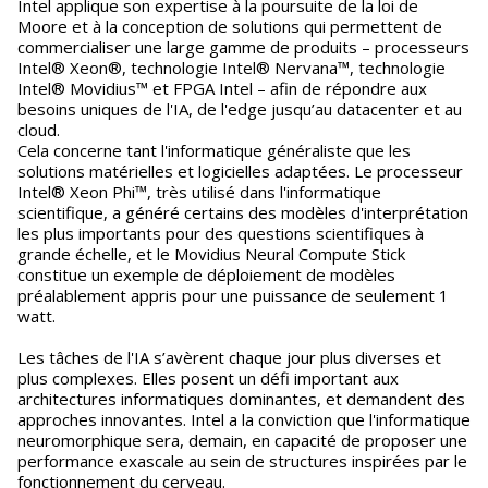
Intel applique son expertise à la poursuite de la loi de
Moore et à la conception de solutions qui permettent de
commercialiser une large gamme de produits – processeurs
Intel® Xeon®, technologie Intel® Nervana™, technologie
Intel® Movidius™ et FPGA Intel – afin de répondre aux
besoins uniques de l'IA, de l'edge jusqu’au datacenter et au
cloud.
Cela concerne tant l'informatique généraliste que les
solutions matérielles et logicielles adaptées. Le processeur
Intel® Xeon Phi™, très utilisé dans l'informatique
scientifique, a généré certains des modèles d'interprétation
les plus importants pour des questions scientifiques à
grande échelle, et le Movidius Neural Compute Stick
constitue un exemple de déploiement de modèles
préalablement appris pour une puissance de seulement 1
watt.
Les tâches de l'IA s’avèrent chaque jour plus diverses et
plus complexes. Elles posent un défi important aux
architectures informatiques dominantes, et demandent des
approches innovantes. Intel a la conviction que l'informatique
neuromorphique sera, demain, en capacité de proposer une
performance exascale au sein de structures inspirées par le
fonctionnement du cerveau.