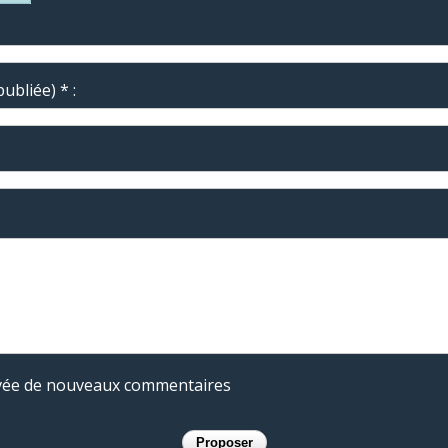
ubliée) * :
rivée de nouveaux commentaires