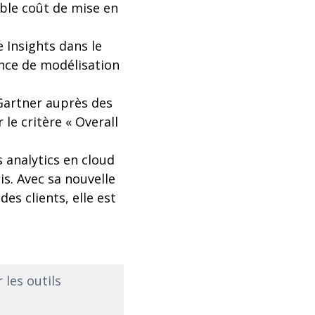
aible coût de mise en
 Insights dans le
nce de modélisation
 Gartner auprès des
le critère « Overall
s analytics en cloud
s. Avec sa nouvelle
des clients, elle est
les outils