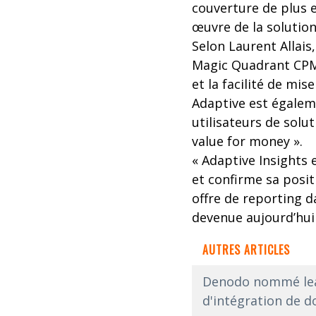
couverture de plus en
œuvre de la solution
Selon Laurent Allais
Magic Quadrant CPM 
et la facilité de mise
Adaptive est égalem
utilisateurs de solu
value for money ».
« Adaptive Insights 
et confirme sa posit
offre de reporting da
devenue aujourd’hui
AUTRES ARTICLES
Denodo nommé lead
d'intégration de 