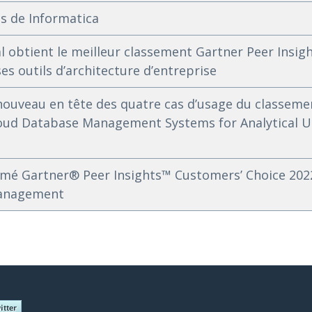
s de Informatica
 obtient le meilleur classement Gartner Peer Insig
es outils d’architecture d’entreprise
nouveau en tête des quatre cas d’usage du classemen
Cloud Database Management Systems for Analytical U
é Gartner® Peer Insights™ Customers’ Choice 202
Management