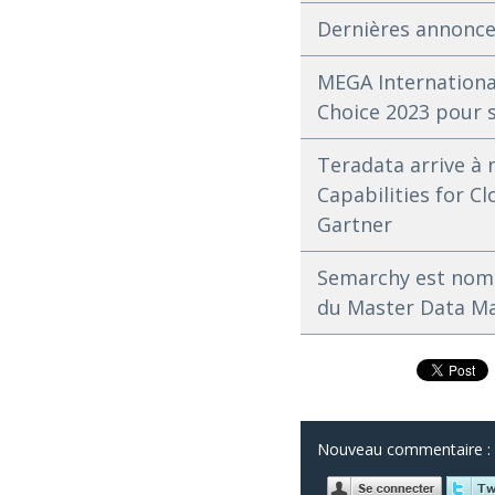
Dernières annonce
MEGA International
Choice 2023 pour s
Teradata arrive à 
Capabilities for 
Gartner
Semarchy est nomm
du Master Data 
Nouveau commentaire :