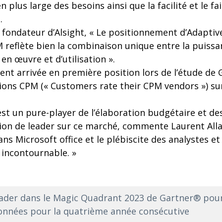
 plus large des besoins ainsi que la facilité et le f
.
, fondateur d’Alsight, « Le positionnement d’Adaptive
reflète bien la combinaison unique entre la puissa
 en œuvre et d’utilisation ».
ent arrivée en première position lors de l’étude de
tions CPM (« Customers rate their CPM vendors ») sur 
est un pure-player de l’élaboration budgétaire et de
ion de leader sur ce marché, commente Laurent Allai
ns Microsoft office et le plébiscite des analystes et 
 incontournable. »
er dans le Magic Quadrant 2023 de Gartner® pour 
données pour la quatrième année consécutive