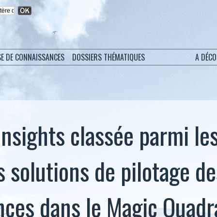
SE DE CONNAISSANCES
DOSSIERS THÉMATIQUES
A DÉC
Insights classée parmi le
s solutions de pilotage de
nces dans le Magic Quad