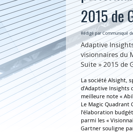
2015 de 
Rédigé par Communiqué de A
Adaptive Insights
visionnaires du
Suite » 2015 de 
La société Alsight, 
d’Adaptive Insights
meilleure note « Abil
Le Magic Quadrant C
l’élaboration budgéta
parmi les « Visionna
Gartner souligne par