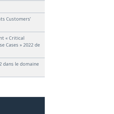
hts Customers’
t « Critical
se Cases » 2022 de
2 dans le domaine