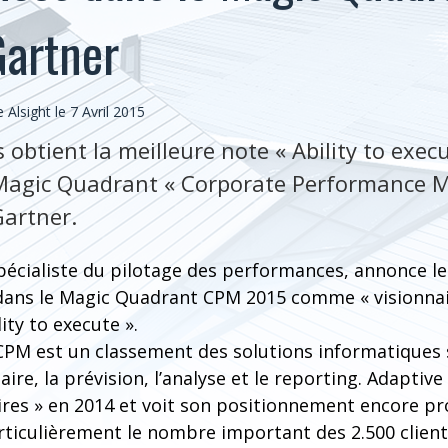
Gartner
lsight le 7 Avril 2015
 obtient la meilleure note « Ability to exec
 Magic Quadrant « Corporate Performance
Gartner.
spécialiste du pilotage des performances, annonce l
 dans le Magic Quadrant CPM 2015 comme « visionnair
ity to execute ».
PM est un classement des solutions informatiques 
ire, la prévision, l’analyse et le reporting. Adaptive
ires » en 2014 et voit son positionnement encore pr
ticulièrement le nombre important des 2.500 clients