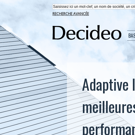
RECHERCHE AVANCÉE
BA
Adaptive 
meilleure
performa