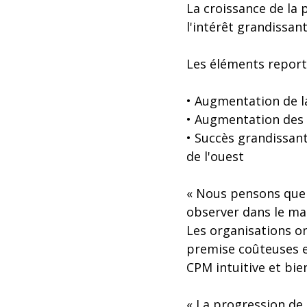
La croissance de la 
l'intérêt grandissan
Les éléments reporté
• Augmentation de l
• Augmentation des 
• Succès grandissan
de l'ouest
« Nous pensons que 
observer dans le ma
Les organisations on
premise coûteuses et 
CPM intuitive et bien
« La progression de 