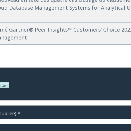
Cloud Database Management Systems for Analytical U
é Gartner® Peer Insights™ Customers’ Choice 202
Management
ubliée) * :