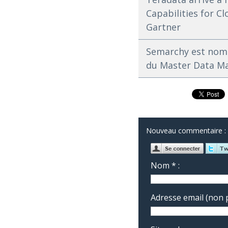
Capabilities for 
Gartner
Semarchy est nomm
du Master Data 
Nouveau commentaire :
Nom * :
Adresse email (non p