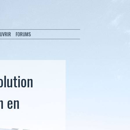
OUVRIR
FORUMS
olution
n en