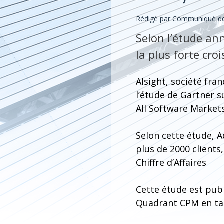
Rédigé par Communiqué de 
Selon l’étude an
la plus forte cr
Alsight, société fra
l’étude de Gartner s
All Software Market
Selon cette étude, A
plus de 2000 clients
Chiffre d’Affaires
Cette étude est publ
Quadrant CPM en tan