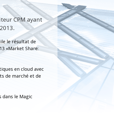
diteur CPM ayant
 2013.
le le résultat de
013 «Market Share:
tiques en cloud avec
rts de marché et de
s dans le Magic