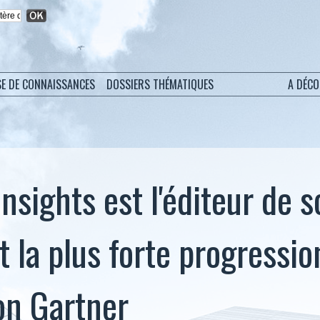
SE DE CONNAISSANCES
DOSSIERS THÉMATIQUES
A DÉC
nsights est l'éditeur de s
 la plus forte progressio
on Gartner