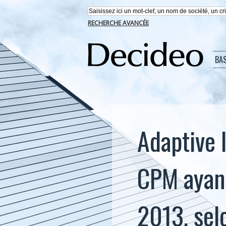
RECHERCHE AVANCÉE
BA
Adaptive I
CPM ayant
2013, sel