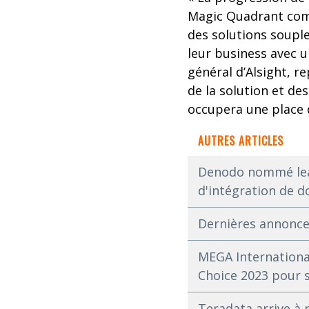
Magic Quadrant comm
des solutions souple
leur business avec u
général d’Alsight, r
de la solution et de
occupera une place 
AUTRES ARTICLES
Denodo nommé lead
d'intégration de 
Dernières annonce
MEGA International
Choice 2023 pour s
Teradata arrive à 