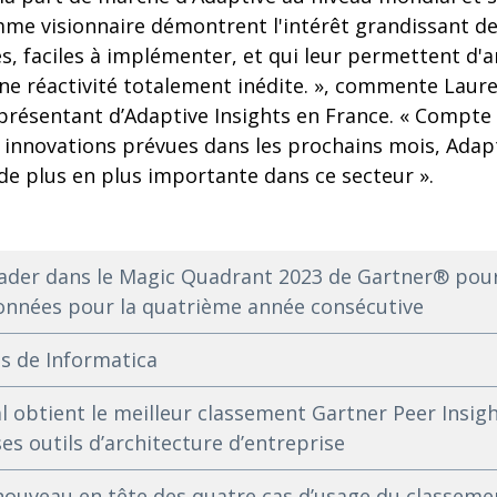
e visionnaire démontrent l'intérêt grandissant de
s, faciles à implémenter, et qui leur permettent d'a
ne réactivité totalement inédite. », commente Lauren
eprésentant d’Adaptive Insights en France. « Compte 
s innovations prévues dans les prochains mois, Adapt
de plus en plus importante dans ce secteur ».
er dans le Magic Quadrant 2023 de Gartner® pour 
données pour la quatrième année consécutive
s de Informatica
 obtient le meilleur classement Gartner Peer Insig
es outils d’architecture d’entreprise
nouveau en tête des quatre cas d’usage du classemen