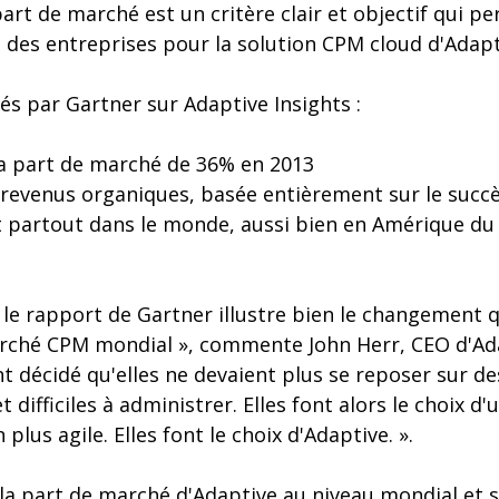
part de marché est un critère clair et objectif qui p
t des entreprises pour la solution CPM cloud d'Adapt
s par Gartner sur Adaptive Insights :
a part de marché de 36% en 2013
revenus organiques, basée entièrement sur le succè
t partout dans le monde, aussi bien en Amérique du
le rapport de Gartner illustre bien le changement q
rché CPM mondial », commente John Herr, CEO d'Adap
t décidé qu'elles ne devaient plus se reposer sur de
difficiles à administrer. Elles font alors le choix d'
 plus agile. Elles font le choix d'Adaptive. ».
la part de marché d'Adaptive au niveau mondial et 