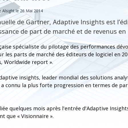
Alsight le 26 Mai 2014
nuelle de Gartner, Adaptive Insights est l’é
oissance de part de marché et de revenus en
nçaise spécialiste du pilotage des performances dévoi
ur les parts de marché des éditeurs de logiciel en 2
s, Worldwide report ».
daptive insights, leader mondial des solutions analy
, a connu la plus forte progression en termes de pa
iée quelques mois après l'entrée d'Adaptive Insight
t que « Visionnaire ».