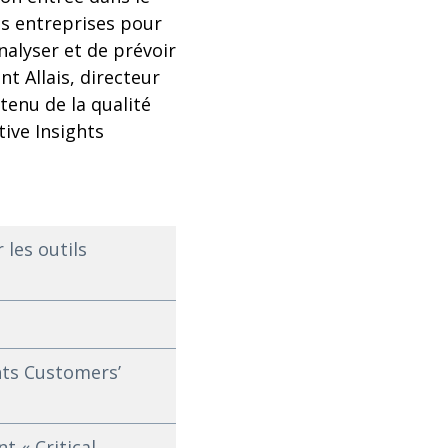
s entreprises pour
nalyser et de prévoir
t Allais, directeur
tenu de la qualité
ive Insights
les outils
hts Customers’
t « Critical