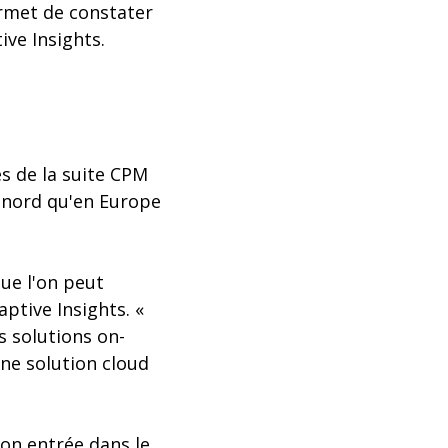
ermet de constater
ive Insights.
s de la suite CPM
 nord qu'en Europe
ue l'on peut
tive Insights. «
s solutions on-
une solution cloud
son entrée dans le