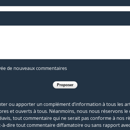
rivée de nouveaux commentaires
r ou apporter un complément d’information à tous les artic
bres et ouverts à tous. Néanmoins, nous nous réservons le 
réavis, tout commentaire qui ne serait pas conforme à nos r
-à-dire tout commentaire diffamatoire ou sans rapport avec le