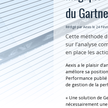
du Gartne
Rédigé par Aexis le 24 Févr
Cette méthode d
sur l’analyse com
en place les acti
Aexis a le plaisir d’
améliore sa position
Performance publié pa
de gestion de la pe
« Une solution de G
nécessairement une 