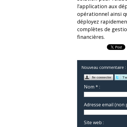
l’application aux d
opérationnel ainsi 
déployez rapidement
complètes de gestio
financières.
Nouveau commentaire :
Nom * :
Adresse email (non p
Site web :