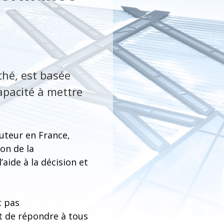
hé, est basée
capacité à mettre
ibuteur en France,
on de la
’aide à la décision et
t pas
t de répondre à tous