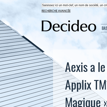
RECHERCHE AVANCÉE
BA
Aexis a le
Applix TM
Magique »