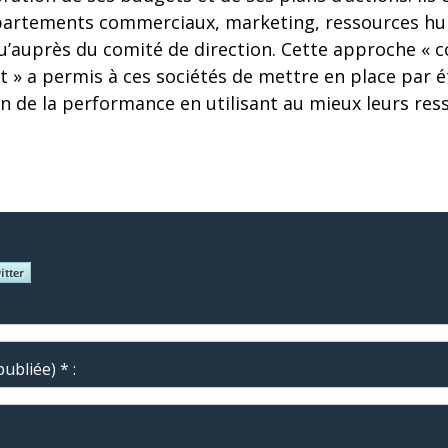
épartements commerciaux, marketing, ressources h
qu’auprès du comité de direction. Cette approche «
 » a permis à ces sociétés de mettre en place par é
n de la performance en utilisant au mieux leurs re
ubliée) * :