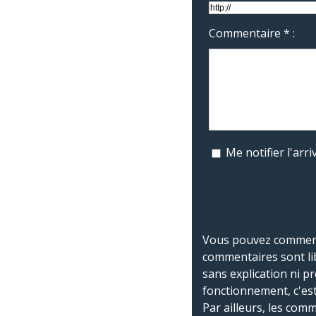
Commentaire * :
Me notifier l'ar
Vous pouvez commente
commentaires sont li
sans explication ni p
fonctionnement, c'est
Par ailleurs, les co