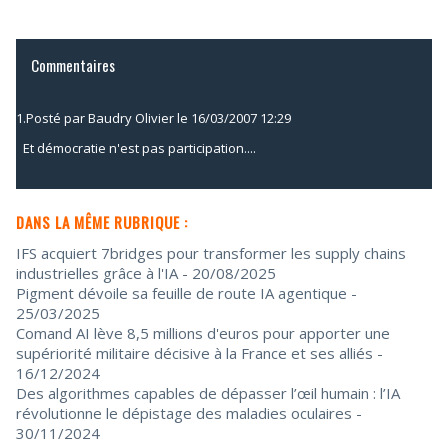
Commentaires
1.
Posté par
Baudry Olivier
le 16/03/2007 12:29
Et démocratie n'est pas participation....
DANS LA MÊME RUBRIQUE :
IFS acquiert 7bridges pour transformer les supply chains
industrielles grâce à l'IA
- 20/08/2025
Pigment dévoile sa feuille de route IA agentique
-
25/03/2025
Comand AI lève 8,5 millions d'euros pour apporter une
supériorité militaire décisive à la France et ses alliés
-
16/12/2024
Des algorithmes capables de dépasser l’œil humain : l’IA
révolutionne le dépistage des maladies oculaires
-
30/11/2024