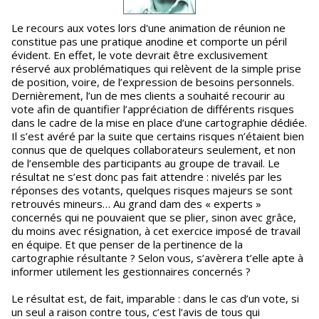
Le recours aux votes lors d'une animation de réunion ne
constitue pas une pratique anodine et comporte un péril
évident. En effet, le vote devrait être exclusivement
réservé aux problématiques qui relèvent de la simple prise
de position, voire, de l’expression de besoins personnels.
Dernièrement, l’un de mes clients a souhaité recourir au
vote afin de quantifier l’appréciation de différents risques
dans le cadre de la mise en place d’une cartographie dédiée.
Il s’est avéré par la suite que certains risques n’étaient bien
connus que de quelques collaborateurs seulement, et non
de l’ensemble des participants au groupe de travail. Le
résultat ne s’est donc pas fait attendre : nivelés par les
réponses des votants, quelques risques majeurs se sont
retrouvés mineurs… Au grand dam des « experts »
concernés qui ne pouvaient que se plier, sinon avec grâce,
du moins avec résignation, à cet exercice imposé de travail
en équipe. Et que penser de la pertinence de la
cartographie résultante ? Selon vous, s’avèrera t’elle apte à
informer utilement les gestionnaires concernés ?
Le résultat est, de fait, imparable : dans le cas d’un vote, si
un seul a raison contre tous, c’est l’avis de tous qui