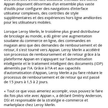
Appian disposent désormais d'un ensemble plus vaste
d'outils pour configurer des navigations d'interface
utilisateur complexes, des contrôles de style
supplémentaires et des expériences hors ligne améliorées
pour les utilisateurs mobiles.
Lorsque Leroy Merlin, le troisième plus grand distributeur
de bricolage au monde, a dû gérer une augmentation
soudaine du commerce en ligne, des commandes en
magasin ainsi que des demandes de remboursement et de
retour, il s'est tourné vers Appian. Leroy Merlin a accéléré
son processus de remboursement et de retour grâce à la
plateforme Appian en s’appuyant sur l'automatisation
intelligente et le traitement intelligent des documents (IDP)
alimentés par l'IA. Grâce à l'IA et aux capacités
d'automatisation d'Appian, Leroy Merlin a pu faire réduire le
processus de remboursement et de retour qui est passé
de 15 jours à 1,5 à 2 jours.
« Tout ce que vous aimeriez accomplir, vous pouvez le faire
dix fois plus vite avec Appian », a déclaré Dmitriy Anderson,
DSI et responsable de la stratégie e-commerce et
marketplace chez Leroy Merlin.