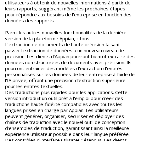
utilisateurs à obtenir de nouvelles informations à partir de
leurs rapports, suggérant même les prochaines étapes
pour répondre aux besoins de l'entreprise en fonction des
données des rapports.
Parmi les autres nouvelles fonctionnalités de la dernière
version de la plateforme Appian, citons :
L’extraction de documents de haute précision faisant
passer l'extraction de données à un nouveau niveau de
précision. Les clients d'Appian pourront bientôt extraire des
données non structurées de documents avec précision. Ils
pourront entraîner des modèles d'extraction d'entités
personnalisés sur les données de leur entreprise à l'aide de
l'IA privée, offrant une précision d'extraction supérieure
pour les entités textuelles.
Des traductions plus rapides pour les applications. Cette
version introduit un outil prêt à l'emploi pour créer des
traductions haute-fidélité compatibles avec toutes les
langues prises en charge par Appian. Les utilisateurs
peuvent générer, organiser, sécuriser et déployer des
chaînes de traduction avec le nouvel outil de conception
d’ensembles de traduction, garantissant ainsi la meilleure
expérience utilisateur possible dans leur langue préférée.
Des contrôles d'interface utilisateur étendus. Les clients