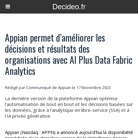
Decideo.fr
Appian permet d’améliorer les
décisions et résultats des
organisations avec AI Plus Data Fabric
Analytics
Rédigé par Communiqué de Appian le 17 Novembre 2023
La dernière version de la plateforme Appian optimise
l'automatisation de bout en bout et les décisions basées sur
les données, grâce à l'analytique en libre-service (SSA) et à
l'IA privée générative.
Appian (Nasdaq : APPN) a annoncé aujourd'hui la disponibilité