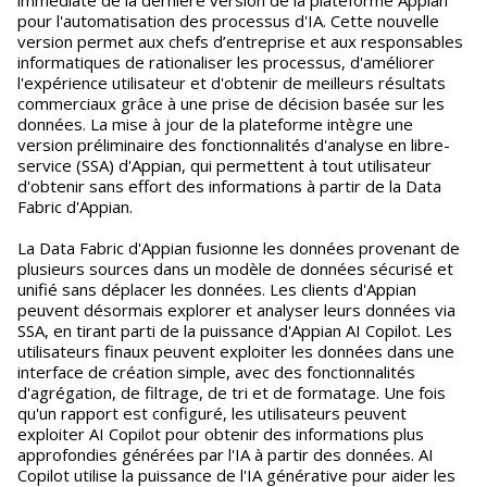
immédiate de la dernière version de la plateforme Appian
pour l'automatisation des processus d'IA. Cette nouvelle
version permet aux chefs d’entreprise et aux responsables
informatiques de rationaliser les processus, d'améliorer
l'expérience utilisateur et d'obtenir de meilleurs résultats
commerciaux grâce à une prise de décision basée sur les
données. La mise à jour de la plateforme intègre une
version préliminaire des fonctionnalités d'analyse en libre-
service (SSA) d'Appian, qui permettent à tout utilisateur
d'obtenir sans effort des informations à partir de la Data
Fabric d'Appian.
La Data Fabric d'Appian fusionne les données provenant de
plusieurs sources dans un modèle de données sécurisé et
unifié sans déplacer les données. Les clients d'Appian
peuvent désormais explorer et analyser leurs données via
SSA, en tirant parti de la puissance d'Appian AI Copilot. Les
utilisateurs finaux peuvent exploiter les données dans une
interface de création simple, avec des fonctionnalités
d'agrégation, de filtrage, de tri et de formatage. Une fois
qu'un rapport est configuré, les utilisateurs peuvent
exploiter AI Copilot pour obtenir des informations plus
approfondies générées par l'IA à partir des données. AI
Copilot utilise la puissance de l'IA générative pour aider les