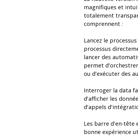
magnifiques et intui
totalement transpar
comprennent :
Lancez le processus 
processus directemen
lancer des automati
permet d'orchestrer 
ou d'exécuter des a
Interroger la data fa
d'afficher les donné
d'appels d'intégrat
Les barre d'en-tête 
bonne expérience ut