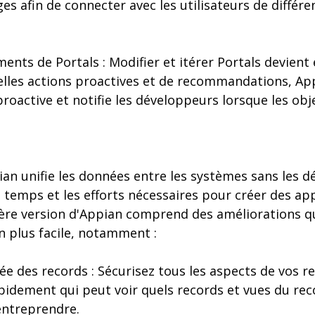
es afin de connecter avec les utilisateurs de différe
nts de Portals : Modifier et itérer Portals devient e
velles actions proactives et de recommandations, Ap
roactive et notifie les développeurs lorsque les obj
ian unifie les données entre les systèmes sans les dé
temps et les efforts nécessaires pour créer des app
ère version d'Appian comprend des améliorations qui
en plus facile, notamment :
sée des records : Sécurisez tous les aspects de vos r
apidement qui peut voir quels records et vues du rec
entreprendre.