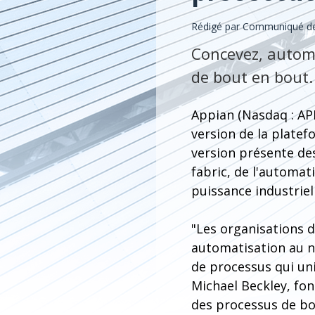
Rédigé par Communiqué de
Concevez, automa
de bout en bout.
Appian (Nasdaq : AP
version de la plate
version présente des
fabric, de l'automat
puissance industriel
"Les organisations d
automatisation au n
de processus qui uni
Michael Beckley, fon
des processus de bo