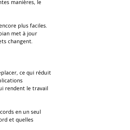
ntes manières, le
ncore plus faciles.
pian met à jour
ets changent.
placer, ce qui réduit
lications
 rendent le travail
ecords en un seul
ord et quelles