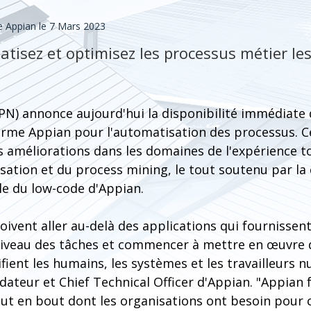
 Appian le 7 Mars 2023
tisez et optimisez les processus métier le
PN) annonce aujourd'hui la disponibilité immédiate 
forme Appian pour l'automatisation des processus. C
 améliorations dans les domaines de l'expérience to
isation et du process mining, le tout soutenu par la
le du low-code d'Appian.
oivent aller au-delà des applications qui fournissen
iveau des tâches et commencer à mettre en œuvre 
fient les humains, les systèmes et les travailleurs 
dateur et Chief Technical Officer d'Appian. "Appian f
ut en bout dont les organisations ont besoin pour 