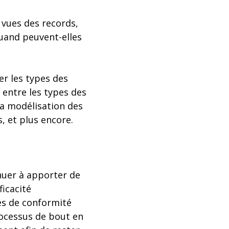
s vues des records,
quand peuvent-elles
er les types des
entre les types des
la modélisation des
, et plus encore.
nuer à apporter de
ficacité
es de conformité
rocessus de bout en