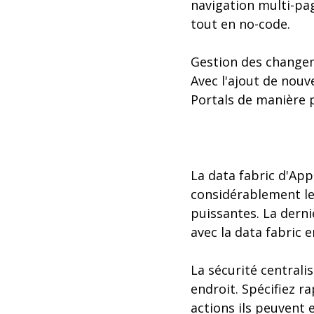
navigation multi-pag
tout en no-code.
Gestion des changeme
Avec l'ajout de nou
Portals de manière p
La data fabric d'App
considérablement le 
puissantes. La derni
avec la data fabric 
La sécurité centrali
endroit. Spécifiez r
actions ils peuvent 