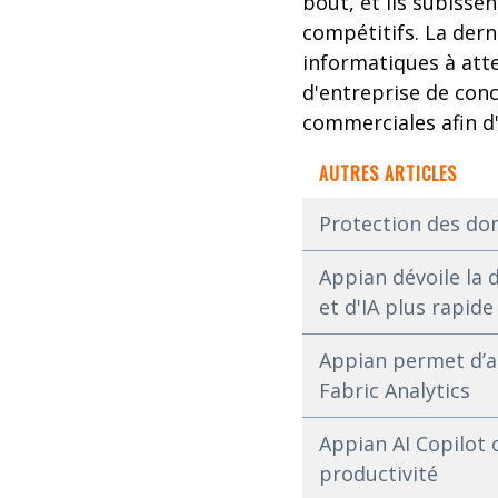
bout, et ils subiss
compétitifs. La dern
informatiques à atte
d'entreprise de conc
commerciales afin d'
AUTRES ARTICLES
Protection des do
Appian dévoile la 
et d'IA plus rapide
Appian permet d’am
Fabric Analytics
Appian AI Copilot 
productivité