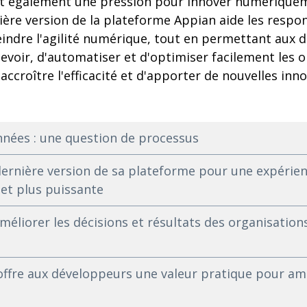
ent également une pression pour innover numériquem
ière version de la plateforme Appian aide les respo
indre l'agilité numérique, tout en permettant aux d
evoir, d'automatiser et d'optimiser facilement les 
accroître l'efficacité et d'apporter de nouvelles in
nnées : une question de processus
dernière version de sa plateforme pour une expérie
 et plus puissante
éliorer les décisions et résultats des organisations
offre aux développeurs une valeur pratique pour amé