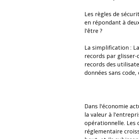
Les règles de sécuri
en répondant à deux
l'être ?
La simplification : 
records par glisser
records des utilisat
données sans code, 
Dans l'économie act
la valeur à l'entrepr
opérationnelle. Les 
réglementaire crois