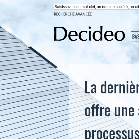
RECHERCHE AVANCÉE
BA
La derniè
offre une
processu