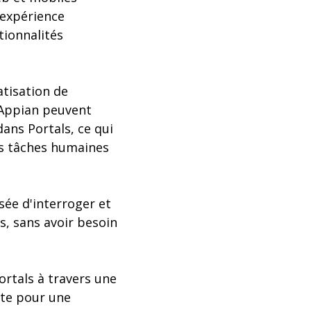
 expérience
tionnalités
atisation de
d'Appian peuvent
ans Portals, ce qui
des tâches humaines
isée d'interroger et
s, sans avoir besoin
ortals à travers une
ête pour une