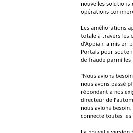
nouvelles solutions
opérations commerci
Les améliorations ap
totale à travers les 
d'Appian, a mis en p
Portals pour souten
de fraude parmi les
"Nous avions besoin 
nous avons passé pl
répondant à nos exig
directeur de l'autom
nous avions besoin. 
connecte toutes les
La nouvelle version 