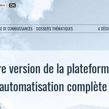
SE DE CONNAISSANCES
DOSSIERS THÉMATIQUES
A DÉC
re version de la platefor
 automatisation complète
s