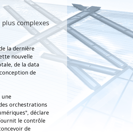
s plus complexes
de la dernière
ette nouvelle
tale, de la data
 conception de
t une
des orchestrations
numériques", déclare
ournit le contrôle
concevoir de