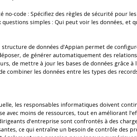
té no-code : Spécifiez des règles de sécurité pour le
 questions simples : Qui peut voir les données, et 
La structure de données d'Appian permet de configur
-déposer, de générer automatiquement des relations 
eurs, de mettre à jour les bases de données grâce à 
de combiner les données entre les types des records
uelle, les responsables informatiques doivent conti
ise avec moins de ressources, tout en améliorant l'ef
dirigeants d'entreprise sont confrontés à des charg
santes, ce qui entraîne un besoin de contrôle des p