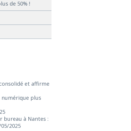
lus de 50% !
onsolidé et affirme
e numérique plus
025
r bureau à Nantes :
3/05/2025