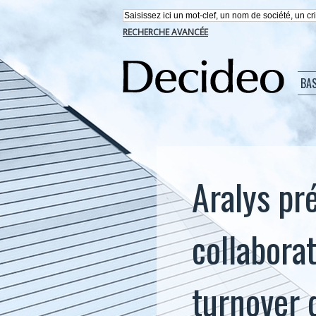
RECHERCHE AVANCÉE
BA
Aralys pr
collabora
turnover