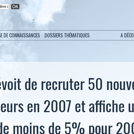
SE DE CONNAISSANCES
DOSSIERS THÉMATIQUES
A DÉC
évoit de recruter 50 nou
teurs en 2007 et affiche 
 de moins de 5% pour 20