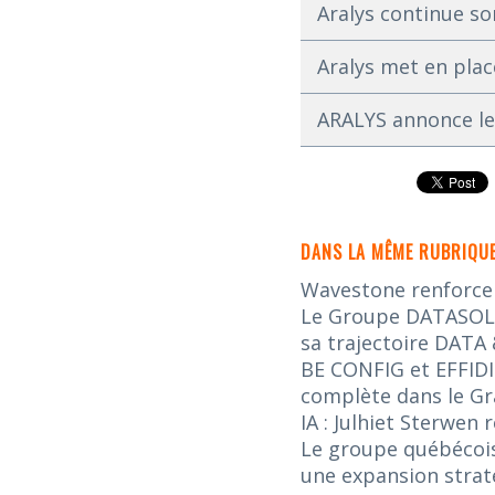
Aralys continue s
Aralys met en pla
ARALYS annonce le
DANS LA MÊME RUBRIQUE
Wavestone renforce s
Le Groupe DATASOLUT
sa trajectoire DATA 
BE CONFIG et EFFIDI
complète dans le G
IA : Julhiet Sterwen
Le groupe québécois
une expansion stra