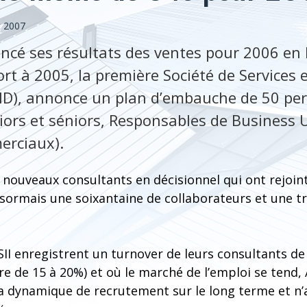
et 2007
ncé ses résultats des ventes pour 2006 en
rt à 2005, la première Société de Services 
SID), annonce un plan d’embauche de 50 pe
iors et séniors, Responsables de Business U
erciaux).
0 nouveaux consultants en décisionnel qui ont rejoint
sormais une soixantaine de collaborateurs et une tr
II enregistrent un turnover de leurs consultants de
re de 15 à 20%) et où le marché de l’emploi se tend, 
sa dynamique de recrutement sur le long terme et n’