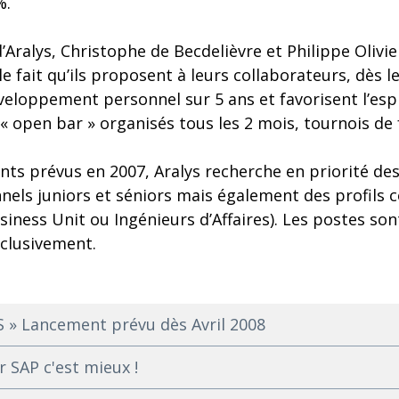
%.
’Aralys, Christophe de Becdelièvre et Philippe Olivier
le fait qu’ils proposent à leurs collaborateurs, dès l
veloppement personnel sur 5 ans et favorisent l’esp
 « open bar » organisés tous les 2 mois, tournois de 
ts prévus en 2007, Aralys recherche en priorité des
nnels juniors et séniors mais également des profils
iness Unit ou Ingénieurs d’Affaires). Les postes son
xclusivement.
 » Lancement prévu dès Avril 2008
ur SAP c'est mieux !