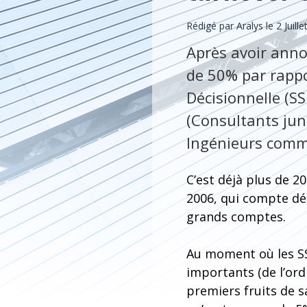
Rédigé par Aralys le 2 Juill
Après avoir anno
de 50% par rappo
Décisionnelle (S
(Consultants jun
Ingénieurs comm
C’est déjà plus de 2
2006, qui compte dé
grands comptes.
Au moment où les SS
importants (de l’ord
premiers fruits de 