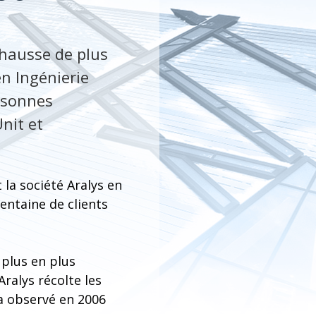
 hausse de plus
en Ingénierie
rsonnes
nit et
 la société Aralys en
entaine de clients
 plus en plus
Aralys récolte les
a observé en 2006