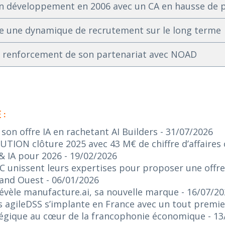
on développement en 2006 avec un CA en hausse de p
ce une dynamique de recrutement sur le long terme
 renforcement de son partenariat avec NOAD
 :
on offre IA en rachetant AI Builders
- 31/07/2026
ION clôture 2025 avec 43 M€ de chiffre d’affaires c
& IA pour 2026
- 19/02/2026
C unissent leurs expertises pour proposer une offr
rand Ouest
- 06/01/2026
 révèle manufacture.ai, sa nouvelle marque
- 16/07/2
 agileDSS s’implante en France avec un tout premie
tégique au cœur de la francophonie économique
- 1