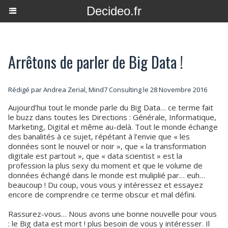
Decideo.fr
Arrêtons de parler de Big Data !
Rédigé par Andrea Zerial, Mind7 Consulting le 28 Novembre 2016
Aujourd’hui tout le monde parle du Big Data… ce terme fait
le buzz dans toutes les Directions : Générale, Informatique,
Marketing, Digital et même au-delà. Tout le monde échange
des banalités à ce sujet, répétant à l’envie que « les
données sont le nouvel or noir », que « la transformation
digitale est partout », que « data scientist » est la
profession la plus sexy du moment et que le volume de
données échangé dans le monde est muliplié par… euh…
beaucoup ! Du coup, vous vous y intéressez et essayez
encore de comprendre ce terme obscur et mal défini.
Rassurez-vous… Nous avons une bonne nouvelle pour vous
: le Big data est mort ! plus besoin de vous y intéresser. Il