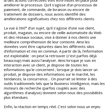
là des actions correctives vont être mises en place pour
améliorer le processus. Qu’il s’agisse d’un processus de
paiement, de commande, de livraison ou encore de
traitement de dossiers, nous avons identifié des
améliorations significatives chez nos différents clients.
La vue à 360° d’un sujet, qu’il s’agisse d’une vue client,
produit, magasin, ou encore de veille automatisée du Web
et des réseaux sociaux, vise à donner à nos clients une
meilleure compréhension de leur contexte. Ainsi les
données vont être capturées dans les différents silos
d’information et mis en commun. A partir de là, l’information
est exploitable : on peut la retrouver (c’est parfois déjà
beaucoup) mais aussi l’analyser. Ainsi lorsque je suis en
interaction avec un client, je dispose de toutes les
informations qui le concernent ; lorsque je dois lancer un
produit, je dispose des informations sur le marché, les
tendances, la concurrence… On pourrait se limiter à des
outils traditionnels tels que la Business Intelligence, mais les
moteurs de recherche (parfois couplés avec des
algorithmes d’analyse) donnent selon nous des possibilités
plus étendues.
Enfin, la réaction en temps réel. C’est selon nous un enjeu