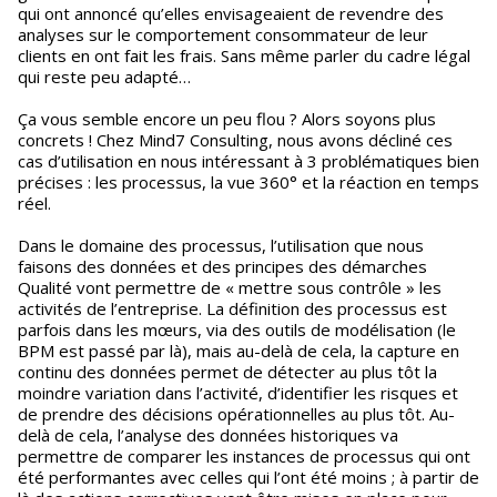
qui ont annoncé qu’elles envisageaient de revendre des
analyses sur le comportement consommateur de leur
clients en ont fait les frais. Sans même parler du cadre légal
qui reste peu adapté…
Ça vous semble encore un peu flou ? Alors soyons plus
concrets ! Chez Mind7 Consulting, nous avons décliné ces
cas d’utilisation en nous intéressant à 3 problématiques bien
précises : les processus, la vue 360° et la réaction en temps
réel.
Dans le domaine des processus, l’utilisation que nous
faisons des données et des principes des démarches
Qualité vont permettre de « mettre sous contrôle » les
activités de l’entreprise. La définition des processus est
parfois dans les mœurs, via des outils de modélisation (le
BPM est passé par là), mais au-delà de cela, la capture en
continu des données permet de détecter au plus tôt la
moindre variation dans l’activité, d’identifier les risques et
de prendre des décisions opérationnelles au plus tôt. Au-
delà de cela, l’analyse des données historiques va
permettre de comparer les instances de processus qui ont
été performantes avec celles qui l’ont été moins ; à partir de