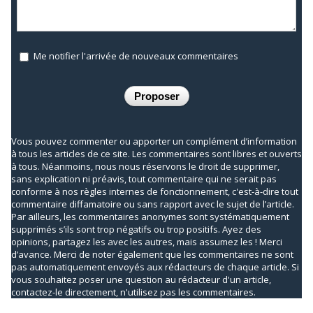
Me notifier l'arrivée de nouveaux commentaires
Vous pouvez commenter ou apporter un complément d’information
à tous les articles de ce site. Les commentaires sont libres et ouverts
à tous. Néanmoins, nous nous réservons le droit de supprimer,
sans explication ni préavis, tout commentaire qui ne serait pas
conforme à nos règles internes de fonctionnement, c'est-à-dire tout
commentaire diffamatoire ou sans rapport avec le sujet de l’article.
Par ailleurs, les commentaires anonymes sont systématiquement
supprimés s’ils sont trop négatifs ou trop positifs. Ayez des
opinions, partagez les avec les autres, mais assumez les ! Merci
d’avance. Merci de noter également que les commentaires ne sont
pas automatiquement envoyés aux rédacteurs de chaque article. Si
vous souhaitez poser une question au rédacteur d'un article,
contactez-le directement, n'utilisez pas les commentaires.