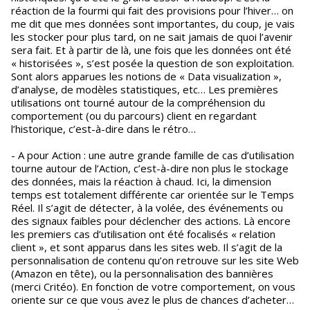
réaction de la fourmi qui fait des provisions pour l’hiver… on
me dit que mes données sont importantes, du coup, je vais
les stocker pour plus tard, on ne sait jamais de quoi l’avenir
sera fait. Et à partir de là, une fois que les données ont été
« historisées », s’est posée la question de son exploitation.
Sont alors apparues les notions de « Data visualization »,
d’analyse, de modèles statistiques, etc… Les premières
utilisations ont tourné autour de la compréhension du
comportement (ou du parcours) client en regardant
l’historique, c’est-à-dire dans le rétro…
- A pour Action : une autre grande famille de cas d’utilisation
tourne autour de l’Action, c’est-à-dire non plus le stockage
des données, mais la réaction à chaud. Ici, la dimension
temps est totalement différente car orientée sur le Temps
Réel. Il s’agit de détecter, à la volée, des événements ou
des signaux faibles pour déclencher des actions. Là encore
les premiers cas d’utilisation ont été focalisés « relation
client », et sont apparus dans les sites web. Il s’agit de la
personnalisation de contenu qu’on retrouve sur les site Web
(Amazon en tête), ou la personnalisation des bannières
(merci Critéo). En fonction de votre comportement, on vous
oriente sur ce que vous avez le plus de chances d’acheter…