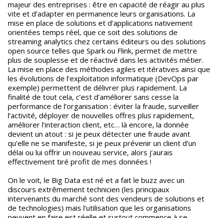
majeur des entreprises : être en capacité de réagir au plus
vite et d’adapter en permanence leurs organisations. La
mise en place de solutions et d’applications nativement
orientées temps réel, que ce soit des solutions de
streaming analytics chez certains éditeurs ou des solutions
open source telles que Spark ou Flink, permet de mettre
plus de souplesse et de réactivé dans les activités métier.
La mise en place des méthodes agiles et itératives ainsi que
les évolutions de l’exploitation informatique (DevOps par
exemple) permettent de délivrer plus rapidement. La
finalité de tout cela, c’est d’améliorer sans cesse la
performance de l’organisation : éviter la fraude, surveiller
l’activité, déployer de nouvelles offres plus rapidement,
améliorer l’interaction client, etc… là encore, la donnée
devient un atout : si je peux détecter une fraude avant
qu’elle ne se manifeste, si je peux prévenir un client d’un
délai ou lui offrir un nouveau service, alors j’aurais
effectivement tiré profit de mes données !
On le voit, le Big Data est né et a fait le buzz avec un
discours extrêmement technicien (les principaux
intervenants du marché sont des vendeurs de solutions et
de technologies) mais l’utilisation que les organisations
peuvent en faire est réelle et surtout commence à se