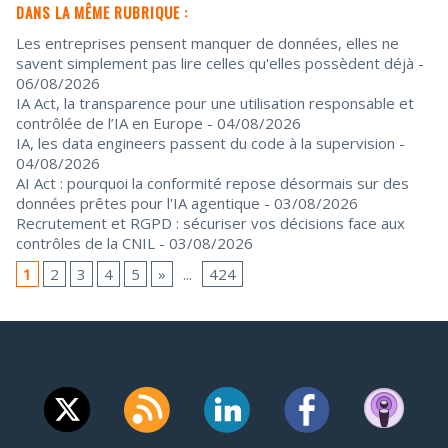
DANS LA MÊME RUBRIQUE :
Les entreprises pensent manquer de données, elles ne
savent simplement pas lire celles qu'elles possèdent déjà
-
06/08/2026
IA Act, la transparence pour une utilisation responsable et
contrôlée de l’IA en Europe
- 04/08/2026
IA, les data engineers passent du code à la supervision
-
04/08/2026
AI Act : pourquoi la conformité repose désormais sur des
données prêtes pour l'IA agentique
- 03/08/2026
Recrutement et RGPD : sécuriser vos décisions face aux
contrôles de la CNIL
- 03/08/2026
1
2
3
4
5
»
...
424