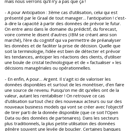
mais nous verrons qu’il n’y a pas que ça !
- A pour Anticipation : 3ème cas d’utilisation, celui qui est
présenté par le Graal de tout manager… l’anticipation ! c’est-
à-dire la capacité à partir des données de prévoir le futur.
On entre ainsi dans le domaine du prédictif, du forecast,
voire comme le disent d’autres (IBM se créant ainsi son
marché), l’ère du cognitif qui va permettre de préanalyser
les données et de faciliter la prise de décision. Quelle que
soit la terminologie, l’idée est bien de détecter et prévoir
les tendances, anticiper les réactions des clients, d’utiliser
une boule de cristal technologique et de « factualiser » les
décisions managériales ou opérationnelles.
- En enfin, A pour… Argent. Il s’agit ici de valoriser les
données disponibles et surtout de les monétiser, d’en faire
une source de revenu. Puisqu’on me dit qu’elles ont de la
valeur, autant les rentabiliser ! On retrouve ce cas
d’utilisation surtout chez des nouveaux acteurs ou sur des
nouveaux business models qui vont se créer avec l’objectif
de tirer parti de la donnée disponible (que ce soit l’Open
Data ou des données de partenaires). Dans les secteurs
plus traditionnels, la plus petite utilisation des données
génère souvent une levée de bouclier. Certaines banques