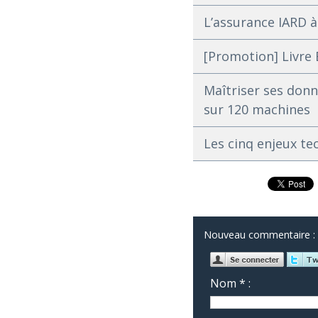
L’assurance IARD à l
[Promotion] Livre 
Maîtriser ses donn
sur 120 machines
Les cinq enjeux te
Nouveau commentaire :
Nom * :