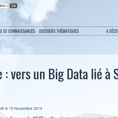
SE DE CONNAISSANCES
DOSSIERS THÉMATIQUES
A DÉC
: vers un Big Data lié à S
soft le 19 Novembre 2014