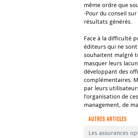
même ordre que sous 
-Pour du conseil sur 
résultats générés.
Face à la difficulté 
éditeurs qui ne sont
souhaitent malgré t
masquer leurs lacun
développant des off
complémentaires. Mai
par leurs utilisate
l’organisation de ce
management, de mar
AUTRES ARTICLES
Les assurances opt