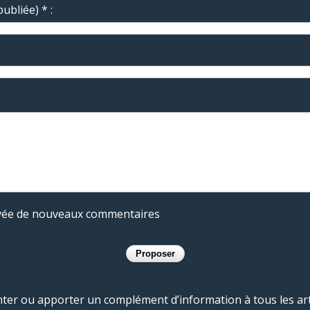
ubliée) * :
rivée de nouveaux commentaires
r ou apporter un complément d’information à tous les artic