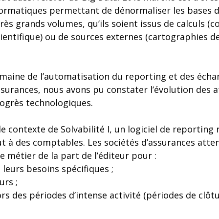
nformatiques permettant de dénormaliser les bases 
très grands volumes, qu’ils soient issus de calculs (
ientifique) ou de sources externes (cartographies d
omaine de l’automatisation du reporting et des écha
ssurances, nous avons pu constater l’évolution des
rogrès technologiques.
 le contexte de Solvabilité I, un logiciel de reportin
ut à des comptables. Les sociétés d’assurances atte
 métier de la part de l’éditeur pour :
à leurs besoins spécifiques ;
urs ;
s des périodes d’intense activité (périodes de clôt