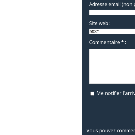
Adresse email (non p
Site web :
Commentaire * :
Me notifier l'ar
Vous pouvez commente