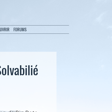
OUVRIR
FORUMS
olvabilié