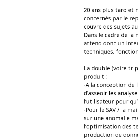
20 ans plus tard et 
concernés par le rep
couvre des sujets aus
Dans le cadre de la m
attend donc un inter
techniques, fonction
La double (voire tri
produit :
-A la conception de 
d’asseoir les analyse
l’utilisateur pour qu’
-Pour le SAV / la ma
sur une anomalie mai
l’optimisation des 
production de donné