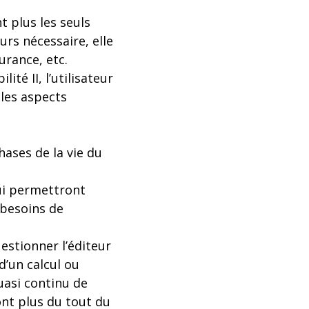
t plus les seuls
urs nécessaire, elle
surance, etc.
té II, l’utilisateur
 les aspects
hases de la vie du
qui permettront
s besoins de
estionner l’éditeur
d’un calcul ou
uasi continu de
nt plus du tout du