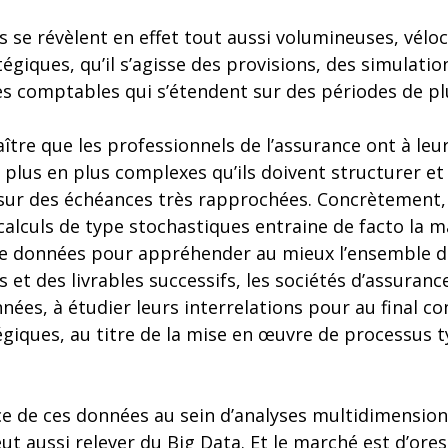
 se révèlent en effet tout aussi volumineuses, véloc
égiques, qu’il s’agisse des provisions, des simulatio
es comptables qui s’étendent sur des périodes de pl
ître que les professionnels de l’assurance ont à leu
plus en plus complexes qu’ils doivent structurer et
é sur des échéances très rapprochées. Concrètement,
alculs de type stochastiques entraine de facto la m
e données pour appréhender au mieux l’ensemble de
es et des livrables successifs, les sociétés d’assuran
nées, à étudier leurs interrelations pour au final co
égiques, au titre de la mise en œuvre de processus 
ace de ces données au sein d’analyses multidimension
eut aussi relever du Big Data. Et le marché est d’ores