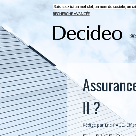
RECHERCHE AVANCÉE
BA
Assurance 
II ?
Rédigé par Eric PAGE, Effi