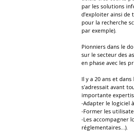
par les solutions i
d’exploiter ainsi de 
pour la recherche sc
par exemple).
Pionniers dans le d
sur le secteur des a
en phase avec les p
Il y a 20 ans et dans
s’adressait avant to
importante expertise
-Adapter le logiciel 
-Former les utilisate
-Les accompagner lor
réglementaires…).