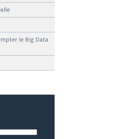
ielle
ompter le Big Data