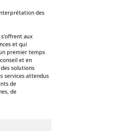
’interprétation des
 s’offrent aux
nces et qui
s un premier temps
conseil et en
 des solutions
es services attendus
ents de
nes, de