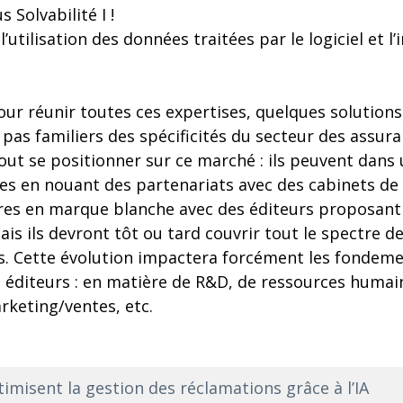
Solvabilité I !
l’utilisation des données traitées par le logiciel et l
pour réunir toutes ces expertises, quelques solutions
 pas familiers des spécificités du secteur des assura
out se positionner sur ce marché : ils peuvent dan
es en nouant des partenariats avec des cabinets de 
res en marque blanche avec des éditeurs proposant
s ils devront tôt ou tard couvrir tout le spectre d
urs. Cette évolution impactera forcément les fondem
s éditeurs : en matière de R&D, de ressources humai
keting/ventes, etc.
imisent la gestion des réclamations grâce à l’IA