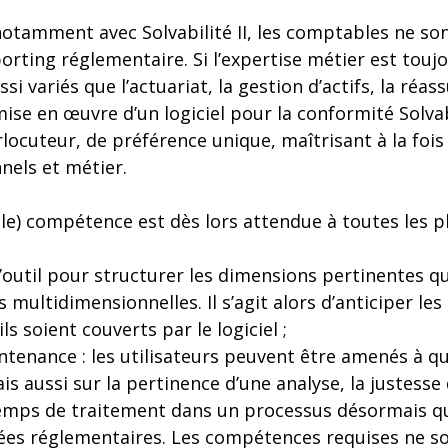
notamment avec Solvabilité II, les comptables ne son
orting réglementaire. Si l’expertise métier est toujo
si variés que l’actuariat, la gestion d’actifs, la réas
ise en œuvre d’un logiciel pour la conformité Solvabili
locuteur, de préférence unique, maîtrisant à la fois
nels et métier.
ple) compétence est dès lors attendue à toutes les p
l’outil pour structurer les dimensions pertinentes 
s multidimensionnelles. Il s’agit alors d’anticiper le
ils soient couverts par le logiciel ;
intenance : les utilisateurs peuvent être amenés à qu
s aussi sur la pertinence d’une analyse, la justesse 
temps de traitement dans un processus désormais q
es réglementaires. Les compétences requises ne so