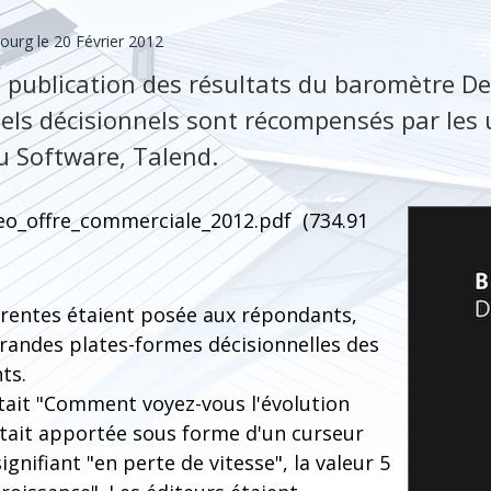
bourg
le 20 Février 2012
a publication des résultats du baromètre De
iels décisionnels sont récompensés par les u
u Software, Talend.
o_offre_commerciale_2012.pdf
(734.91
érentes étaient posée aux répondants,
grandes plates-formes décisionnelles des
ts.
tait "Comment voyez-vous l'évolution
était apportée sous forme d'un curseur
signifiant "en perte de vitesse", la valeur 5