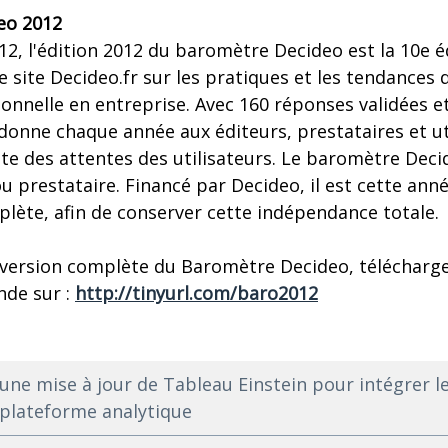
eo 2012
012, l'édition 2012 du baromètre Decideo est la 10e
e site Decideo.fr sur les pratiques et les tendances
ionnelle en entreprise. Avec 160 réponses validées et
onne chaque année aux éditeurs, prestataires et uti
te des attentes des utilisateurs. Le baromètre Deci
 prestataire. Financé par Decideo, il est cette an
lète, afin de conserver cette indépendance totale.
version complète du Baromètre Decideo, télécharg
nde sur :
http://tinyurl.com/baro2012
 une mise à jour de Tableau Einstein pour intégrer l
plateforme analytique