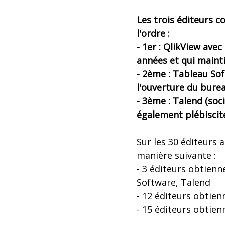
Les trois éditeurs 
l'ordre :
- 1er : QlikView av
années et qui maint
- 2ème : Tableau Sof
l'ouverture du burea
- 3ème : Talend (soc
également plébiscit
Sur les 30 éditeurs 
manière suivante :
- 3 éditeurs obtienn
Software, Talend
- 12 éditeurs obtien
- 15 éditeurs obtien