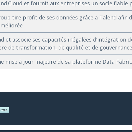
end Cloud et fournit aux entreprises un socle fiable p
oup tire profit de ses données grâce à Talend afin
améliorée
nd et associe ses capacités inégalées d’intégration d
ère de transformation, de qualité et de gouvernanc
e mise à jour majeure de sa plateforme Data Fabric