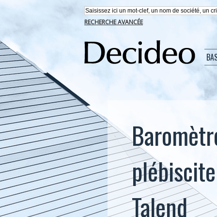
RECHERCHE AVANCÉE
BA
Baromètre
plébiscit
Talend