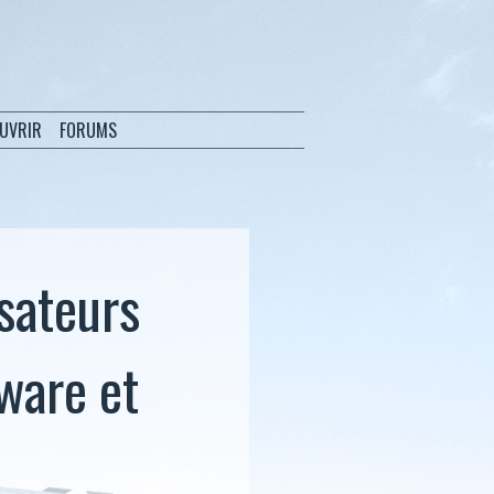
OUVRIR
FORUMS
sateurs
tware et