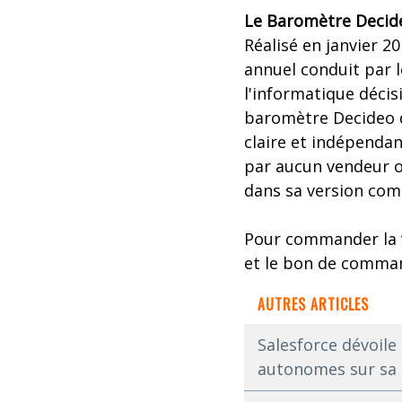
Le Baromètre Decid
Réalisé en janvier 2
annuel conduit par l
l'informatique décis
baromètre Decideo d
claire et indépendan
par aucun vendeur ou
dans sa version comp
Pour commander la 
et le bon de comma
AUTRES ARTICLES
Salesforce dévoile
autonomes sur sa 