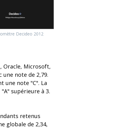
romètre Decideo 2012
 Oracle, Microsoft,
c une note de 2,79.
t une note "C". La
 "A" supérieure à 3.
endants retenus
e globale de 2,34,