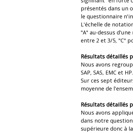
signifiant "en forte 
présentés dans un or
le questionnaire n'i
L'échelle de notatio
"A" au-dessus d'une
entre 2 et 3/5, "C" 
Résultats détaillés 
Nous avons regroupé 
SAP, SAS, EMC et HP.
Sur ces sept éditeur
moyenne de l'ensembl
Résultats détaillés 
Nous avons appliqué
dans notre questionn
supérieure donc à l