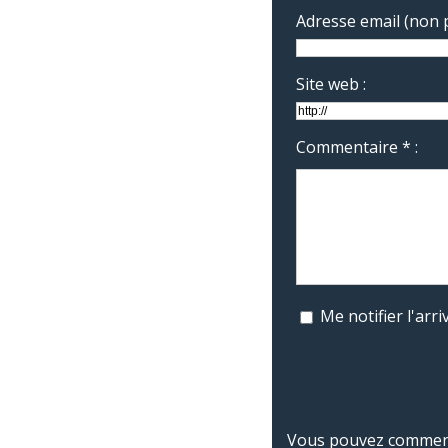
Adresse email (non p
Site web :
Commentaire * :
Me notifier l'ar
Vous pouvez commente