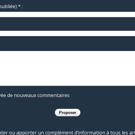
ubliée) * :
rivée de nouveaux commentaires
r ou apporter un complément d’information à tous les artic