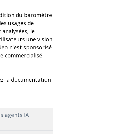
 édition du baromètre
 des usages de
 analysées, le
lisateurs une vision
deo n'est sponsorisé
née commercialisé
ez la documentation
es agents IA