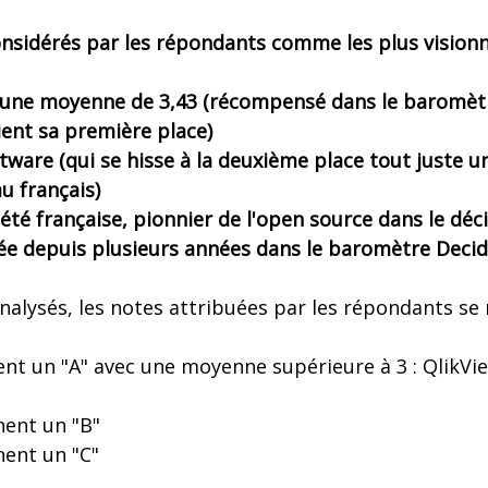
considérés par les répondants comme les plus vision
ec une moyenne de 3,43 (récompensé dans le baromèt
ient sa première place)
tware (qui se hisse à la deuxième place tout juste u
u français)
iété française, pionnier de l'open source dans le déc
ée depuis plusieurs années dans le baromètre Decid
analysés, les notes attribuées par les répondants se 
ent un "A" avec une moyenne supérieure à 3 : QlikVi
nent un "B"
nent un "C"