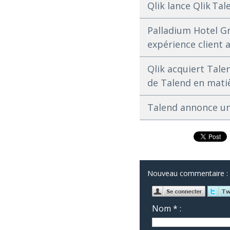
Qlik lance Qlik Tal
Palladium Hotel Gr
expérience client 
Qlik acquiert Tale
de Talend en mati
Talend annonce un
Nouveau commentaire :
Nom * :