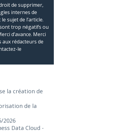
droit de supprimer,
ègles internes de
 sujet de l’article.
sont trop négatifs ou
Merci d’avance. Merci
 aux rédacteurs de
ntactez-le
e la création de
risation de la
5/2026
iness Data Cloud
-