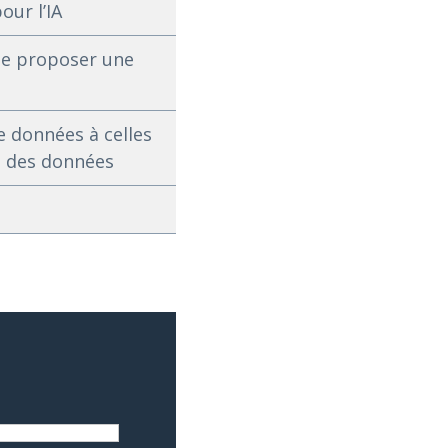
our l’IA
 de proposer une
e données à celles
e des données