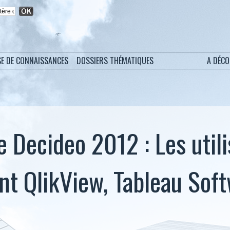
SE DE CONNAISSANCES
DOSSIERS THÉMATIQUES
A DÉC
 Decideo 2012 : Les utili
ent QlikView, Tableau Sof