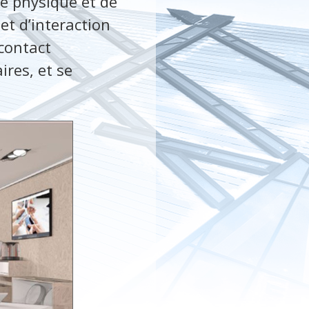
de physique et de
et d’interaction
 contact
res, et se