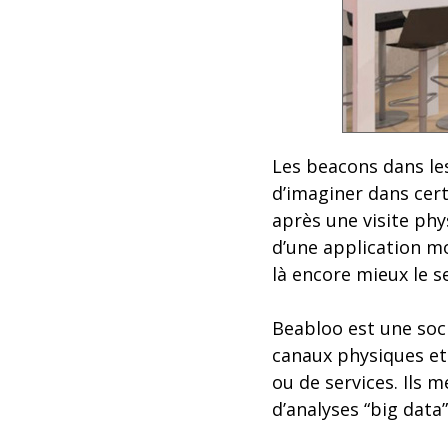
Les beacons dans les
d’imaginer dans cert
après une visite phy
d’une application mo
là encore mieux le se
Beabloo est une soci
canaux physiques et 
ou de services. Ils 
d’analyses “big data”