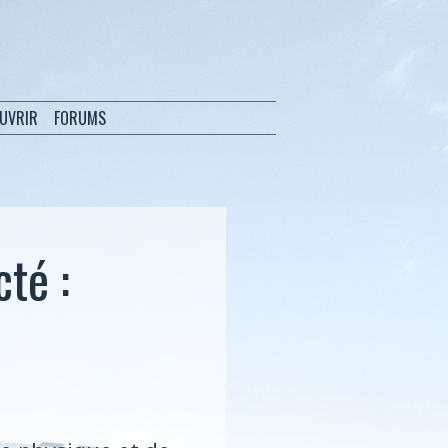
OUVRIR
FORUMS
té :