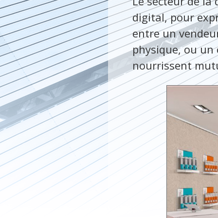
Le secteur de la 
digital, pour ex
entre un vendeur 
physique, ou un 
nourrissent mut