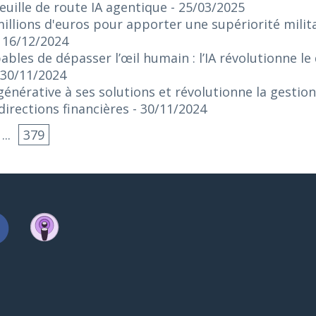
euille de route IA agentique
- 25/03/2025
illions d'euros pour apporter une supériorité militai
- 16/12/2024
bles de dépasser l’œil humain : l’IA révolutionne le
 30/11/2024
 générative à ses solutions et révolutionne la gestio
irections financières
- 30/11/2024
...
379