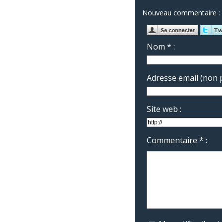
Nouveau commentaire :
Nom * :
Adresse email (non p
Site web :
Commentaire * :