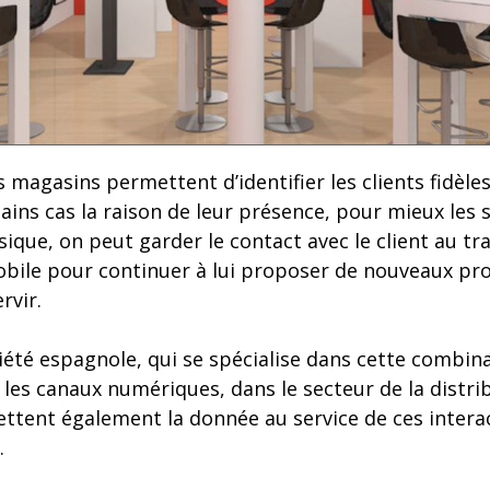
 magasins permettent d’identifier les clients fidèl
ains cas la raison de leur présence, pour mieux les 
sique, on peut garder le contact avec le client au t
bile pour continuer à lui proposer de nouveaux prod
rvir.
été espagnole, qui se spécialise dans cette combina
les canaux numériques, dans le secteur de la distri
mettent également la donnée au service de ces intera
.