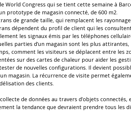
le World Congress qui se tient cette semaine à Barc
n un prototype de magasin connecté, de 600 m2.
rans de grande taille, qui remplacent les rayonnage
rans dépendent du profil de client qui les consultent
ement les signaux émis par les téléphones cellulair
les parties d’un magasin sont les plus attirantes, l
mps, comment les visiteurs se déplacent entre les z
ntées sur des cartes de chaleur pour aider les gesti
ester de nouvelles configurations. Il devient possibl
s un magasin. La récurrence de visite permet égal
élisation des clients.
ollecte de données au travers d’objets connectés, e
ement la tendance que devraient prendre tous les di