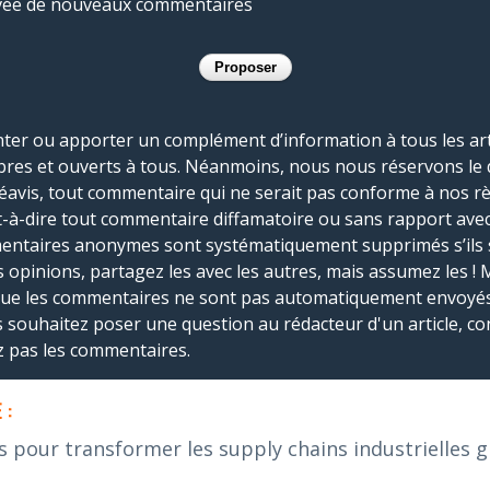
rivée de nouveaux commentaires
r ou apporter un complément d’information à tous les artic
bres et ouverts à tous. Néanmoins, nous nous réservons le 
réavis, tout commentaire qui ne serait pas conforme à nos r
-à-dire tout commentaire diffamatoire ou sans rapport avec le
mmentaires anonymes sont systématiquement supprimés s’ils 
s opinions, partagez les avec les autres, mais assumez les ! 
que les commentaires ne sont pas automatiquement envoyés
us souhaitez poser une question au rédacteur d'un article, co
ez pas les commentaires.
 :
s pour transformer les supply chains industrielles gr