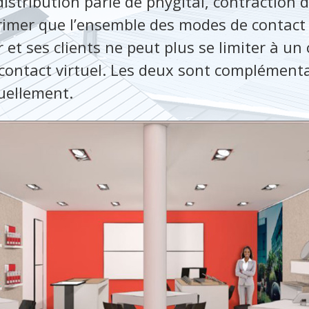
distribution parle de phygital, contraction 
primer que l’ensemble des modes de contact 
et ses clients ne peut plus se limiter à un
contact virtuel. Les deux sont complémentai
uellement.