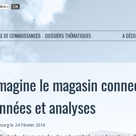
SE DE CONNAISSANCES
DOSSIERS THÉMATIQUES
A DÉC
magine le magasin connec
onnées et analyses
bourg
le 24 Février 2016