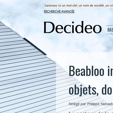
RECHERCHE AVANCÉE
BA
Beabloo i
objets, d
Rédigé par
Philippe Nieuw