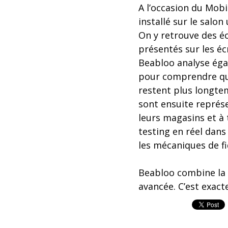
A l’occasion du Mobi
installé sur le salo
On y retrouve des éc
présentés sur les éc
Beabloo analyse égal
pour comprendre quel
restent plus longte
sont ensuite représe
leurs magasins et à t
testing en réel dan
les mécaniques de fid
Beabloo combine la c
avancée. C’est exact