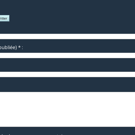
ubliée) * :