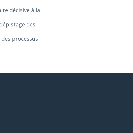
re décisive à la
 dépistage des
n des processus