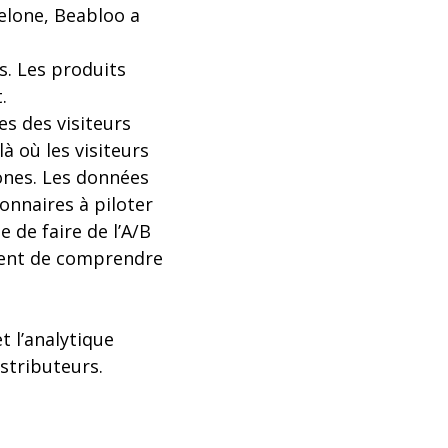
elone, Beabloo a
s. Les produits
.
es des visiteurs
à où les visiteurs
ones. Les données
onnaires à piloter
e de faire de l’A/B
ement de comprendre
t l’analytique
stributeurs.