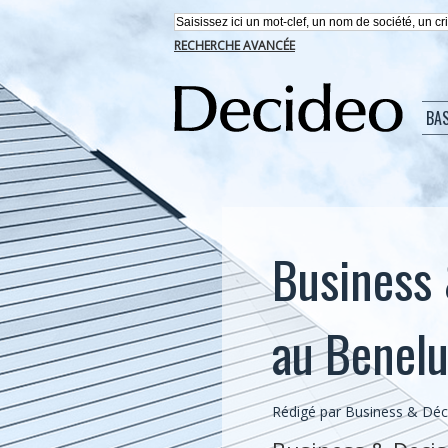
RECHERCHE AVANCÉE
BA
Business 
au Benelu
Rédigé par Business & Déci