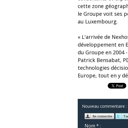
cette zone géographi
le Groupe voit ses p
au Luxembourg.
« L'arrivée de Nexho
développement en Eur
du Groupe en 2004 -
Patrick Bensabat, PD
technologies décisio
Europe, tout en y d
Nouveau commentaire :
Nom * :