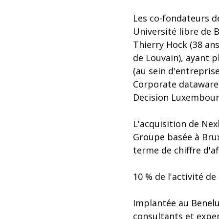
Les co-fondateurs d
Université libre de 
Thierry Hock (38 ans
de Louvain), ayant p
(au sein d'entrepris
Corporate datawareho
Decision Luxembour
L'acquisition de Nex
Groupe basée à Brux
terme de chiffre d'af
10 % de l'activité d
Implantée au Benelux
consultants et expe