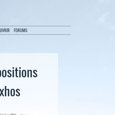
OUVRIR
FORUMS
ositions
exhos