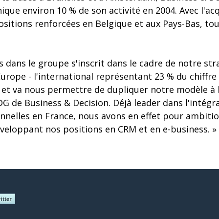
que environ 10 % de son activité en 2004. Avec l'ac
ositions renforcées en Belgique et aux Pays-Bas, to
s dans le groupe s'inscrit dans le cadre de notre str
ope - l'international représentant 23 % du chiffre 
 et va nous permettre de dupliquer notre modèle à l
G de Business & Decision. Déjà leader dans l'intégr
nnelles en France, nous avons en effet pour ambitio
éveloppant nos positions en CRM et en e-business. »