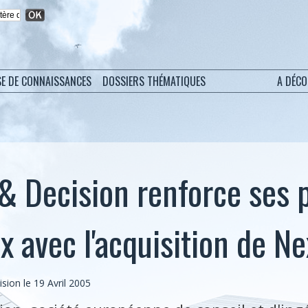
SE DE CONNAISSANCES
DOSSIERS THÉMATIQUES
A DÉC
& Decision renforce ses p
x avec l'acquisition de N
sion le 19 Avril 2005