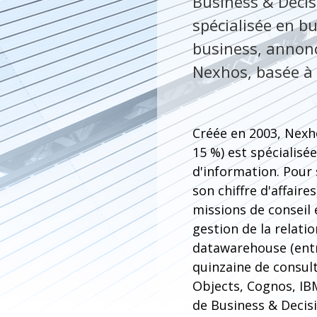
Business & Decis
spécialisée en bu
business, annonce
Nexhos, basée à
Créée en 2003, Nexho
15 %) est spécialisé
d'information. Pour 
son chiffre d'affair
missions de conseil 
gestion de la relati
datawarehouse (entr
quinzaine de consul
Objects, Cognos, IBM
de Business & Decisi