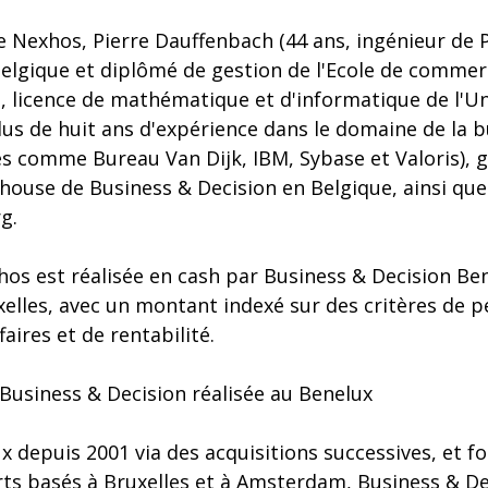
e Nexhos, Pierre Dauffenbach (44 ans, ingénieur de 
Belgique et diplômé de gestion de l'Ecole de commer
, licence de mathématique et d'informatique de l'Un
lus de huit ans d'expérience dans le domaine de la b
es comme Bureau Van Dijk, IBM, Sybase et Valoris), g
use de Business & Decision en Belgique, ainsi que l
g.
hos est réalisée en cash par Business & Decision Bene
elles, avec un montant indexé sur des critères de 
faires et de rentabilité.
e Business & Decision réalisée au Benelux
 depuis 2001 via des acquisitions successives, et fo
rts basés à Bruxelles et à Amsterdam, Business & De