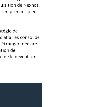
quisition de Nexhos,
ut en prenant pied
atégie de
d'affaires consolidé
'étranger, déclare
ation de
n de le devenir en