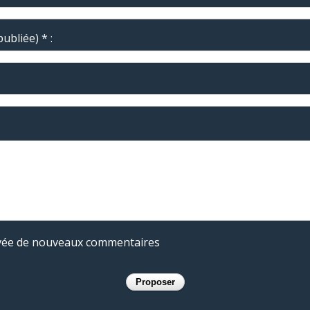
ubliée) * :
rivée de nouveaux commentaires