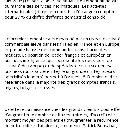
juin 2005) ressort à 36 %, se situant nettement au dessus
du marché des services informatiques. Les activités
internationales (filiales et contrats à l'étranger) comptent
pour 27 % du chiffre d'affaires semestriel consolidé.
Le premier semestre a été marqué par un niveau d'activité
commerciale élevé dans les filiales en France et en Europe
et par une hausse des commandes dans chacun des
métiers. La position de leader français et européen en
business intelligence (qui représente les deux-tiers de
l'activité du Groupe) et de spécialiste en CRM et en e-
business (où la société intègre un groupe d'intégrateurs
spécialisés leaders) permet à Business & Decision d'être
référencé dans la majorité des grands comptes français,
anglais, belges et suisses.
« Cette reconnaissance chez les grands clients a pour effet
d'augmenter le nombre d'affaires traitées, d'accroître le
montant moyen des projets et d'augmenter la récurrence
de notre chiffre d'affaires », commente Patrick Bensabat,