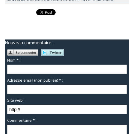
Nouveau commentaire :
Nom * :
Adresse email (non publiée) * :
Site web :
Commentaire * :