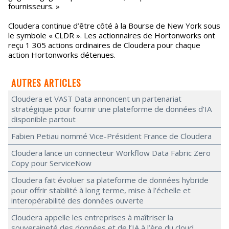
fournisseurs. »
Cloudera continue d’être côté à la Bourse de New York sous
le symbole « CLDR ». Les actionnaires de Hortonworks ont
reçu 1 305 actions ordinaires de Cloudera pour chaque
action Hortonworks détenues.
AUTRES ARTICLES
Cloudera et VAST Data annoncent un partenariat
stratégique pour fournir une plateforme de données d’IA
disponible partout
Fabien Petiau nommé Vice-Président France de Cloudera
Cloudera lance un connecteur Workflow Data Fabric Zero
Copy pour ServiceNow
Cloudera fait évoluer sa plateforme de données hybride
pour offrir stabilité à long terme, mise à l’échelle et
interopérabilité des données ouverte
Cloudera appelle les entreprises à maîtriser la
souveraineté des données et de l’IA à l’ère du cloud