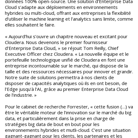
données 100% open-source. Une solution d’Enterprise Data
Cloud s’adapte aux déploiements en environnements
hybrides ou multi-cloud, offrant aux entreprises la flexibilité
d’utiliser le machine learning et l’analytics sans limite, comme
elles souhaitent le faire.
« Aujourd’hui s’ouvre un chapitre nouveau et excitant pour
Cloudera. Nous devenons le premier fournisseur
d’Enterprise Data Cloud, » se réjouit Tom Reilly, Chief
Executive Officer chez Cloudera. « La nouvelle équipe et le
portefeuille technologique unifié de Cloudera en font une
entreprise incontournable sur le marché, qui dispose de la
taille et des ressources nécessaires pour innover et grandir.
Notre suite de solutions permettra à nos clients de
disposer de capacités analytiques où ils en ont besoin, de
l’Edge jusqu’à l’AI, grâce au premier Enterprise Data Cloud
de l’industrie. »
Pour le cabinet de recherche Forrester, « cette fusion (…) va
être le véritable moteur de l’innovation sur le marché du big
data, et particulièrement dans la prise en charge de
stratégies big data de bout en bout pour les
environnements hybrides et mutli-cloud. C’est une situation
gagnant-gagnant pour les clients, les partenaires et les