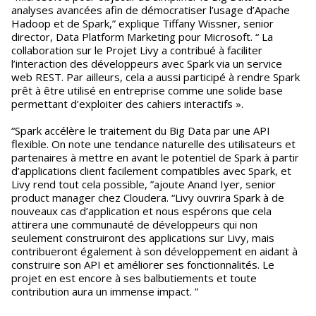
analyses avancées afin de démocratiser l’usage d’Apache
Hadoop et de Spark,” explique Tiffany Wissner, senior
director, Data Platform Marketing pour Microsoft. “ La
collaboration sur le Projet Livy a contribué à faciliter
l’interaction des développeurs avec Spark via un service
web REST. Par ailleurs, cela a aussi participé à rendre Spark
prêt à être utilisé en entreprise comme une solide base
permettant d’exploiter des cahiers interactifs ».
“Spark accélère le traitement du Big Data par une API
flexible. On note une tendance naturelle des utilisateurs et
partenaires à mettre en avant le potentiel de Spark à partir
d’applications client facilement compatibles avec Spark, et
Livy rend tout cela possible, ”ajoute Anand Iyer, senior
product manager chez Cloudera. “Livy ouvrira Spark à de
nouveaux cas d’application et nous espérons que cela
attirera une communauté de développeurs qui non
seulement construiront des applications sur Livy, mais
contribueront également à son développement en aidant à
construire son API et améliorer ses fonctionnalités. Le
projet en est encore à ses balbutiements et toute
contribution aura un immense impact. ”