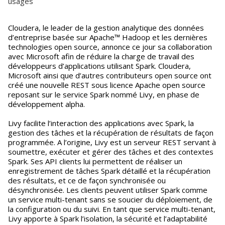
usages
Cloudera, le leader de la gestion analytique des données
d’entreprise basée sur Apache™ Hadoop et les dernières
technologies open source, annonce ce jour sa collaboration
avec Microsoft afin de réduire la charge de travail des
développeurs d’applications utilisant Spark. Cloudera,
Microsoft ainsi que d’autres contributeurs open source ont
créé une nouvelle REST sous licence Apache open source
reposant sur le service Spark nommé Livy, en phase de
développement alpha.
Livy facilite l’interaction des applications avec Spark, la
gestion des tâches et la récupération de résultats de façon
programmée. A l’origine, Livy est un serveur REST servant à
soumettre, exécuter et gérer des tâches et des contextes
Spark. Ses API clients lui permettent de réaliser un
enregistrement de tâches Spark détaillé et la récupération
des résultats, et ce de façon synchronisée ou
désynchronisée. Les clients peuvent utiliser Spark comme
un service multi-tenant sans se soucier du déploiement, de
la configuration ou du suivi. En tant que service multi-tenant,
Livy apporte à Spark l’isolation, la sécurité et l’adaptabilité