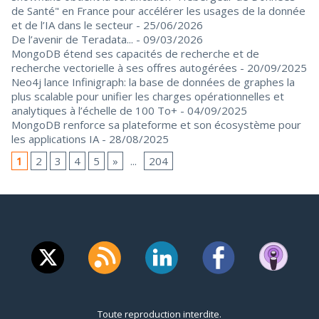
de Santé" en France pour accélérer les usages de la donnée
et de l’IA dans le secteur
- 25/06/2026
De l’avenir de Teradata...
- 09/03/2026
MongoDB étend ses capacités de recherche et de
recherche vectorielle à ses offres autogérées
- 20/09/2025
Neo4j lance Infinigraph: la base de données de graphes la
plus scalable pour unifier les charges opérationnelles et
analytiques à l’échelle de 100 To+
- 04/09/2025
MongoDB renforce sa plateforme et son écosystème pour
les applications IA
- 28/08/2025
1
2
3
4
5
»
...
204
Toute reproduction interdite.