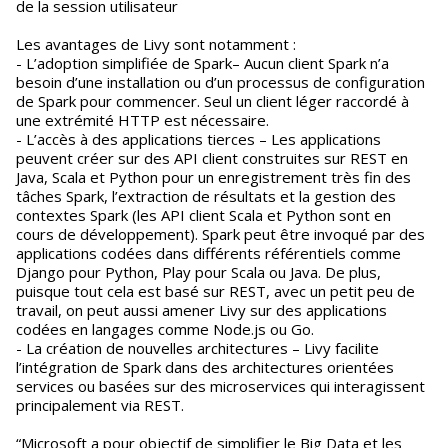
de la session utilisateur
Les avantages de Livy sont notamment :
- L’adoption simplifiée de Spark– Aucun client Spark n’a
besoin d’une installation ou d’un processus de configuration
de Spark pour commencer. Seul un client léger raccordé à
une extrémité HTTP est nécessaire.
- L’accès à des applications tierces – Les applications
peuvent créer sur des API client construites sur REST en
Java, Scala et Python pour un enregistrement très fin des
tâches Spark, l’extraction de résultats et la gestion des
contextes Spark (les API client Scala et Python sont en
cours de développement). Spark peut être invoqué par des
applications codées dans différents référentiels comme
Django pour Python, Play pour Scala ou Java. De plus,
puisque tout cela est basé sur REST, avec un petit peu de
travail, on peut aussi amener Livy sur des applications
codées en langages comme Node.js ou Go.
- La création de nouvelles architectures – Livy facilite
l’intégration de Spark dans des architectures orientées
services ou basées sur des microservices qui interagissent
principalement via REST.
“Microsoft a pour objectif de simplifier le Big Data et les