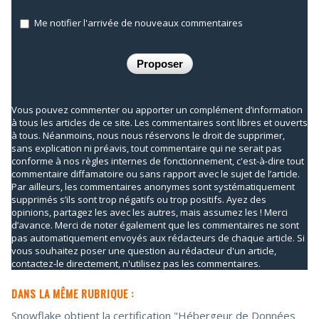
Me notifier l'arrivée de nouveaux commentaires
Vous pouvez commenter ou apporter un complément d’information
à tous les articles de ce site. Les commentaires sont libres et ouverts
à tous. Néanmoins, nous nous réservons le droit de supprimer,
sans explication ni préavis, tout commentaire qui ne serait pas
conforme à nos règles internes de fonctionnement, c'est-à-dire tout
commentaire diffamatoire ou sans rapport avec le sujet de l’article.
Par ailleurs, les commentaires anonymes sont systématiquement
supprimés s’ils sont trop négatifs ou trop positifs. Ayez des
opinions, partagez les avec les autres, mais assumez les ! Merci
d’avance. Merci de noter également que les commentaires ne sont
pas automatiquement envoyés aux rédacteurs de chaque article. Si
vous souhaitez poser une question au rédacteur d'un article,
contactez-le directement, n'utilisez pas les commentaires.
DANS LA MÊME RUBRIQUE :
Snowflake obtient la certification "Hébergeur de Données