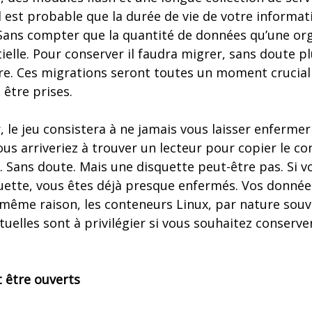
il est probable que la durée de vie de votre informat
. Sans compter que la quantité de données qu’une o
elle. Pour conserver il faudra migrer, sans doute plu
re. Ces migrations seront toutes un moment crucial
être prises.
 le jeu consistera à ne jamais vous laisser enfermer
us arriveriez à trouver un lecteur pour copier le 
. Sans doute. Mais une disquette peut-être pas. Si 
ette, vous êtes déjà presque enfermés. Vos donnée
 même raison, les conteneurs Linux, par nature souv
tuelles sont à privilégier si vous souhaitez conserve
 être ouverts