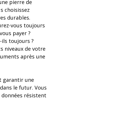
une pierre de
s choisissez
ves durables.
urez-vous toujours
-vous payer ?
-ils toujours ?
s niveaux de votre
ocuments après une
t garantir une
dans le futur. Vous
s données résistent