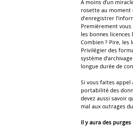
À moins d’un miracl
rosette au moment d
d'enregistrer l’info
Premièrement vous p
les bonnes licences 
Combien ? Pire, les l
Privilégier des form
système d’archivage
longue durée de con
Si vous faites appel
portabilité des donn
devez aussi savoir q
mal aux outrages d
Il y aura des purges