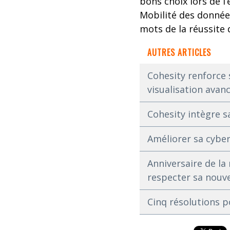
bons choix lors de l
Mobilité des données
mots de la réussite
AUTRES ARTICLES
Cohesity renforce 
visualisation avan
Cohesity intègre s
Améliorer sa cyber 
Anniversaire de la
respecter sa nouve
Cinq résolutions p