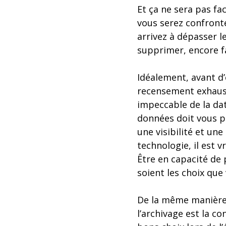
Et ça ne sera pas fa
vous serez confronté
arrivez à dépasser l
supprimer, encore fa
Idéalement, avant d’
recensement exhausti
impeccable de la da
données doit vous pe
une visibilité et une
technologie, il est v
Être en capacité de
soient les choix que
De la même manière q
l’archivage est la con