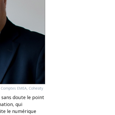
s Comptes EMEA, Cohesity
 sans doute le point
mation, qui
ite le numérique