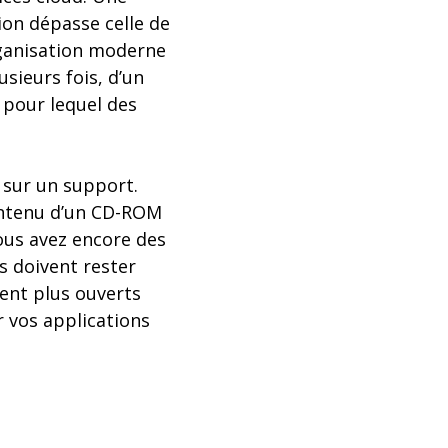
ion dépasse celle de
rganisation moderne
sieurs fois, d’un
 pour lequel des
 sur un support.
contenu d’un CD-ROM
vous avez encore des
s doivent rester
ent plus ouverts
r vos applications