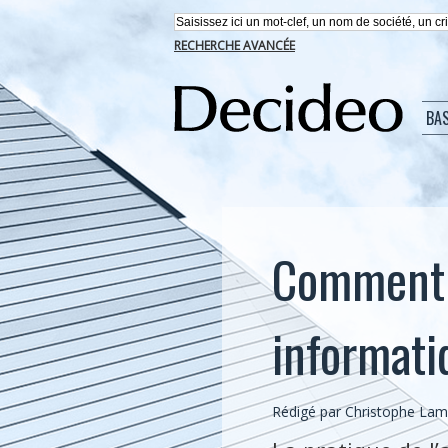
RECHERCHE AVANCÉE
BA
Comment a
informati
Rédigé par Christophe Lambe