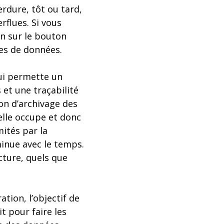
erdure, tôt ou tard,
rflues. Si vous
in sur le bouton
les de données.
qui permette un
 et une traçabilité
on d’archivage des
elle occupe et donc
mités par la
iminue avec le temps.
cture, quels que
tion, l’objectif de
rit pour faire les