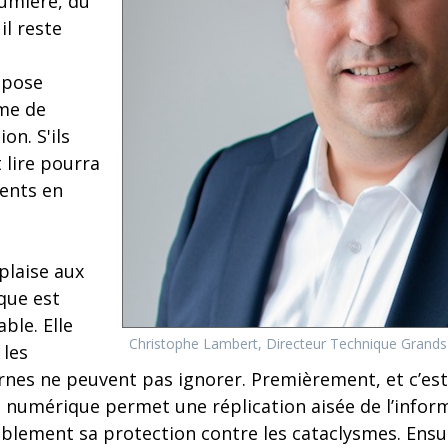
lumière, du
il reste
 pose
me de
on. S'ils
t lire pourra
ents en
plaise aux
ique est
ble. Elle
Christophe Lambert, Directeur Technique Grand
 les
nes ne peuvent pas ignorer. Premièrement, et c’est
e numérique permet une réplication aisée de l’infor
blement sa protection contre les cataclysmes. Ensu