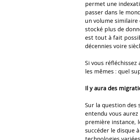
permet une indexatio
passer dans le mond
un volume similaire
stocké plus de donné
est tout à fait poss
décennies voire siècl
Si vous réfléchissez 
les mêmes : quel su
Il y aura des migrat
Sur la question des 
entendu vous aurez 
première instance, l
succéder le disque à
technologies variées