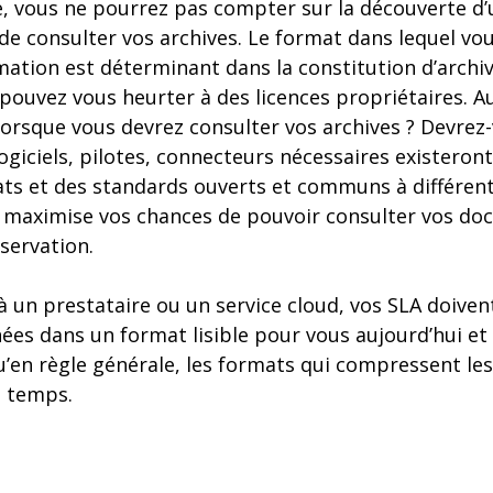
e, vous ne pourrez pas compter sur la découverte d’
e consulter vos archives. Le format dans lequel vou
rmation est déterminant dans la constitution d’archi
ouvez vous heurter à des licences propriétaires. A
lorsque vous devrez consulter vos archives ? Devrez
ogiciels, pilotes, connecteurs nécessaires existeront
ats et des standards ouverts et communs à différent
 maximise vos chances de pouvoir consulter vos d
servation.
 à un prestataire ou un service cloud, vos SLA doiven
ées dans un format lisible pour vous aujourd’hui et 
u’en règle générale, les formats qui compressent le
u temps.