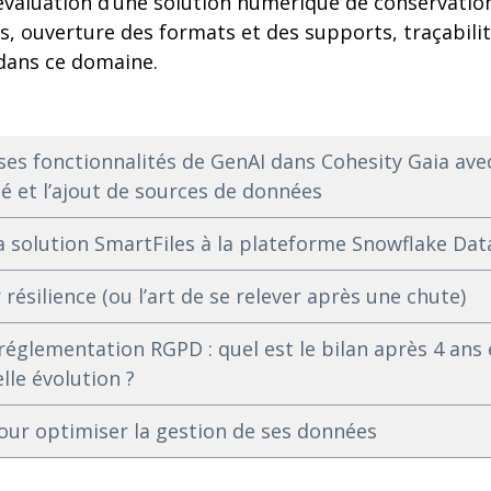
’évaluation d’une solution numérique de conservatio
, ouverture des formats et des supports, traçabilit
 dans ce domaine.
ses fonctionnalités de GenAI dans Cohesity Gaia avec
cé et l’ajout de sources de données
a solution SmartFiles à la plateforme Snowflake Dat
résilience (ou l’art de se relever après une chute)
 réglementation RGPD : quel est le bilan après 4 an
lle évolution ?
our optimiser la gestion de ses données