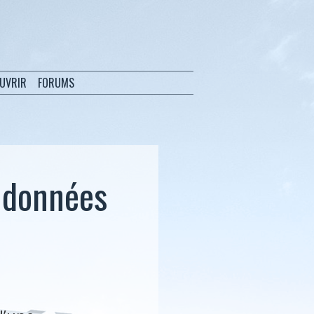
OUVRIR
FORUMS
 données