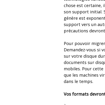
chose est certaine, 
son support initial
génère est exponenti
support vers un aut
précautions devront 
Pour pouvoir migrer,
Demandez-vous si vo
sur votre disque dur
documents sur disqu
mobiles. Pour cette
que les machines vir
dans le temps.
Vos formats devront