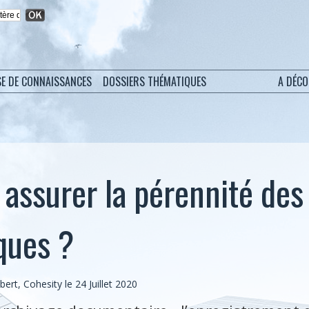
SE DE CONNAISSANCES
DOSSIERS THÉMATIQUES
A DÉC
ssurer la pérennité des
ques ?
rt, Cohesity le 24 Juillet 2020