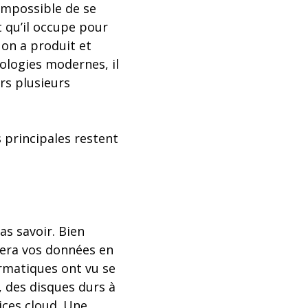
impossible de se
 qu’il occupe pour
on a produit et
nologies modernes, il
ers plusieurs
s principales restent
as savoir. Bien
lera vos données en
ormatiques ont vu se
, des disques durs à
ices cloud. Une