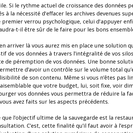
cile. Si le rythme actuel de croissance des données p
s à la nécessité d'effacer les archives devenues supe
e premier verrou psychologique, celui d'appuyer enf
udra-t-il être sûr de le faire pour les bons ensemb
en arriver là vous aurez mis en place une solution 
f de vos données à travers l’intégralité de vos silos
te de péremption de vos données. Une bonne soluti
rmettre d’avoir un contrôle sur le volume total qu’
 lisibilité de son contenu. Même si vous n’êtes pas li
raisemblable que votre budget, lui, soit fixe, voir d
 purger vos données vous permettra de réduire la fa
 vous avez faits sur les aspects précédents.
ue l’objectif ultime de la sauvegarde est la restaura
sultation. C’est, cette finalité qu’il faut avoir à l’esp