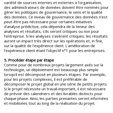
variété de sources internes et externes à l’organisation,
des administrateurs de données doivent être nommés pour
gérer les politiques de gouvernance, le sens et la qualité
des données. Ce niveau de gouvernance des données n’est
peut-être pas nécessaire pour certaines initiatives
d’analyse prédictive, cela dépendra de la teneur des
analyses et résultats, s’ils seront critiques ou non pour
l’entreprise. Si les analyses s’avèrent critiques, les résultats
auront un impact très direct sur les opérations et, in fine,
sur la qualité de l'expérience client. L'amélioration de
l'expérience client étant l’objectif n°1 pour les entreprises.
5. Procéder étape par étape
Comme pour de nombreux projets largement axés sur la
technologie, un déploiement est beaucoup plus simple
lorsqu’il est décomposé en plusieurs étapes. Par exemple,
pour les projets complexes, il est préférable de
décomposer le projet global en une série de petits projets.
Si le projet nécessite un travail important, il est nécessaire
de prévoir des calendriers et des livrables distincts pour
chaque phase. Ainsi, les parties prenantes seront informées
et mobilisées tout au long de la réalisation du projet.