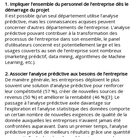
1. Impliquer l’ensemble du personnel de l’entreprise dès le
démarrage du projet
Il est possible qu’un seul département utilise l’analyse
prédictive, mais les connaissances acquises peuvent
concerner d’autres départements de l’entreprise. L’analyse
prédictive pouvant contribuer à la transformation des
processus de l’entreprise dans son ensemble, le panel
d’utilisateurs concerné est potentiellement large et les
usages couverts au sein de l’entreprise sont nombreux
(marketing prédictif, data mining, algorithmes de Machine
Learning, etc.).
2. Associer l’analyse prédictive aux besoins de l’entreprise
De manière générale, les entreprises déploient le plus
souvent une solution d’analyse prédictive pour renforcer
leur compétitivité (57 %), créer de nouvelles sources de
revenus (50 %) et améliorer la rentabilité (46 %)[3]. Le
passage à l’analyse prédictive axée davantage sur
l’exploration et l’analyse statistique des données comporte
un certain nombre de nouvelles exigences de qualité de la
donnée auxquelles les entreprises n’avaient jamais été
confrontées auparavant. Dans un premier temps, l’analyse
prédictive produit de meilleurs résultats grâce une quantité