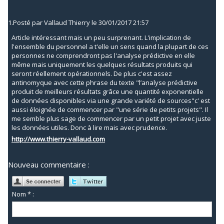
1.
Posté par
Vallaud Thierry
le 30/01/2017 21:57
Article intéressant mais un peu surprenant. L'implication de
l'ensemble du personnel a t'elle un sens quand la plupart de ces
personnes ne comprendront pas l'analyse prédictive en elle
même mais uniquement les quelques résultats produits qui
seront réellement opérationnels. De plus c'est assez
antinomyque avec cette phrase du texte "l’analyse prédictive
produit de meilleurs résultats grâce une quantité exponentielle
de données disponibles via une grande variété de sources"c' est
aussi éloignée de commencer par "une série de petits projets". Il
me semble plus sage de commencer par un petit projet avec juste
les données utiles. Donc à lire mais avec prudence.
http://www.thierry-vallaud.com
Nouveau commentaire :
Nom * :