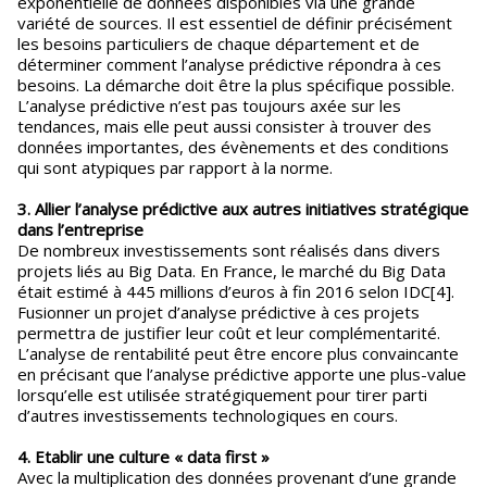
exponentielle de données disponibles via une grande
variété de sources. Il est essentiel de définir précisément
les besoins particuliers de chaque département et de
déterminer comment l’analyse prédictive répondra à ces
besoins. La démarche doit être la plus spécifique possible.
L’analyse prédictive n’est pas toujours axée sur les
tendances, mais elle peut aussi consister à trouver des
données importantes, des évènements et des conditions
qui sont atypiques par rapport à la norme.
3. Allier l’analyse prédictive aux autres initiatives stratégique
dans l’entreprise
De nombreux investissements sont réalisés dans divers
projets liés au Big Data. En France, le marché du Big Data
était estimé à 445 millions d’euros à fin 2016 selon IDC[4].
Fusionner un projet d’analyse prédictive à ces projets
permettra de justifier leur coût et leur complémentarité.
L’analyse de rentabilité peut être encore plus convaincante
en précisant que l’analyse prédictive apporte une plus-value
lorsqu’elle est utilisée stratégiquement pour tirer parti
d’autres investissements technologiques en cours.
4. Etablir une culture « data first »
Avec la multiplication des données provenant d’une grande