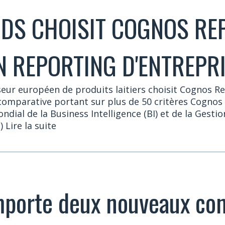
ODS CHOISIT COGNOS RE
 REPORTING D'ENTREPR
sseur européen de produits laitiers choisit Cognos 
omparative portant sur plus de 50 critères Cogno
ondial de la Business Intelligence (BI) et de la Gest
..) Lire la suite
mporte deux nouveaux con