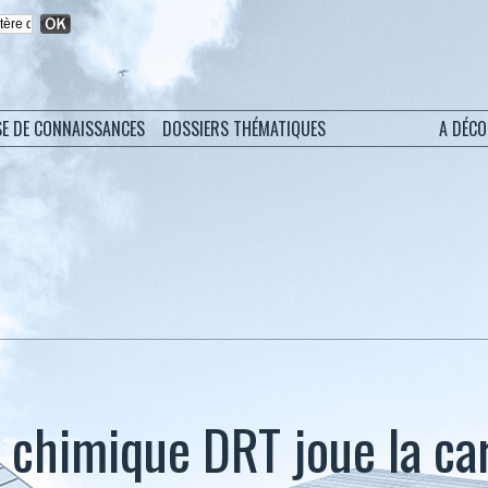
SE DE CONNAISSANCES
DOSSIERS THÉMATIQUES
A DÉC
 chimique DRT joue la ca