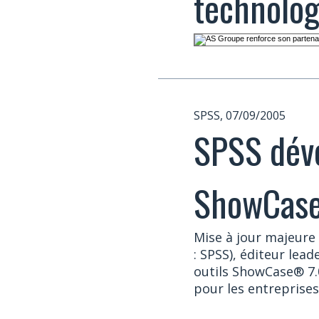
technolo
SPSS, 07/09/2005
SPSS dévo
ShowCas
Mise à jour majeure 
: SPSS), éditeur lead
outils ShowCase® 7.0
pour les entreprises.