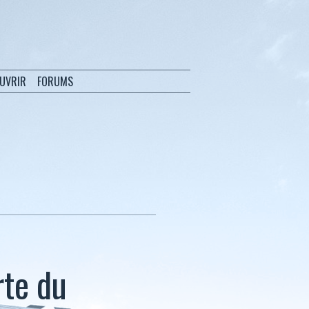
OUVRIR
FORUMS
rte du