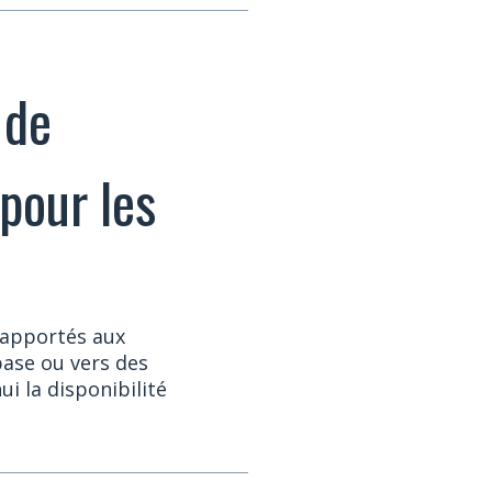
 de
pour les
 apportés aux
ase ou vers des
i la disponibilité