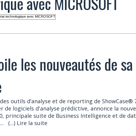
gique avec MICROSOFT
ile les nouveautés de sa 
e
des outils d’analyse et de reporting de ShowCase® 7
er de logiciels d'analyse prédictive, annonce la nouve
, principale suite de Business Intelligence et de d
..
(...) Lire la suite