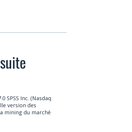
suite
.0 SPSS Inc. (Nasdaq
lle version des
ata mining du marché