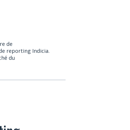
re de
e reporting Indicia.
rché du