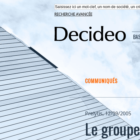
RECHERCHE AVANCÉE
BA
COMMUNIQUÉS
Prelytis, 12/09/2005
Le groupe