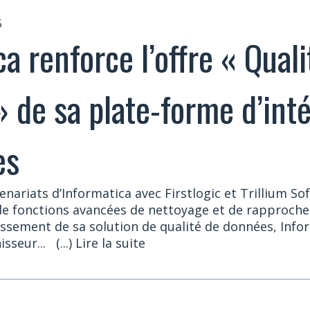
5
a renforce l’offre « Quali
 de sa plate-forme d’int
es
enariats d’Informatica avec Firstlogic et Trillium S
 de fonctions avancées de nettoyage et de rapproc
hissement de sa solution de qualité de données, Inf
sseur...
(...) Lire la suite