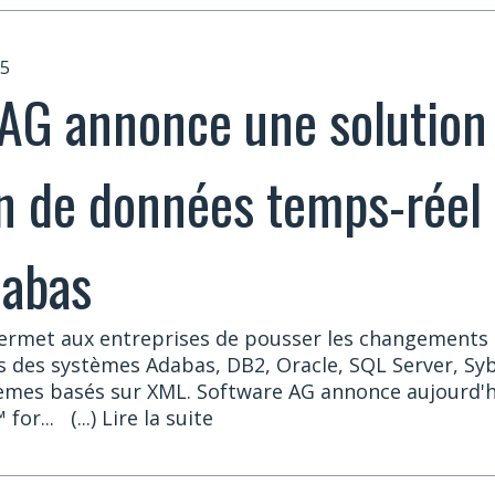
05
AG annonce une solution
on de données temps-réel 
dabas
ermet aux entreprises de pousser les changements
 des systèmes Adabas, DB2, Oracle, SQL Server, Syb
tèmes basés sur XML. Software AG annonce aujourd'hu
for...
(...) Lire la suite