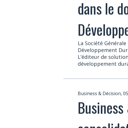
dans le d
Développ
La Société Générale
Développement Durabl
L’éditeur de solution
développement durab
Business & Décision, 0
Business 