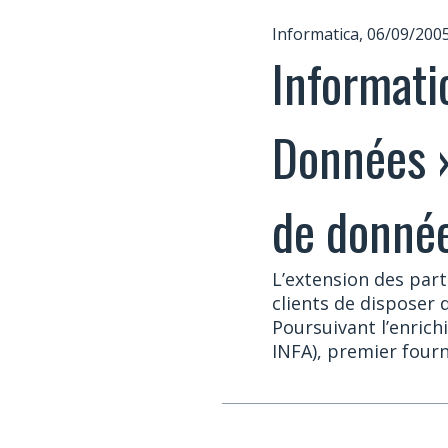
Informatica, 06/09/200
Informatic
Données »
de donné
L’extension des part
clients de disposer
Poursuivant l’enric
INFA), premier fourni