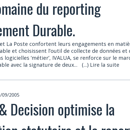
omaine du reporting
ement Durable.
 et La Poste confortent leurs engagements en matiè
e et choisissent l’outil de collecte de données et d
s logicielles ‘métier’, IVALUA, se renforce sur le ma
le avec la signature de deux...
(...) Lire la suite
5/09/2005
& Decision optimise la