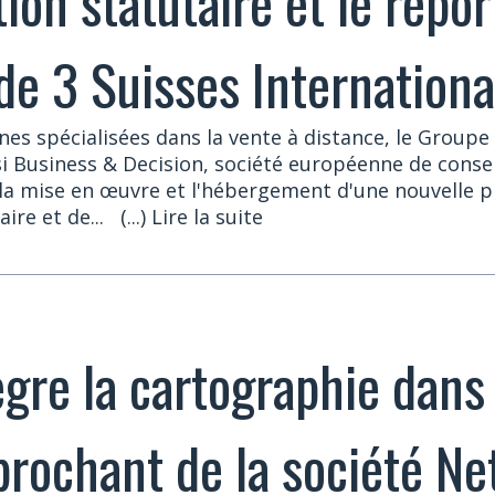
ion statutaire et le repor
 de 3 Suisses Internationa
es spécialisées dans la vente à distance, le Groupe 
si Business & Decision, société européenne de conseil
 la mise en œuvre et l'hébergement d'une nouvelle 
ire et de...
(...) Lire la suite
ègre la cartographie dans
prochant de la société N