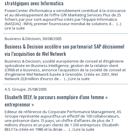
stratégiques avec Informatica
PowerCenter d’Informatica a sensiblement contribué à la croissance
et au développement de l’offre GfK Marketing Services Plus de 25
fichiers par jour sont aujourd'hui créés par l'équipe Informatica
(NASDAQ : INFA), premier fournisseur mondial de solutions d...
(...)
Lire la suite
Business & Décision, 30/08/2005
Business & Decision accélère son partenariat SAP décisionnel
via l’acquisition de Wel Network
Business & Decision, société européenne de conseil et d’ingénierie
spécialisée en Business Intelligence, gestion de la relation client
(CRM) et e-business, annonce l’acquisition de la société de conseil et
d’ingénierie Wel Network basée à Grenoble. Créée en 2001, Wel
Network (0,8 million d’euros de...
(...) Lire la suite
A.S. Groupe, 25/08/2005
Elisabeth BELY, le parcours exemplaire d’une femme «
entrepreneur »
Editeur de référence du Corporate Performance Management, AS
Groupe représente aujourd’hui un effectif de 100 collaborateurs,
une présence dans 15 pays, un chiffre d’affaires de plus de 7
millions d’euros et un parc clients de 1 200 entreprises. Elisabeth
BELY l’a créée en 1986 et la dirige ...
(...) Lire la suite