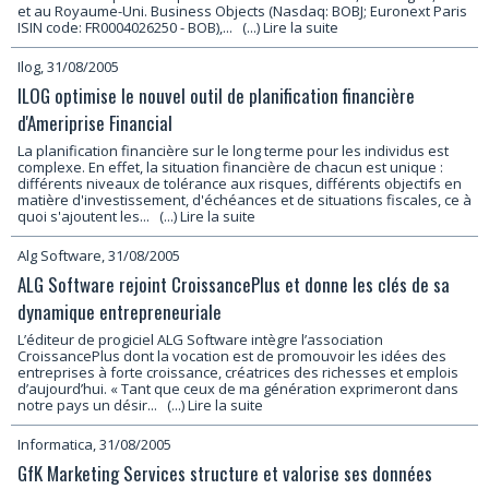
et au Royaume-Uni. Business Objects (Nasdaq: BOBJ; Euronext Paris
ISIN code: FR0004026250 - BOB),...
(...) Lire la suite
Ilog, 31/08/2005
ILOG optimise le nouvel outil de planification financière
d'Ameriprise Financial
La planification financière sur le long terme pour les individus est
complexe. En effet, la situation financière de chacun est unique :
différents niveaux de tolérance aux risques, différents objectifs en
matière d'investissement, d'échéances et de situations fiscales, ce à
quoi s'ajoutent les...
(...) Lire la suite
Alg Software, 31/08/2005
ALG Software rejoint CroissancePlus et donne les clés de sa
dynamique entrepreneuriale
L’éditeur de progiciel ALG Software intègre l’association
CroissancePlus dont la vocation est de promouvoir les idées des
entreprises à forte croissance, créatrices des richesses et emplois
d’aujourd’hui. « Tant que ceux de ma génération exprimeront dans
notre pays un désir...
(...) Lire la suite
Informatica, 31/08/2005
GfK Marketing Services structure et valorise ses données