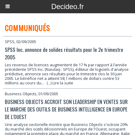
Decideo.fr
COMMUNIQUÉS
SPSS, 02/09/2005
SPSS Inc. annonce de solides résultats pour le 2e trimestre
2005
Les revenus de licences augmentent de 17 % par rapport à l’année
précédente SPSS Inc. (Nasdaq : SPSS), éditeur de logiciels d'analyse
prédictive, annonce ses résultats pour le trimestre clos le 30 juin
2005. Le bénéfice net a atteint 58,1 millions de dollars contre 53
millions au cours du...
(...) Lire la suite
Business Objects, 01/09/2005
BUSINESS OBJECTS ACCROIT SON LEADERSHIP EN VENTES SUR
LE MARCHE DES OUTILS DE BUSINESS INTELLIGENCE EN EUROPE
DE L'OUEST
Une analyse sectorielle montre que Business Objects s'octroie 20%
du marché des outils décisionnels en Europe de l'Ouest, occupant
notamment la première place du marché en France, Allemagne, Italie