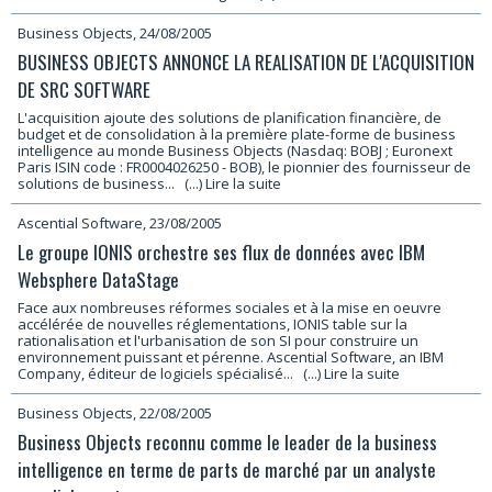
Business Objects, 24/08/2005
BUSINESS OBJECTS ANNONCE LA REALISATION DE L'ACQUISITION
DE SRC SOFTWARE
L'acquisition ajoute des solutions de planification financière, de
budget et de consolidation à la première plate-forme de business
intelligence au monde Business Objects (Nasdaq: BOBJ ; Euronext
Paris ISIN code : FR0004026250 - BOB), le pionnier des fournisseur de
solutions de business...
(...) Lire la suite
Ascential Software, 23/08/2005
Le groupe IONIS orchestre ses flux de données avec IBM
Websphere DataStage
Face aux nombreuses réformes sociales et à la mise en oeuvre
accélérée de nouvelles réglementations, IONIS table sur la
rationalisation et l'urbanisation de son SI pour construire un
environnement puissant et pérenne. Ascential Software, an IBM
Company, éditeur de logiciels spécialisé...
(...) Lire la suite
Business Objects, 22/08/2005
Business Objects reconnu comme le leader de la business
intelligence en terme de parts de marché par un analyste