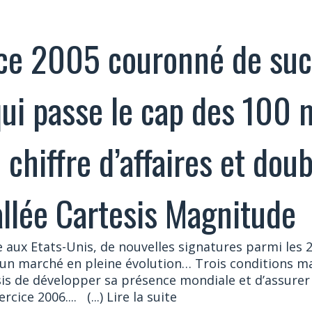
ce 2005 couronné de suc
qui passe le cap des 100 m
 chiffre d’affaires et doub
allée Cartesis Magnitude
 aux Etats-Unis, de nouvelles signatures parmi les 
 un marché en pleine évolution… Trois conditions ma
is de développer sa présence mondiale et d’assurer
rcice 2006....
(...) Lire la suite