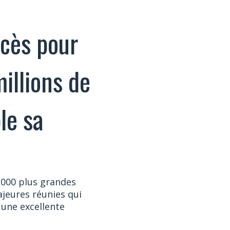
cès pour
illions de
le sa
2000 plus grandes
jeures réunies qui
 une excellente