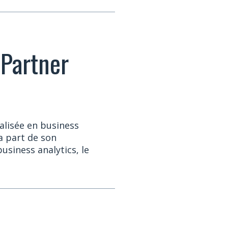
 Partner
alisée en business
la part de son
usiness analytics, le