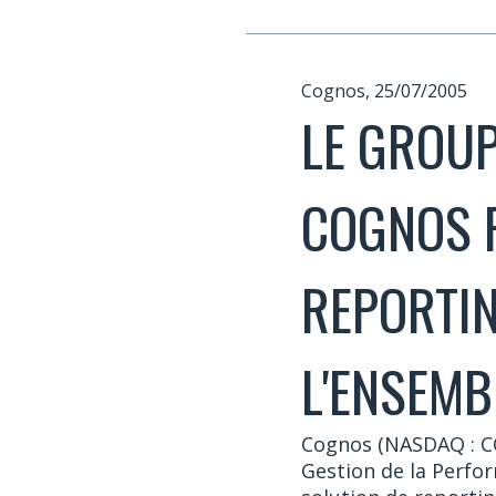
Cognos, 25/07/2005
LE GROUP
COGNOS 
REPORTIN
L'ENSEMB
Cognos (NASDAQ : COG
Gestion de la Perfo