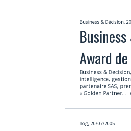
Business & Décision, 2
Business 
Award de
Business & Decision,
intelligence, gestion
partenaire SAS, prem
« Golden Partner...
Ilog, 20/07/2005