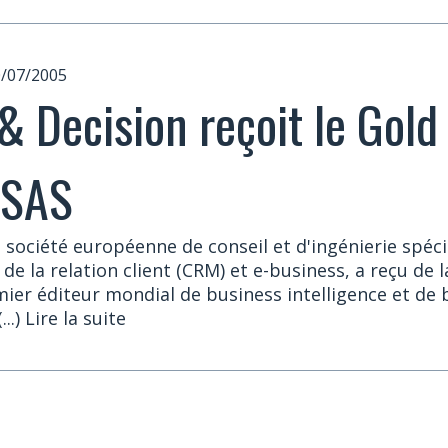
0/07/2005
& Decision reçoit le Gold
 SAS
 société européenne de conseil et d'ingénierie spéci
 de la relation client (CRM) et e-business, a reçu de 
ier éditeur mondial de business intelligence et de b
(...) Lire la suite