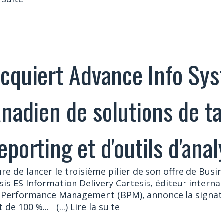
acquiert Advance Info Sys
anadien de solutions de t
eporting et d'outils d'ana
re de lancer le troisième pilier de son offre de Bu
s ES Information Delivery Cartesis, éditeur internat
 Performance Management (BPM), annonce la signat
 de 100 %...
(...) Lire la suite