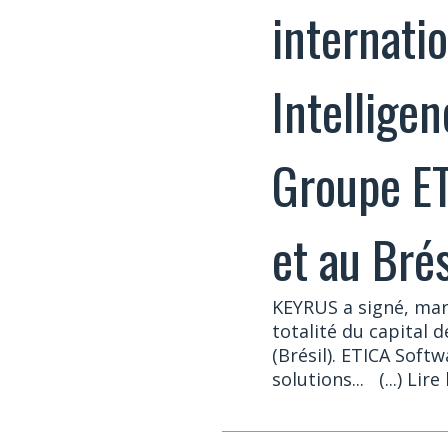
internati
Intelligen
Groupe ET
et au Brés
KEYRUS a signé, mard
totalité du capital 
(Brésil). ETICA Softw
solutions...
(...) Lire