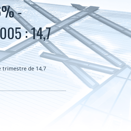
6% -
005 : 14,7
 trimestre de 14,7