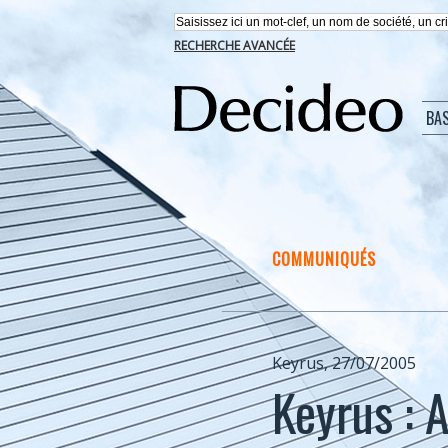
RECHERCHE AVANCÉE
BA
COMMUNIQUÉS
Keyrus, 27/07/2005
Keyrus : 