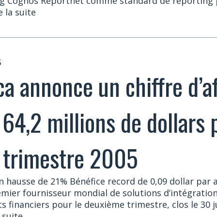
ing Cognos Reportnet comme standard de reporting 
re la suite
5
ca annonce un chiffre d’af
64,2 millions de dollars 
 trimestre 2005
n hausse de 21% Bénéfice record de 0,09 dollar par 
emier fournisseur mondial de solutions d’intégratio
s financiers pour le deuxième trimestre, clos le 30 j
a suite