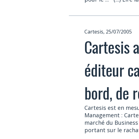
Cartesis, 25/07/2005
Cartesis 
éditeur c
bord, de r
Cartesis est en mesu
Management : Cartesi
marché du Business
portant sur le rachat