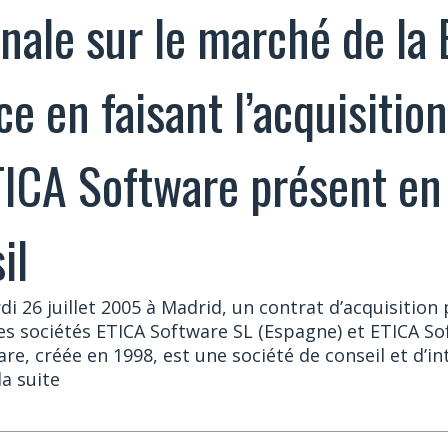
onale sur le marché de la
ce en faisant l’acquisitio
ICA Software présent en
il
i 26 juillet 2005 à Madrid, un contrat d’acquisition 
des sociétés ETICA Software SL (Espagne) et ETICA So
are, créée en 1998, est une société de conseil et d’i
 la suite