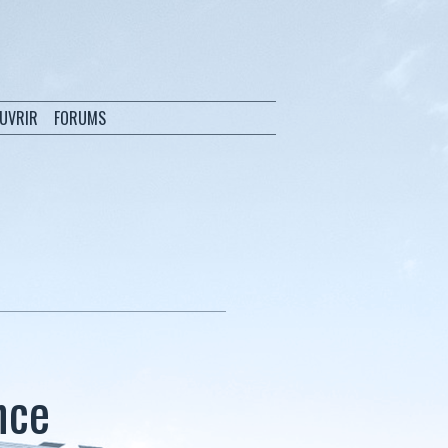
OUVRIR
FORUMS
nce