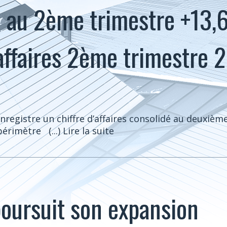
 au 2ème trimestre +13,
’affaires 2ème trimestre 2
egistre un chiffre d’affaires consolidé au deuxième
périmètre
(...) Lire la suite
oursuit son expansion