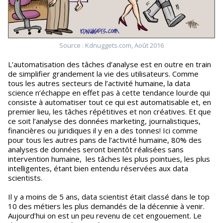
Source : Kdnuggets.com, Août 2016
L’automatisation des tâches d’analyse est en outre en train
de simplifier grandement la vie des utilisateurs. Comme
tous les autres secteurs de l’activité humaine, la data
science n’échappe en effet pas à cette tendance lourde qui
consiste à automatiser tout ce qui est automatisable et, en
premier lieu, les tâches répétitives et non créatives. Et que
ce soit l’analyse des données marketing, journalistiques,
financières ou juridiques il y en a des tonnes! Ici comme
pour tous les autres pans de l’activité humaine, 80% des
analyses de données seront bientôt réalisées sans
intervention humaine, les tâches les plus pointues, les plus
intelligentes, étant bien entendu réservées aux data
scientists.
Il y a moins de 5 ans, data scientist était classé dans le top
10 des métiers les plus demandés de la décennie à venir.
Aujourd’hui on est un peu revenu de cet engouement. Le