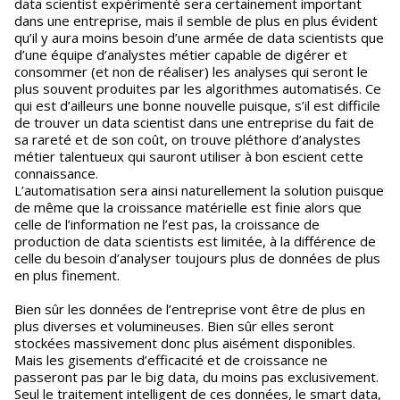
data scientist expérimenté sera certainement important
dans une entreprise, mais il semble de plus en plus évident
qu’il y aura moins besoin d’une armée de data scientists que
d’une équipe d’analystes métier capable de digérer et
consommer (et non de réaliser) les analyses qui seront le
plus souvent produites par les algorithmes automatisés. Ce
qui est d’ailleurs une bonne nouvelle puisque, s’il est difficile
de trouver un data scientist dans une entreprise du fait de
sa rareté et de son coût, on trouve pléthore d’analystes
métier talentueux qui sauront utiliser à bon escient cette
connaissance.
L’automatisation sera ainsi naturellement la solution puisque
de même que la croissance matérielle est finie alors que
celle de l’information ne l’est pas, la croissance de
production de data scientists est limitée, à la différence de
celle du besoin d’analyser toujours plus de données de plus
en plus finement.
Bien sûr les données de l’entreprise vont être de plus en
plus diverses et volumineuses. Bien sûr elles seront
stockées massivement donc plus aisément disponibles.
Mais les gisements d’efficacité et de croissance ne
passeront pas par le big data, du moins pas exclusivement.
Seul le traitement intelligent de ces données, le smart data,