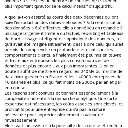
années 90 si ce n’est le nombre de couches de traitement
plus important qu’autorise le calcul intensif d’aujourd’hui.
A quoi a-t-on assisté au cours des deux décennies qui ont
suivi l’introduction des datawarehouses ? Si la centralisation
des données a été effective, elle a donné lieu en revanche à
un usage largement limité à du factuel, reporting et tableaux
de bord. L’usage intelligent et sophistiqué des données, tel
qu’il avait été imaginé initialement, c’est à dire celui qui aurait
permis de comprendre en profondeur et d’anticiper les
comportements clients, a finalement été peu mis en œuvre
et limité aux entreprises les plus consommatrices de
données et plus encore ... aux plus importantes. Si on en
doute il suffit de mettre en regard les 240M€ du marché de
data mining estimé en France et les 140000 entreprises de
10 salariés et plus, ce qui fait moins de 2000€ par an et par
entreprise !
Les raisons sont connues et tiennent essentiellement à la
complexité inhérente à la démarche analytique. Une forte
expertise est nécessaire, les coûts associés sont élevés, et
prohibitifs pour une entreprise qui n’a pas la culture
nécessaire pour apprécier pleinement la valeur de
l’investissement.
Alors va-t-on assister à la poursuite de la course effrénée à