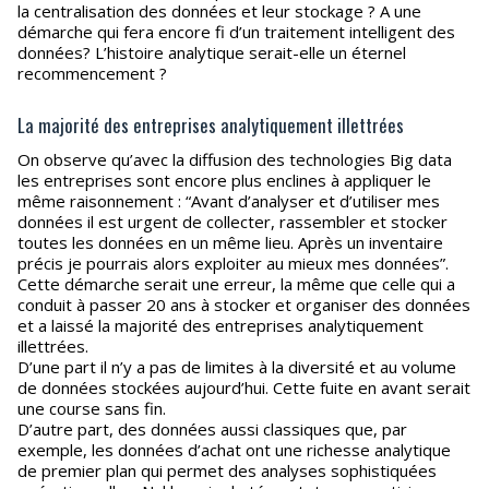
la centralisation des données et leur stockage ? A une
démarche qui fera encore fi d’un traitement intelligent des
données? L’histoire analytique serait-elle un éternel
recommencement ?
La majorité des entreprises analytiquement illettrées
On observe qu’avec la diffusion des technologies Big data
les entreprises sont encore plus enclines à appliquer le
même raisonnement : “Avant d’analyser et d’utiliser mes
données il est urgent de collecter, rassembler et stocker
toutes les données en un même lieu. Après un inventaire
précis je pourrais alors exploiter au mieux mes données”.
Cette démarche serait une erreur, la même que celle qui a
conduit à passer 20 ans à stocker et organiser des données
et a laissé la majorité des entreprises analytiquement
illettrées.
D’une part il n’y a pas de limites à la diversité et au volume
de données stockées aujourd’hui. Cette fuite en avant serait
une course sans fin.
D’autre part, des données aussi classiques que, par
exemple, les données d’achat ont une richesse analytique
de premier plan qui permet des analyses sophistiquées