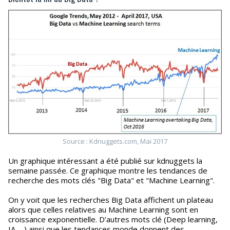
Source : Kdnuggets.com, Mai 2017
Un graphique intéressant a été publié sur kdnuggets la
semaine passée. Ce graphique montre les tendances de
recherche des mots clés "Big Data" et "Machine Learning".
On y voit que les recherches Big Data affichent un plateau
alors que celles relatives au Machine Learning sont en
croissance exponentielle. D’autres mots clé (Deep learning,
IA ... ) ainsi que les tendances monde donnent des