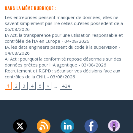
DANS LA MÊME RUBRIQUE :
Les entreprises pensent manquer de données, elles ne
savent simplement pas lire celles qu'elles possèdent déjà
-
06/08/2026
IA Act, la transparence pour une utilisation responsable et
contrôlée de l’IA en Europe
- 04/08/2026
IA, les data engineers passent du code à la supervision
-
04/08/2026
AI Act : pourquoi la conformité repose désormais sur des
données prêtes pour l'IA agentique
- 03/08/2026
Recrutement et RGPD : sécuriser vos décisions face aux
contrôles de la CNIL
- 03/08/2026
1
2
3
4
5
»
...
424