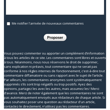
Me notifier l'arrivée de nouveaux commentaires
Vous pouvez commenter ou apporter un complément d’information
à tous les articles de ce site. Les commentaires sont libres et ouverts
à tous. Néanmoins, nous nous réservons le droit de supprimer,
sans explication ni préavis, tout commentaire qui ne serait pas
conforme à nos règles internes de fonctionnement, c'est-à-dire tout
commentaire diffamatoire ou sans rapport avec le sujet de l’article.
Par ailleurs, les commentaires anonymes sont systématiquement
supprimés s’ils sont trop négatifs ou trop positifs. Ayez des
opinions, partagez les avec les autres, mais assumez les ! Merci
d’avance. Merci de noter également que les commentaires ne sont
pas automatiquement envoyés aux rédacteurs de chaque article. Si
vous souhaitez poser une question au rédacteur d'un article,
contactez-le directement, n'utilisez pas les commentaires.