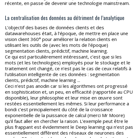
récente, en passe de devenir une technologie mainstream.
La centralisation des données au détriment de l’analytique
L’objectif des bases de données clients et des
datawarehouses était, à l’époque, de mettre en place une
vision client 360° pour améliorer la relation clients en
utilisant les outils de (avec les mots de l’époque)
segmentation clients, prédictif, machine learning.
Ce qui est particulièrement intéressant, c’est que si les
mots (et les technologies) employés pour le stockage et le
traitement ont changé, ce n’est pas le cas de ceux relatifs à
l’utilisation intelligente de ces données : segmentation
clients, prédictif, machine learning ...
Ceci n’est pas anodin car si les algorithmes ont progressé
en sophistication et, un peu, en efficacité (rapportée au CPU
disponible), leur philosophie et leur mise en œuvre sont
restées essentiellement les mêmes. Si leur performance a
bondi c’est principalement du côté de la croissance
exponentielle de la puissance de calcul (merci Mr Moore)
qu’il faut aller en chercher la raison. L’exemple peut être le
plus frappant est évidemment le Deep learning qui n’est pas
essentiellement différent des réseaux de neurones des