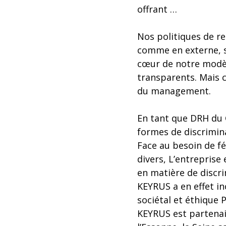
offrant …
Nos politiques de re
comme en externe, so
cœur de notre modè
transparents. Mais c
du management.
En tant que DRH du 
formes de discrimin
Face au besoin de fé
divers, L’entreprise
en matière de discri
KEYRUS a en effet i
sociétal et éthique 
KEYRUS est partenair