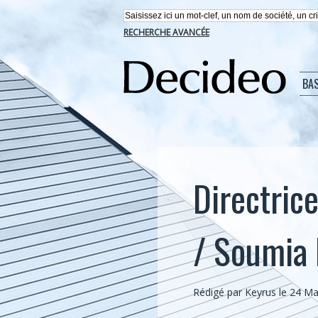
RECHERCHE AVANCÉE
BA
Directric
/ Soumi
Rédigé par Keyrus le 24 Ma