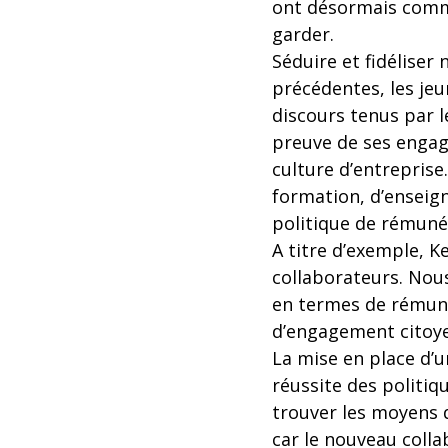
ont désormais comme 
garder.
Séduire et fidéliser
précédentes, les jeu
discours tenus par le
preuve de ses engag
culture d’entrepris
formation, d’enseign
politique de rémuné
A titre d’exemple, K
collaborateurs. Nou
en termes de rémuné
d’engagement citoye
La mise en place d’u
réussite des politiq
trouver les moyens d
car le nouveau colla