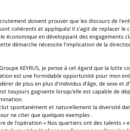
crutement doivent prouver que les discours de l'ent
nt cohérents et appliqués! Il s'agit de replacer le 
le économique en développant des engagements clai
ette démarche nécessite l'implication de la directio
Groupe KEYRUS, je pense à cet égard que la lutte co
ation est une formidable opportunité pour mon ent
dérer de plus en plus d'individus d'âge, de sexe et d'
 est toujours gagnante lorsqu’elle est capable de dé
mination.
nclut spontanément et naturellement la diversité 
Pour ne citer que quelques exemples :
e de l’opération « Nos quartiers ont des talents » e