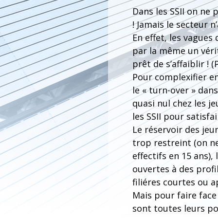
Dans les SSII on ne 
! Jamais le secteur 
En effet, les vagues
par la même un vérit
prêt de s’affaiblir !
Pour complexifier en
le « turn-over » dans
quasi nul chez les j
les SSII pour satisf
Le réservoir des jeu
trop restreint (on n
effectifs en 15 ans),
ouvertes à des profi
filiéres courtes ou 
Mais pour faire face
sont toutes leurs po