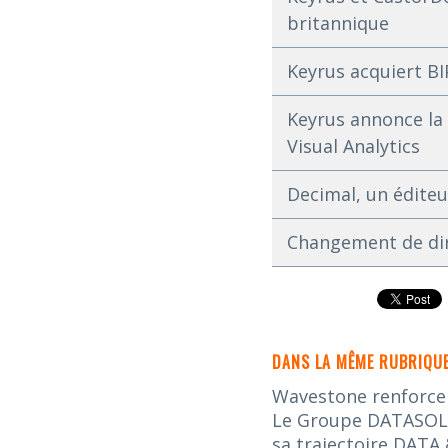
britannique
Keyrus acquiert BI
Keyrus annonce la 
Visual Analytics
Decimal, un éditeu
Changement de dir
DANS LA MÊME RUBRIQUE
Wavestone renforce s
Le Groupe DATASOLUT
sa trajectoire DATA 