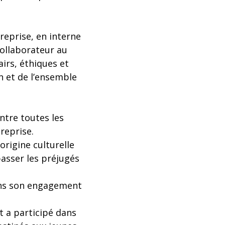
reprise, en interne
collaborateur au
rs, éthiques et
n et de l’ensemble
ntre toutes les
reprise.
origine culturelle
passer les préjugés
dans son engagement
t a participé dans