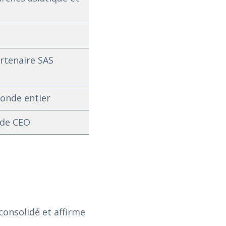
artenaire SAS
monde entier
 de CEO
onsolidé et affirme