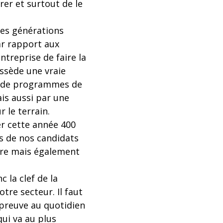
rer et surtout de le
 les générations
ar rapport aux
entreprise de faire la
ssède une vraie
ce de programmes de
is aussi par une
 le terrain.
er cette année 400
s de nos candidats
ère mais également
 la clef de la
tre secteur. Il faut
a preuve au quotidien
qui va au plus