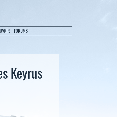
OUVRIR
FORUMS
es Keyrus