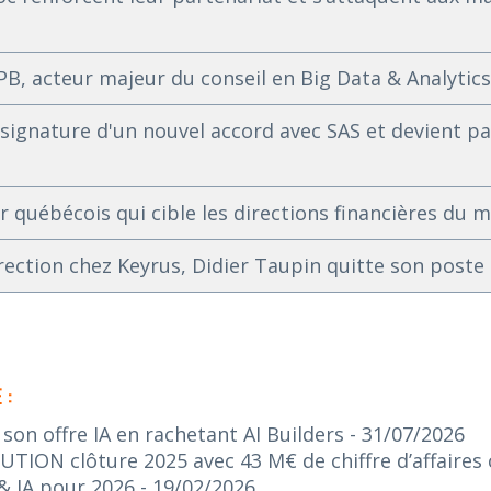
PB, acteur majeur du conseil en Big Data & Analytics
signature d'un nouvel accord avec SAS et devient p
r québécois qui cible les directions financières du 
ection chez Keyrus, Didier Taupin quitte son poste
 :
on offre IA en rachetant AI Builders
- 31/07/2026
ION clôture 2025 avec 43 M€ de chiffre d’affaires c
& IA pour 2026
- 19/02/2026