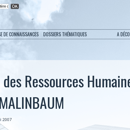
SE DE CONNAISSANCES
DOSSIERS THÉMATIQUES
A DÉC
e des Ressources Humain
a MALINBAUM
i 2007