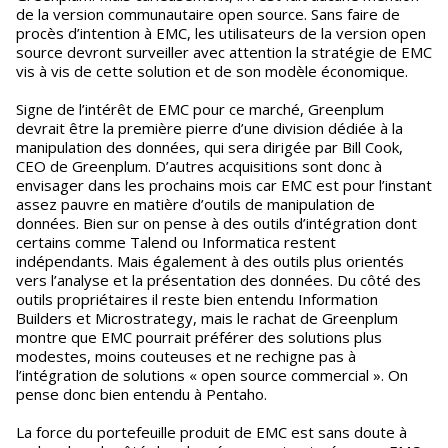
de la version communautaire open source. Sans faire de
procès d’intention à EMC, les utilisateurs de la version open
source devront surveiller avec attention la stratégie de EMC
vis à vis de cette solution et de son modèle économique.
Signe de l’intérêt de EMC pour ce marché, Greenplum
devrait être la première pierre d’une division dédiée à la
manipulation des données, qui sera dirigée par Bill Cook,
CEO de Greenplum. D’autres acquisitions sont donc à
envisager dans les prochains mois car EMC est pour l’instant
assez pauvre en matière d’outils de manipulation de
données. Bien sur on pense à des outils d’intégration dont
certains comme Talend ou Informatica restent
indépendants. Mais également à des outils plus orientés
vers l’analyse et la présentation des données. Du côté des
outils propriétaires il reste bien entendu Information
Builders et Microstrategy, mais le rachat de Greenplum
montre que EMC pourrait préférer des solutions plus
modestes, moins couteuses et ne rechigne pas à
l’intégration de solutions « open source commercial ». On
pense donc bien entendu à Pentaho.
La force du portefeuille produit de EMC est sans doute à