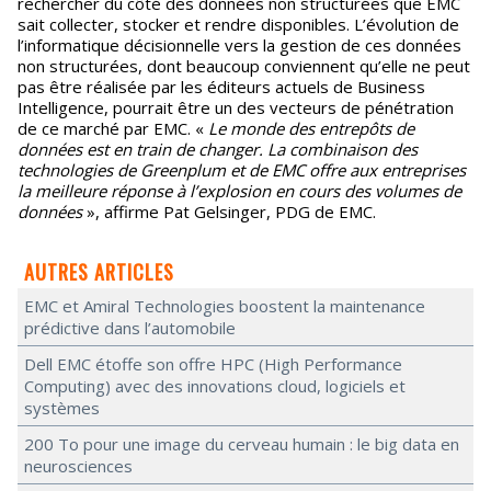
rechercher du côté des données non structurées que EMC
sait collecter, stocker et rendre disponibles. L’évolution de
l’informatique décisionnelle vers la gestion de ces données
non structurées, dont beaucoup conviennent qu’elle ne peut
pas être réalisée par les éditeurs actuels de Business
Intelligence, pourrait être un des vecteurs de pénétration
de ce marché par EMC. «
Le monde des entrepôts de
données est en train de changer. La combinaison des
technologies de Greenplum et de EMC offre aux entreprises
la meilleure réponse à l’explosion en cours des volumes de
données
», affirme Pat Gelsinger, PDG de EMC.
AUTRES ARTICLES
EMC et Amiral Technologies boostent la maintenance
prédictive dans l’automobile
Dell EMC étoffe son offre HPC (High Performance
Computing) avec des innovations cloud, logiciels et
systèmes
200 To pour une image du cerveau humain : le big data en
neurosciences